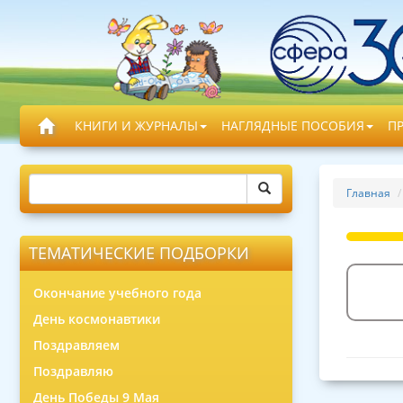
КНИГИ И ЖУРНАЛЫ
НАГЛЯДНЫЕ ПОСОБИЯ
П
Главная
ТЕМАТИЧЕСКИЕ ПОДБОРКИ
Окончание учебного года
День космонавтики
Поздравляем
Поздравляю
День Победы 9 Мая