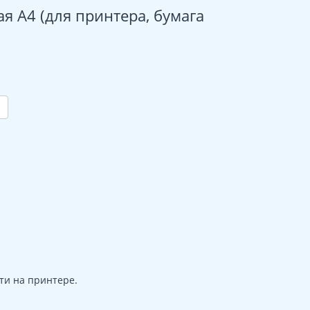
я А4 (для принтера, бумага
ти на принтере.