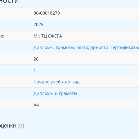
00-00018279
2025
о:
М.: ТЦ СФЕРА
Дипломы, грамоты, благодарности, сертификаты
20
1
Начало учебного года
Дипломы и грамоты
А4+
оценки
(0)