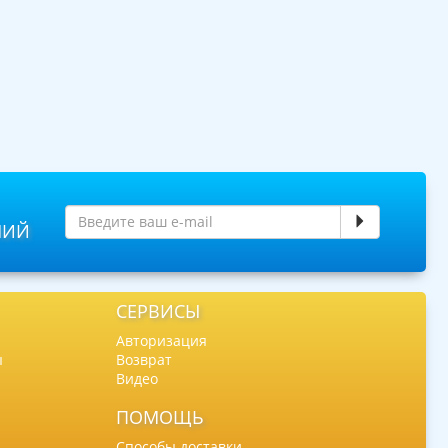
НИЙ
СЕРВИСЫ
Авторизация
ы
Возврат
Видео
ПОМОЩЬ
Способы доставки