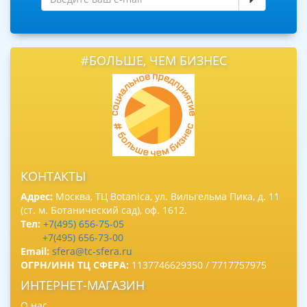
#БОЛЬШЕ, ЧЕМ БИЗНЕС
КОНТАКТЫ
Адрес:
Москва, ТЦ Botanica, ул. Вильгельма Пика, д. 11
(ст. м. Ботанический сад), оф. 1612.
Тел:
+7(495) 656-75-05
+7(495) 656-73-00
Email:
sfera@tc-sfera.ru
ОГРН/ИНН ТЦ СФЕРА:
1137746629350 / 7717757975
ИНТЕРНЕТ-МАГАЗИН
О нас