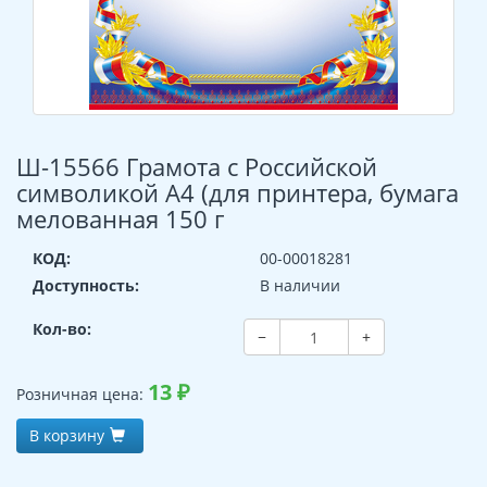
Ш-15566 Грамота с Российской
символикой А4 (для принтера, бумага
мелованная 150 г
КОД:
00-00018281
Доступность:
В наличии
Кол-во:
−
+
13
₽
Розничная цена:
В корзину