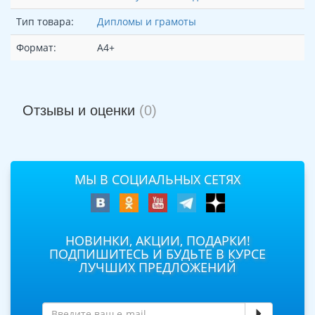
Тип товара:
Дипломы и грамоты
Формат:
А4+
Отзывы и оценки
(0)
МЫ В СОЦИАЛЬНЫХ СЕТЯХ
НОВИНКИ, АКЦИИ, ПОДАРКИ!
ПОДПИШИТЕСЬ И БУДЬТЕ В КУРСЕ
ЛУЧШИХ ПРЕДЛОЖЕНИЙ