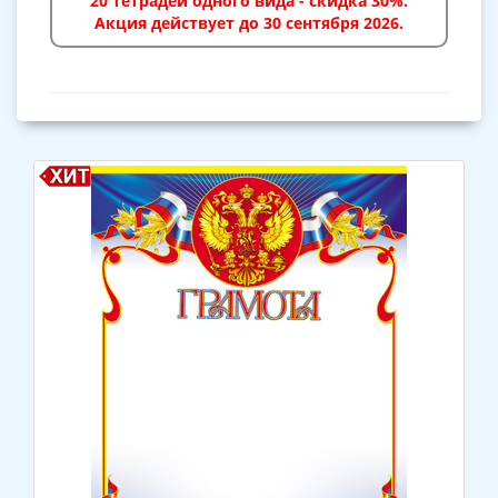
20 тетрадей одного вида - скидка 30%.
Акция действует до 30 сентября 2026.