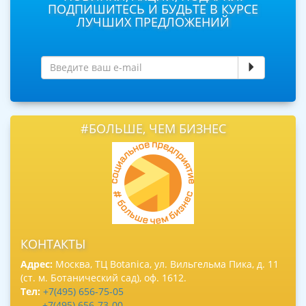
ПОДПИШИТЕСЬ И БУДЬТЕ В КУРСЕ
ЛУЧШИХ ПРЕДЛОЖЕНИЙ
#БОЛЬШЕ, ЧЕМ БИЗНЕС
КОНТАКТЫ
Адрес:
Москва, ТЦ Botanica, ул. Вильгельма Пика, д. 11
(ст. м. Ботанический сад), оф. 1612.
Тел:
+7(495) 656-75-05
+7(495) 656-73-00