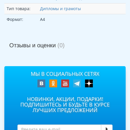
Тип товара:
Дипломы и грамоты
Формат:
А4
Отзывы и оценки
(0)
МЫ В СОЦИАЛЬНЫХ СЕТЯХ
НОВИНКИ, АКЦИИ, ПОДАРКИ!
ПОДПИШИТЕСЬ И БУДЬТЕ В КУРСЕ
ЛУЧШИХ ПРЕДЛОЖЕНИЙ