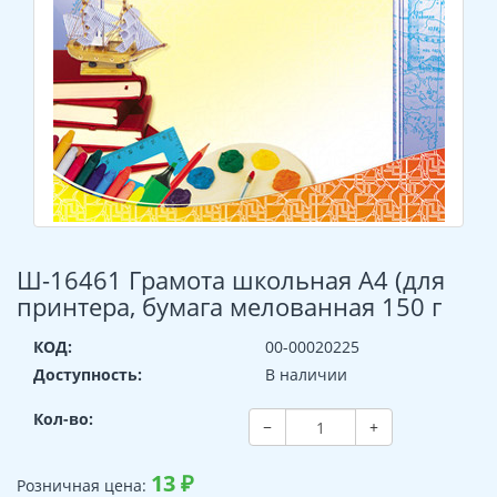
Ш-16461 Грамота школьная А4 (для
принтера, бумага мелованная 150 г
КОД:
00-00020225
Доступность:
В наличии
Кол-во:
−
+
13
₽
Розничная цена: