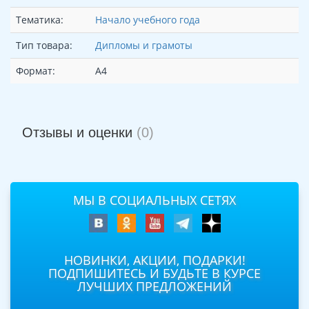
Тематика:
Начало учебного года
Тип товара:
Дипломы и грамоты
Формат:
А4
Отзывы и оценки
(0)
МЫ В СОЦИАЛЬНЫХ СЕТЯХ
НОВИНКИ, АКЦИИ, ПОДАРКИ!
ПОДПИШИТЕСЬ И БУДЬТЕ В КУРСЕ
ЛУЧШИХ ПРЕДЛОЖЕНИЙ