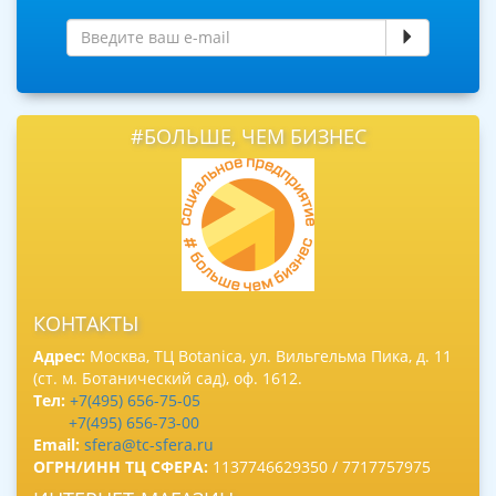
#БОЛЬШЕ, ЧЕМ БИЗНЕС
КОНТАКТЫ
Адрес:
Москва, ТЦ Botanica, ул. Вильгельма Пика, д. 11
(ст. м. Ботанический сад), оф. 1612.
Тел:
+7(495) 656-75-05
+7(495) 656-73-00
Email:
sfera@tc-sfera.ru
ОГРН/ИНН ТЦ СФЕРА:
1137746629350 / 7717757975