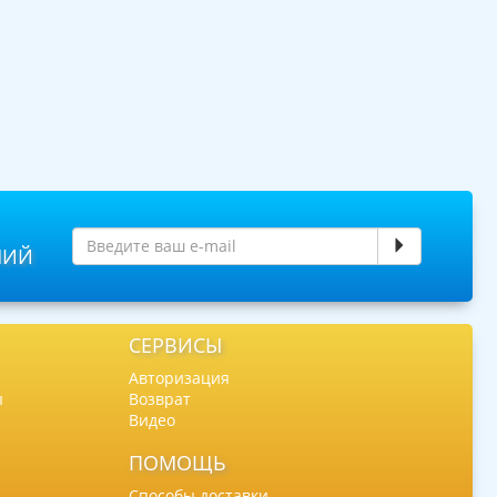
НИЙ
СЕРВИСЫ
Авторизация
ы
Возврат
Видео
ПОМОЩЬ
Способы доставки