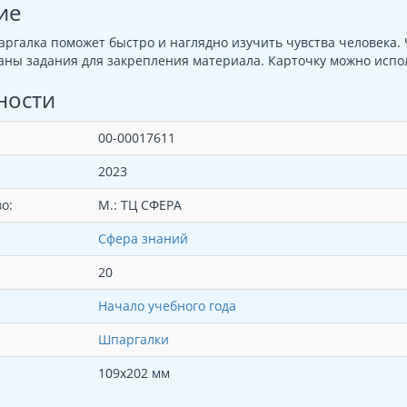
ие
ргалка поможет быстро и наглядно изучить чувства человека.
аны задания для закрепления материала. Карточку можно испол
ности
00-00017611
2023
о:
М.: ТЦ СФЕРА
Сфера знаний
20
Начало учебного года
Шпаргалки
109х202 мм