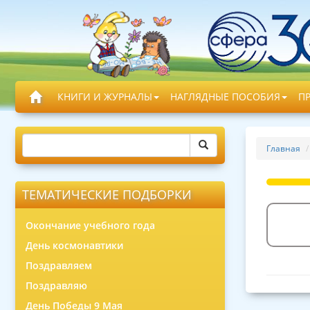
КНИГИ И ЖУРНАЛЫ
НАГЛЯДНЫЕ ПОСОБИЯ
П
Главная
ТЕМАТИЧЕСКИЕ ПОДБОРКИ
Окончание учебного года
День космонавтики
Поздравляем
Поздравляю
День Победы 9 Мая