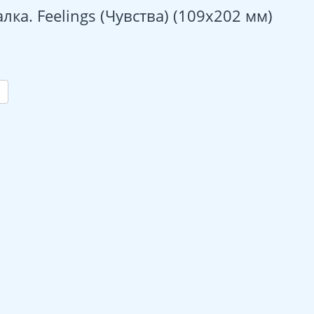
а. Feelings (Чувства) (109х202 мм)