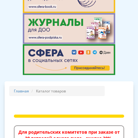
Главная
Каталог товаров
Для родительских комитетов при заказе от