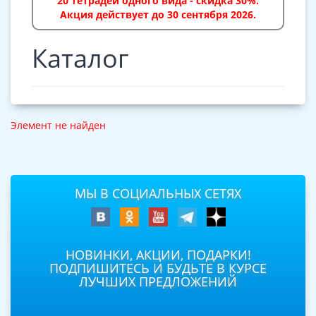
20 тетрадей одного вида - скидка 30%.
Акция действует до 30 сентября 2026.
Каталог
Элемент не найден
МЫ В СОЦИАЛЬНЫХ СЕТЯХ
НОВИНКИ, АКЦИИ, ПОДАРКИ!
ПОДПИШИТЕСЬ И БУДЬТЕ В КУРСЕ
ЛУЧШИХ ПРЕДЛОЖЕНИЙ