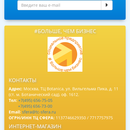
#БОЛЬШЕ, ЧЕМ БИЗНЕС
КОНТАКТЫ
Адрес:
Москва, ТЦ Botanica, ул. Вильгельма Пика, д. 11
(ст. м. Ботанический сад), оф. 1612.
Тел:
+7(495) 656-75-05
+7(495) 656-73-00
Email:
sfera@tc-sfera.ru
ОГРН/ИНН ТЦ СФЕРА:
1137746629350 / 7717757975
ИНТЕРНЕТ-МАГАЗИН