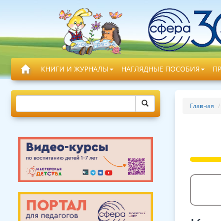
КНИГИ И ЖУРНАЛЫ
НАГЛЯДНЫЕ ПОСОБИЯ
П
Главная