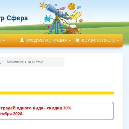
М
ВХОД\РЕГИСТРАЦИЯ
КОРЗИНА ПУСТА
Д
Комплекты на скотче
традей одного вида - скидка 30%.
тября 2026.