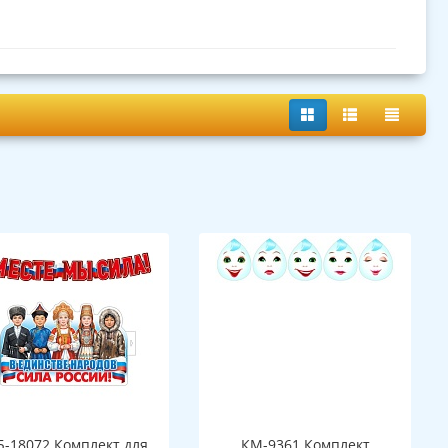
Б-18072 Комплект для
КМ-9361 Комплект