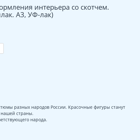
ормления интерьера со скотчем.
лак. А3, УФ-лак)
стюмы разных народов России. Красочные фигуры станут
 нашей страны.
ветствующего народа.