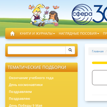
КНИГИ И ЖУРНАЛЫ
НАГЛЯДНЫЕ ПОСОБИЯ
П
Главная
ТЕМАТИЧЕСКИЕ ПОДБОРКИ
Окончание учебного года
День космонавтики
Поздравляем
Поздравляю
День Победы 9 Мая