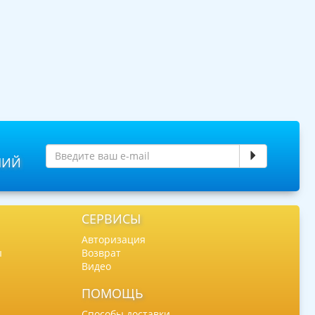
НИЙ
СЕРВИСЫ
Авторизация
ы
Возврат
Видео
ПОМОЩЬ
Способы доставки