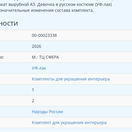
кат вырубной А3. Девочка в русском костюме (УФ-лак)
значительные изменения состава комплекта.
ности
00-00023338
2026
о:
М.: ТЦ СФЕРА
УФ-лак
Комплекты для украшения интерьера
1
2
Народы России
Комплект для украшения интерьера