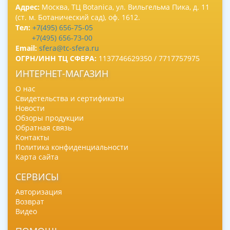
Адрес:
Москва, ТЦ Botanica, ул. Вильгельма Пика, д. 11
(ст. м. Ботанический сад), оф. 1612.
Тел:
+7(495) 656-75-05
+7(495) 656-73-00
Email:
sfera@tc-sfera.ru
ОГРН/ИНН ТЦ СФЕРА:
1137746629350 / 7717757975
ИНТЕРНЕТ-МАГАЗИН
О нас
Свидетельства и сертификаты
Новости
Обзоры продукции
Обратная связь
Контакты
Политика конфиденциальности
Карта сайта
СЕРВИСЫ
Авторизация
Возврат
Видео