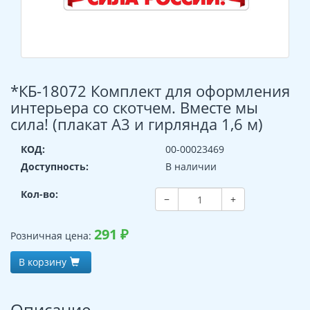
*КБ-18072 Комплект для оформления
интерьера со скотчем. Вместе мы
сила! (плакат А3 и гирлянда 1,6 м)
КОД:
00-00023469
Доступность:
В наличии
Кол-во:
−
+
291
₽
Розничная цена:
В корзину
Описание