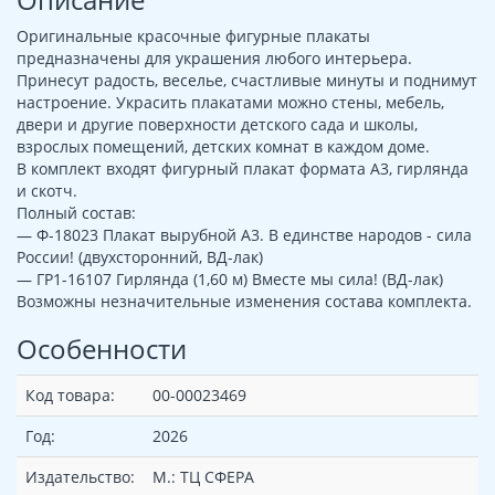
Оригинальные красочные фигурные плакаты
предназначены для украшения любого интерьера.
Принесут радость, веселье, счастливые минуты и поднимут
настроение. Украсить плакатами можно стены, мебель,
двери и другие поверхности детского сада и школы,
взрослых помещений, детских комнат в каждом доме.
В комплект входят фигурный плакат формата А3, гирлянда
и скотч.
Полный состав:
— Ф-18023 Плакат вырубной А3. В единстве народов - сила
России! (двухсторонний, ВД-лак)
— ГР1-16107 Гирлянда (1,60 м) Вместе мы сила! (ВД-лак)
Возможны незначительные изменения состава комплекта.
Особенности
Код товара:
00-00023469
Год:
2026
Издательство:
М.: ТЦ СФЕРА