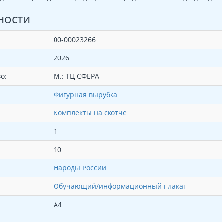
ности
00-00023266
2026
о:
М.: ТЦ СФЕРА
Фигурная вырубка
Комплекты на скотче
1
10
Народы России
Обучающий/информационный плакат
А4