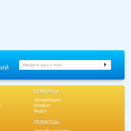
НИЙ
СЕРВИСЫ
Авторизация
ы
Возврат
Видео
ПОМОЩЬ
Способы доставки