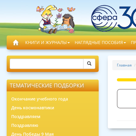
КНИГИ И ЖУРНАЛЫ
НАГЛЯДНЫЕ ПОСОБИЯ
П
Главная
ТЕМАТИЧЕСКИЕ ПОДБОРКИ
Окончание учебного года
День космонавтики
Поздравляем
Поздравляю
День Победы 9 Мая