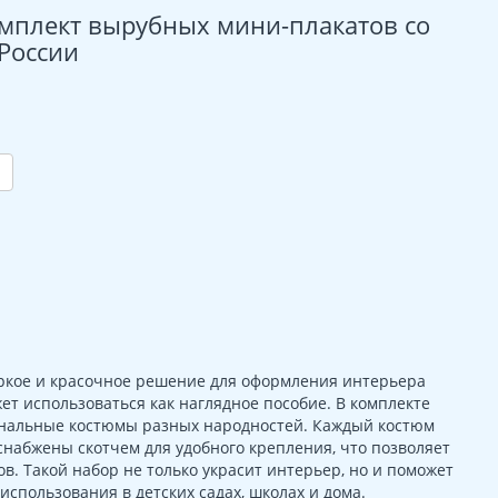
омплект вырубных мини-плакатов со
России
ркое и красочное решение для оформления интерьера
жет использоваться как наглядное пособие. В комплекте
ональные костюмы разных народностей. Каждый костюм
набжены скотчем для удобного крепления, что позволяет
в. Такой набор не только украсит интерьер, но и поможет
использования в детских садах, школах и дома.