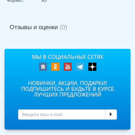
Формат:
А3
Отзывы и оценки
(0)
МЫ В СОЦИАЛЬНЫХ СЕТЯХ
НОВИНКИ, АКЦИИ, ПОДАРКИ!
ПОДПИШИТЕСЬ И БУДЬТЕ В КУРСЕ
ЛУЧШИХ ПРЕДЛОЖЕНИЙ