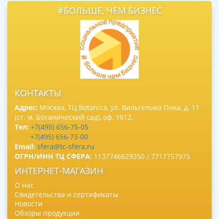
#БОЛЬШЕ, ЧЕМ БИЗНЕС
КОНТАКТЫ
Адрес:
Москва, ТЦ Botanica, ул. Вильгельма Пика, д. 11
(ст. м. Ботанический сад), оф. 1612.
Тел:
+7(495) 656-75-05
+7(495) 656-73-00
Email:
sfera@tc-sfera.ru
ОГРН/ИНН ТЦ СФЕРА:
1137746629350 / 7717757975
ИНТЕРНЕТ-МАГАЗИН
О нас
Свидетельства и сертификаты
Новости
Обзоры продукции