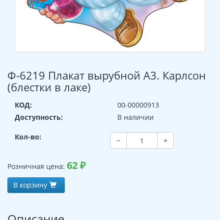
Ф-6219 Плакат вырубной А3. Карлсон
(блестки в лаке)
КОД:
00-00000913
Доступность:
В наличии
Кол-во:
−
+
62
₽
Розничная цена:
В корзину
Описание