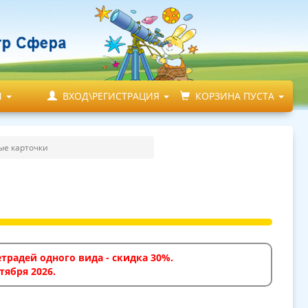
М
ВХОД\РЕГИСТРАЦИЯ
КОРЗИНА ПУСТА
ые карточки
традей одного вида - скидка 30%.
тября 2026.