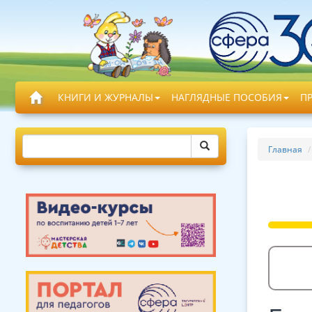
КНИГИ И ЖУРНАЛЫ
НАГЛЯДНЫЕ ПОСОБИЯ
П
Главная