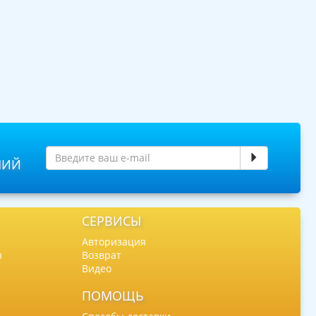
НИЙ
СЕРВИСЫ
Авторизация
ы
Возврат
Видео
ПОМОЩЬ