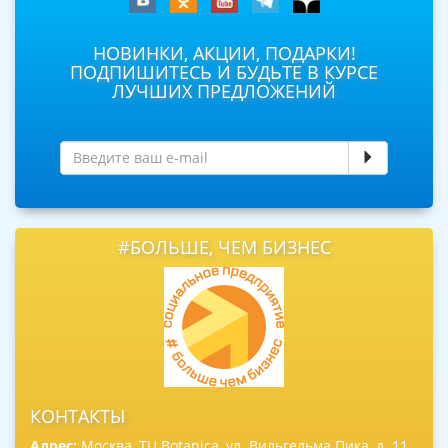
НОВИНКИ, АКЦИИ, ПОДАРКИ!
ПОДПИШИТЕСЬ И БУДЬТЕ В КУРСЕ
ЛУЧШИХ ПРЕДЛОЖЕНИЙ
#БОЛЬШЕ, ЧЕМ БИЗНЕС
КОНТАКТЫ
Адрес:
Москва, ТЦ Botanica, ул. Вильгельма Пика, д. 11