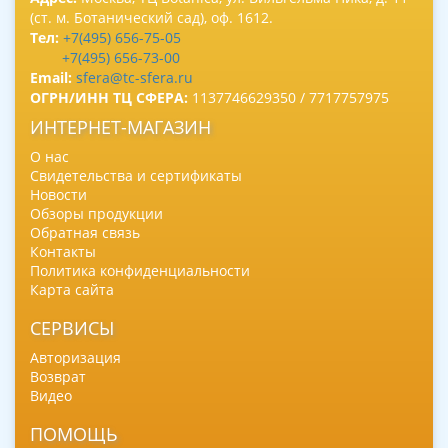
(ст. м. Ботанический сад), оф. 1612.
Тел:
+7(495) 656-75-05
+7(495) 656-73-00
Email:
sfera@tc-sfera.ru
ОГРН/ИНН ТЦ СФЕРА:
1137746629350 / 7717757975
ИНТЕРНЕТ-МАГАЗИН
О нас
Свидетельства и сертификаты
Новости
Обзоры продукции
Обратная связь
Контакты
Политика конфиденциальности
Карта сайта
СЕРВИСЫ
Авторизация
Возврат
Видео
ПОМОЩЬ