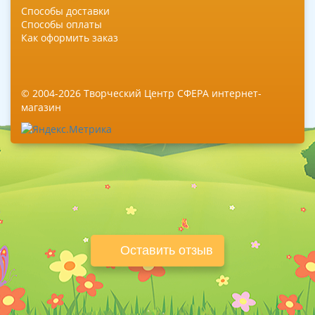
Способы доставки
Способы оплаты
Как оформить заказ
© 2004-2026 Творческий Центр СФЕРА интернет-
магазин
Оставить отзыв