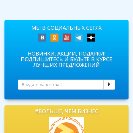
МЫ В СОЦИАЛЬНЫХ СЕТЯХ
НОВИНКИ, АКЦИИ, ПОДАРКИ!
ПОДПИШИТЕСЬ И БУДЬТЕ В КУРСЕ
ЛУЧШИХ ПРЕДЛОЖЕНИЙ
#БОЛЬШЕ, ЧЕМ БИЗНЕС