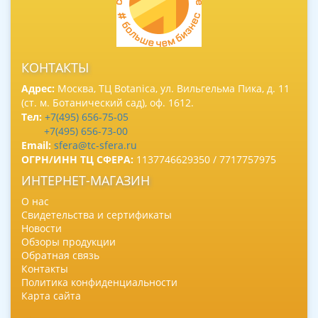
КОНТАКТЫ
Адрес:
Москва, ТЦ Botanica, ул. Вильгельма Пика, д. 11
(ст. м. Ботанический сад), оф. 1612.
Тел:
+7(495) 656-75-05
+7(495) 656-73-00
Email:
sfera@tc-sfera.ru
ОГРН/ИНН ТЦ СФЕРА:
1137746629350 / 7717757975
ИНТЕРНЕТ-МАГАЗИН
О нас
Свидетельства и сертификаты
Новости
Обзоры продукции
Обратная связь
Контакты
Политика конфиденциальности
Карта сайта