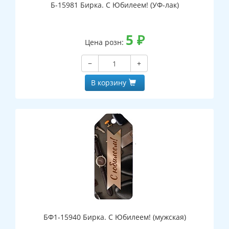
Б-15981 Бирка. С Юбилеем! (УФ-лак)
5
₽
Цена розн:
−
+
В корзину
БФ1-15940 Бирка. С Юбилеем! (мужская)