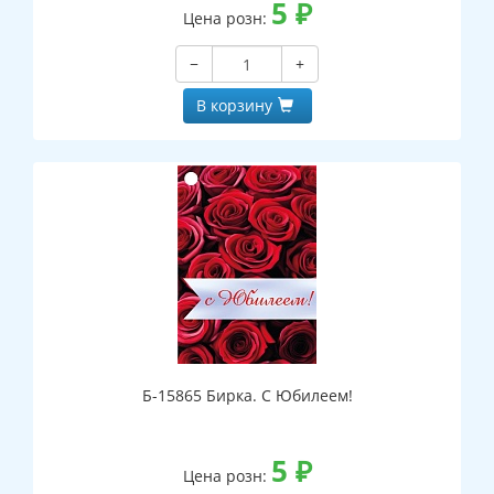
5
₽
Цена розн:
−
+
В корзину
Б-15865 Бирка. С Юбилеем!
5
₽
Цена розн: