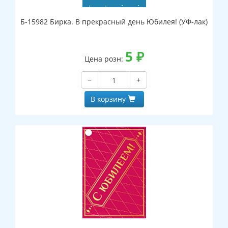
Б-15982 Бирка. В прекрасный день Юбилея! (УФ-лак)
5
₽
Цена розн:
−
+
В корзину