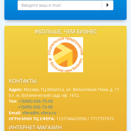
#БОЛЬШЕ, ЧЕМ БИЗНЕС
КОНТАКТЫ
Адрес:
Москва, ТЦ Botanica, ул. Вильгельма Пика, д. 11
(ст. м. Ботанический сад), оф. 1612.
Тел:
+7(495) 656-75-05
+7(495) 656-73-00
Email:
sfera@tc-sfera.ru
ОГРН/ИНН ТЦ СФЕРА:
1137746629350 / 7717757975
ИНТЕРНЕТ-МАГАЗИН