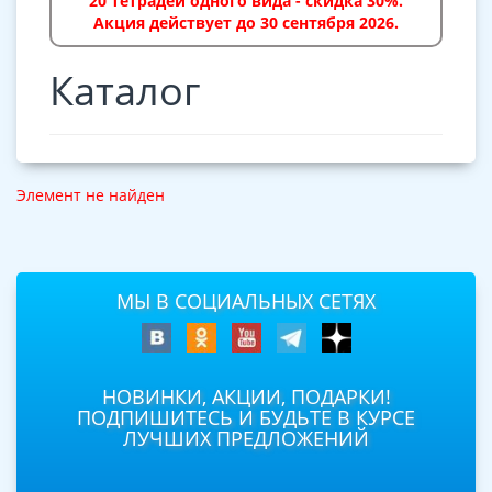
20 тетрадей одного вида - скидка 30%.
Акция действует до 30 сентября 2026.
Каталог
Элемент не найден
МЫ В СОЦИАЛЬНЫХ СЕТЯХ
НОВИНКИ, АКЦИИ, ПОДАРКИ!
ПОДПИШИТЕСЬ И БУДЬТЕ В КУРСЕ
ЛУЧШИХ ПРЕДЛОЖЕНИЙ