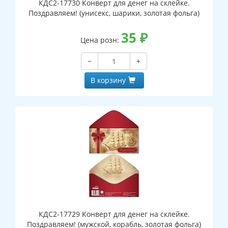
КДС2-17730 Конверт для денег на склейке.
Поздравляем! (унисекс, шарики, золотая фольга)
35
₽
Цена розн:
−
+
В корзину
КДС2-17729 Конверт для денег на склейке.
Поздравляем! (мужской, корабль, золотая фольга)