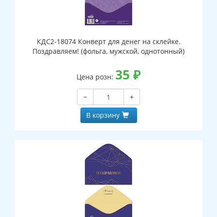
КДС2-18074 Конверт для денег на склейке.
Поздравляем! (фольга, мужской, однотонный)
35
₽
Цена розн:
−
+
В корзину