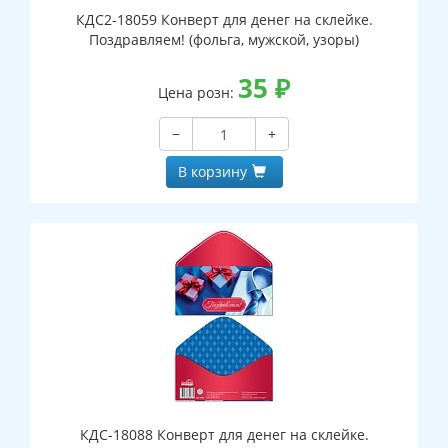
КДС2-18059 Конверт для денег на склейке.
Поздравляем! (фольга, мужской, узоры)
35
₽
Цена розн:
−
+
В корзину
КДС-18088 Конверт для денег на склейке.