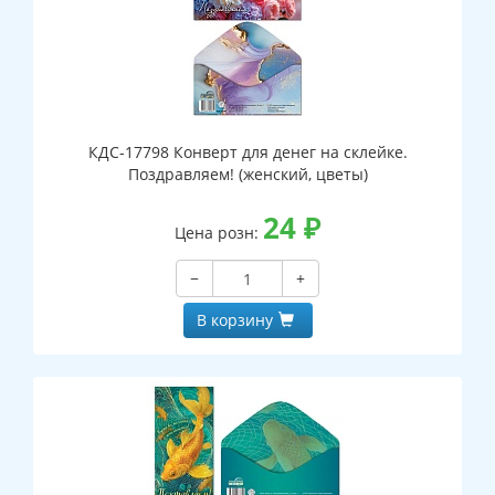
КДС-17798 Конверт для денег на склейке.
Поздравляем! (женский, цветы)
24
₽
Цена розн:
−
+
В корзину