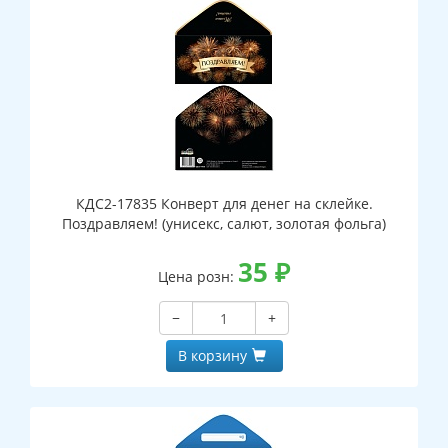
КДС2-17835 Конверт для денег на склейке.
Поздравляем! (унисекс, салют, золотая фольга)
35
₽
Цена розн:
−
+
В корзину