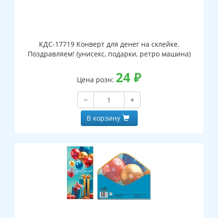
КДС-17719 Конверт для денег на склейке.
Поздравляем! (унисекс, подарки, ретро машина)
24
₽
Цена розн:
−
+
В корзину