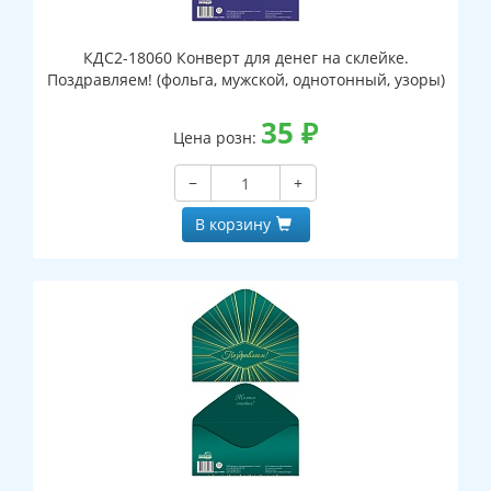
КДС2-18060 Конверт для денег на склейке.
Поздравляем! (фольга, мужской, однотонный, узоры)
35
₽
Цена розн:
−
+
В корзину