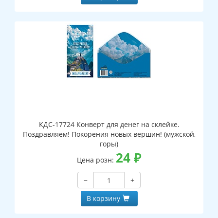
КДС-17724 Конверт для денег на склейке.
Поздравляем! Покорения новых вершин! (мужской,
горы)
24
₽
Цена розн:
−
+
В корзину