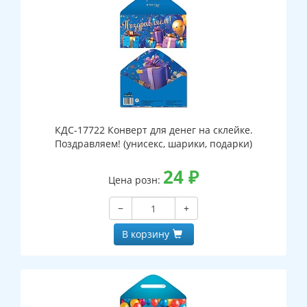
КДС-17722 Конверт для денег на склейке.
Поздравляем! (унисекс, шарики, подарки)
24
₽
Цена розн:
−
+
В корзину