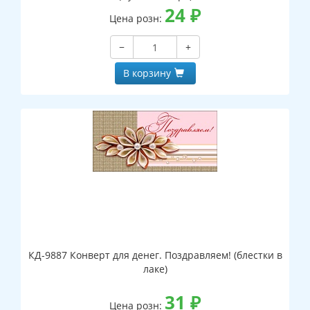
24
₽
Цена розн:
−
+
В корзину
КД-9887 Конверт для денег. Поздравляем! (блестки в
лаке)
31
₽
Цена розн: