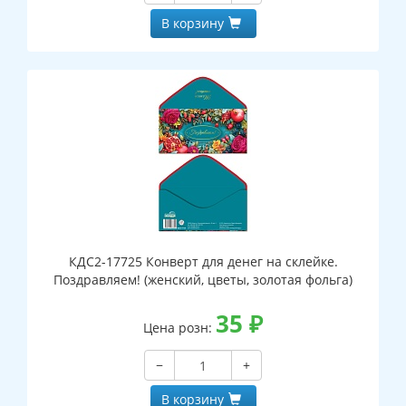
В корзину
КДС2-17725 Конверт для денег на склейке.
Поздравляем! (женский, цветы, золотая фольга)
35
₽
Цена розн:
−
+
В корзину