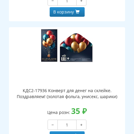
−
+
В корзину
КДС2-17936 Конверт для денег на склейке.
Поздравляем! (золотая фольга, унисекс, шарики)
35
₽
Цена розн:
−
+