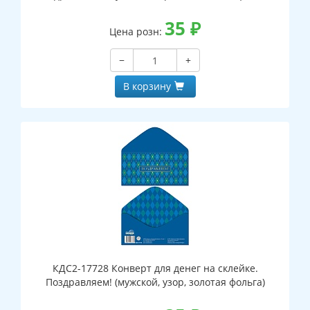
35
₽
Цена розн:
−
+
В корзину
КДС2-17728 Конверт для денег на склейке.
Поздравляем! (мужской, узор, золотая фольга)