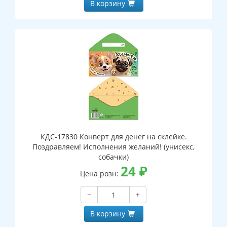
В корзину
КДС-17830 Конверт для денег на склейке.
Поздравляем! Исполнения желаний! (унисекс,
собачки)
24
₽
Цена розн:
−
+
В корзину