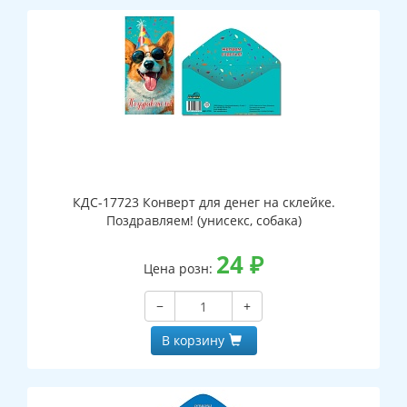
КДС-17723 Конверт для денег на склейке.
Поздравляем! (унисекс, собака)
24
₽
Цена розн:
−
+
В корзину