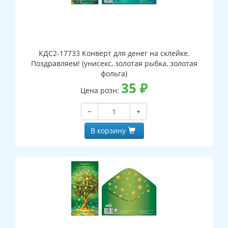
КДС2-17733 Конверт для денег на склейке.
Поздравляем! (унисекс, золотая рыбка, золотая
фольга)
35
₽
Цена розн:
−
+
В корзину