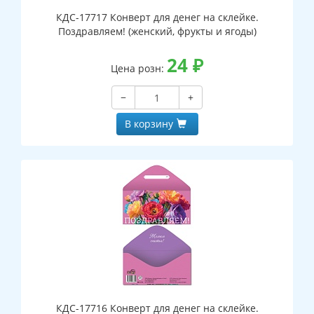
КДС-17717 Конверт для денег на склейке.
Поздравляем! (женский, фрукты и ягоды)
24
₽
Цена розн:
−
+
В корзину
КДС-17716 Конверт для денег на склейке.