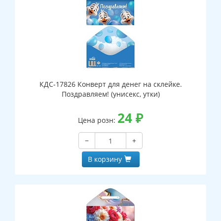
КДС-17826 Конверт для денег на склейке.
Поздравляем! (унисекс, утки)
24
₽
Цена розн:
−
+
В корзину