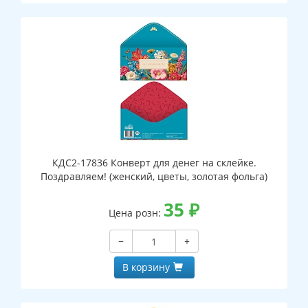
КДС2-17836 Конверт для денег на склейке.
Поздравляем! (женский, цветы, золотая фольга)
35
₽
Цена розн:
−
+
В корзину