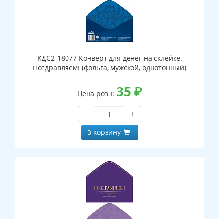
КДС2-18077 Конверт для денег на склейке.
Поздравляем! (фольга, мужской, однотонный)
35
₽
Цена розн:
−
+
В корзину