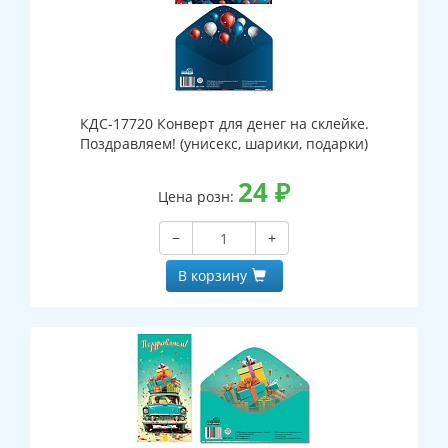
КДС-17720 Конверт для денег на склейке.
Поздравляем! (унисекс, шарики, подарки)
24
₽
Цена розн:
−
+
В корзину