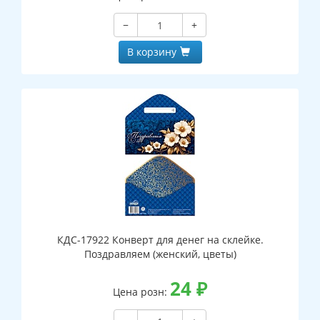
−
+
В корзину
КДС-17922 Конверт для денег на склейке.
Поздравляем (женский, цветы)
24
₽
Цена розн: