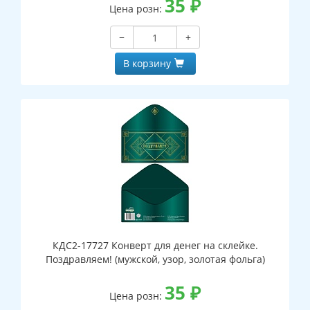
35
₽
Цена розн:
−
+
В корзину
КДС2-17727 Конверт для денег на склейке.
Поздравляем! (мужской, узор, золотая фольга)
35
₽
Цена розн: