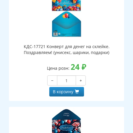
КДС-17721 Конверт для денег на склейке.
Поздравляем! (унисекс, шарики, подарки)
24
₽
Цена розн:
−
+
В корзину