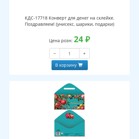
КДС-17718 Конверт для денег на склейке.
Поздравляем! (унисекс, шарики, подарки)
24
₽
Цена розн:
−
+
В корзину