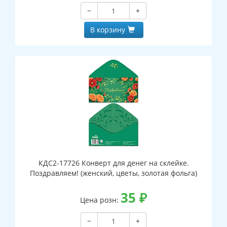
−
+
В корзину
КДС2-17726 Конверт для денег на склейке.
Поздравляем! (женский, цветы, золотая фольга)
35
₽
Цена розн:
−
+