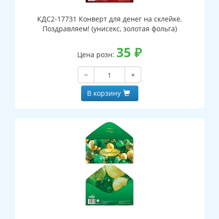
КДС2-17731 Конверт для денег на склейке.
Поздравляем! (унисекс, золотая фольга)
35
₽
Цена розн:
−
+
В корзину