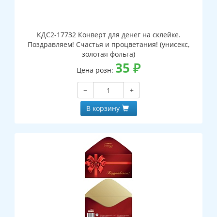
КДС2-17732 Конверт для денег на склейке.
Поздравляем! Счастья и процветания! (унисекс,
золотая фольга)
35
₽
Цена розн:
−
+
В корзину