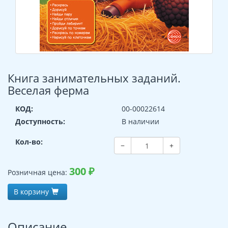
Книга занимательных заданий.
Веселая ферма
КОД:
00-00022614
Доступность:
В наличии
Кол-во:
−
+
300
₽
Розничная цена:
В корзину
Описание