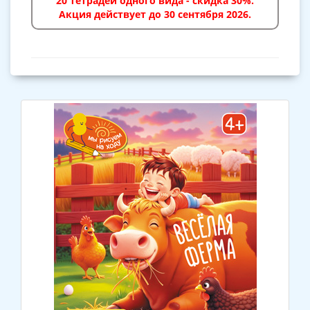
20 тетрадей одного вида - скидка 30%.
Акция действует до 30 сентября 2026.