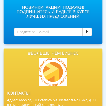
НОВИНКИ, АКЦИИ, ПОДАРКИ!
ПОДПИШИТЕСЬ И БУДЬТЕ В КУРСЕ
ЛУЧШИХ ПРЕДЛОЖЕНИЙ
#БОЛЬШЕ, ЧЕМ БИЗНЕС
КОНТАКТЫ
Адрес:
Москва, ТЦ Botanica, ул. Вильгельма Пика, д. 11
(ст. м. Ботанический сад), оф. 1612.