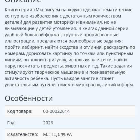
Книги серии «Мы рисуем на ходу» содержат тематические
контурные изображения с достаточным количеством
деталей для развития моторики и внимания, но не
вызывающие у детей утомления. В книгах данной серии
удобный большой формат, крупные прорисованные
иллюстрации, предлагаются разнообразные задания:
пройти лабиринт, найти сходства и отличия, раскрасить по
номерам, дорисовать картинку по точкам или пунктирным
линиям, выполнить рисунок, используя клеточки, найти
пару, посчитать предметы, животных и т.д. Такие задания
стимулируют творческое мышление и познавательную
активность ребёнка. Пусть каждое занятие станет
увлекательным путешествием в мир красок, линий и форм.
Особенности
Код товара:
00-00022614
Год:
2026
Издательство:
М.: ТЦ СФЕРА