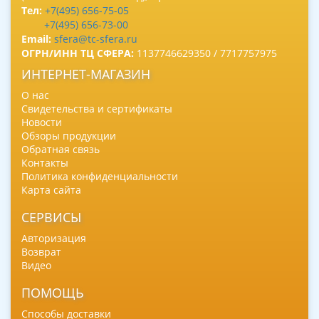
Тел:
+7(495) 656-75-05
+7(495) 656-73-00
Email:
sfera@tc-sfera.ru
ОГРН/ИНН ТЦ СФЕРА:
1137746629350 / 7717757975
ИНТЕРНЕТ-МАГАЗИН
О нас
Свидетельства и сертификаты
Новости
Обзоры продукции
Обратная связь
Контакты
Политика конфиденциальности
Карта сайта
СЕРВИСЫ
Авторизация
Возврат
Видео
ПОМОЩЬ
Способы доставки