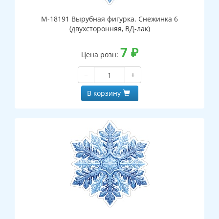
М-18191 Вырубная фигурка. Снежинка 6
(двухсторонняя, ВД-лак)
7
₽
Цена розн:
−
+
В корзину