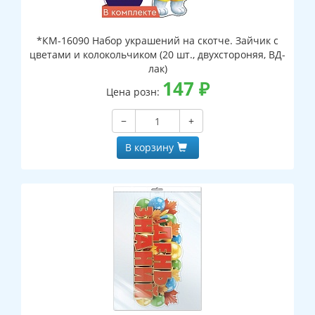
*КМ-16090 Набор украшений на скотче. Зайчик с
цветами и колокольчиком (20 шт., двухстороняя, ВД-
лак)
147
₽
Цена розн:
−
+
В корзину