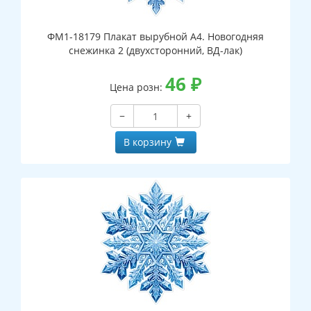
ФМ1-18179 Плакат вырубной А4. Новогодняя
снежинка 2 (двухсторонний, ВД-лак)
46
₽
Цена розн:
−
+
В корзину