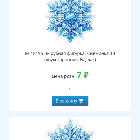
М-18195 Вырубная фигурка. Снежинка 10
(двухсторонняя, ВД-лак)
7
₽
Цена розн:
−
+
В корзину