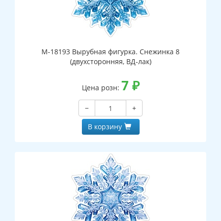
М-18193 Вырубная фигурка. Снежинка 8
(двухсторонняя, ВД-лак)
7
₽
Цена розн:
−
+
В корзину