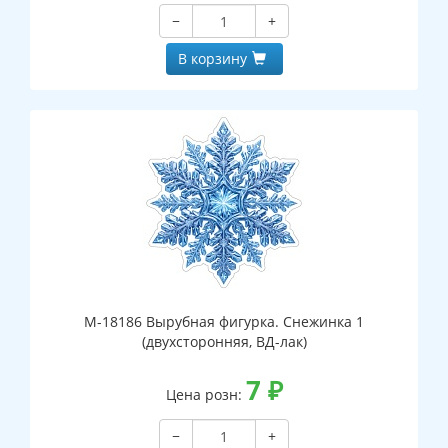
−
+
В корзину
М-18186 Вырубная фигурка. Снежинка 1
(двухсторонняя, ВД-лак)
7
₽
Цена розн:
−
+