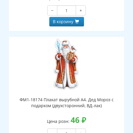
−
+
В корзину
ФМ1-18174 Плакат вырубной А4. Дед Мороз с
подарком (двухсторонний, ВД-лак)
46
₽
Цена розн: