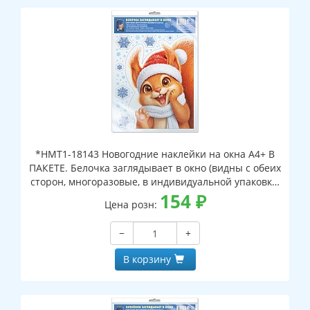
*НМТ1-18143 Новогодние наклейки на окна А4+ В
ПАКЕТЕ. Белочка заглядывает в окно (видны с обеих
сторон, многоразовые, в индивидуальной упаковке,
с европодвесом и клеевым клапаном)
154
₽
Цена розн:
−
+
В корзину