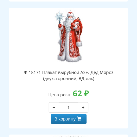
Ф-18171 Плакат вырубной А3+. Дед Мороз
(двухсторонний, ВД-лак)
62
₽
Цена розн:
−
+
В корзину