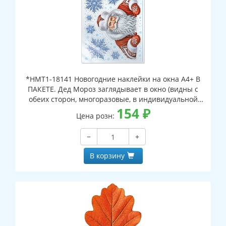
*НМТ1-18141 Новогодние наклейки на окна А4+ В
ПАКЕТЕ. Дед Мороз заглядывает в окно (видны с
обеих сторон, многоразовые, в индивидуальной
упаковке, с европодвесом и клеевым клапаном)
154
₽
Цена розн:
−
+
В корзину