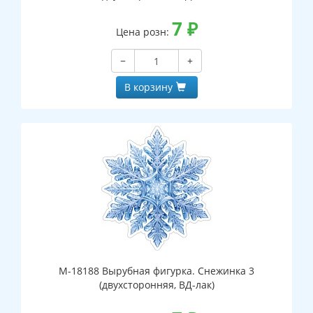
7
₽
Цена розн:
−
+
В корзину
М-18188 Вырубная фигурка. Снежинка 3
(двухсторонняя, ВД-лак)