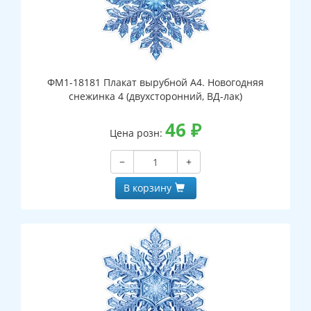
ФМ1-18181 Плакат вырубной А4. Новогодняя
снежинка 4 (двухсторонний, ВД-лак)
46
₽
Цена розн:
−
+
В корзину