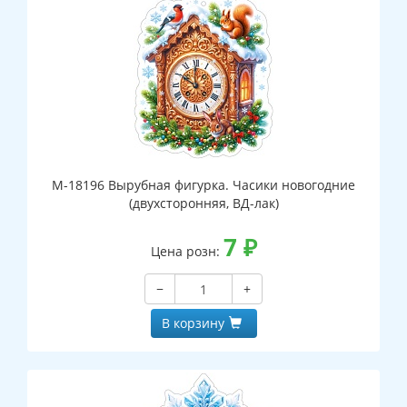
М-18196 Вырубная фигурка. Часики новогодние
(двухсторонняя, ВД-лак)
7
₽
Цена розн:
−
+
В корзину