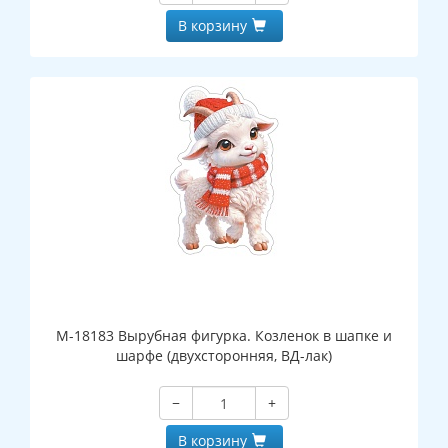
В корзину
М-18183 Вырубная фигурка. Козленок в шапке и
шарфе (двухсторонняя, ВД-лак)
−
+
В корзину