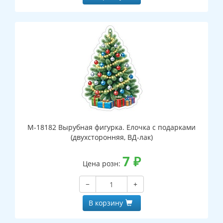
М-18182 Вырубная фигурка. Елочка с подарками
(двухсторонняя, ВД-лак)
7
₽
Цена розн:
−
+
В корзину