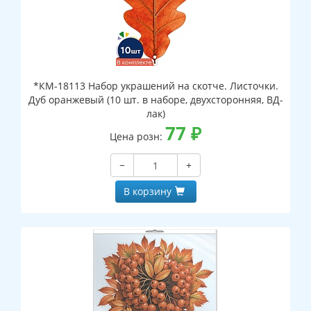
*КМ-18113 Набор украшений на скотче. Листочки.
Дуб оранжевый (10 шт. в наборе, двухсторонняя, ВД-
лак)
77
₽
Цена розн:
−
+
В корзину