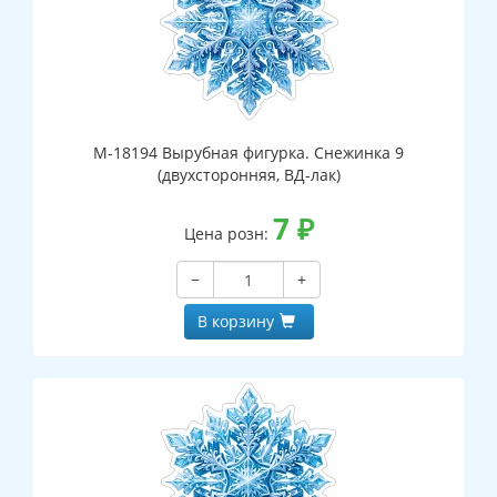
М-18194 Вырубная фигурка. Снежинка 9
(двухсторонняя, ВД-лак)
7
₽
Цена розн:
−
+
В корзину