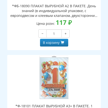
*ФБ-18090 ПЛАКАТ ВЫРУБНОЙ А2 В ПАКЕТЕ. День
знаний (в индивидуальной упаковке, с
европодвесом и клеевым клапаном, двухсторонний,
ВД-лак)
117
₽
Цена розн:
−
+
В корзину
*Ф-18101 ПЛАКАТ ВЫРУБНОЙ А3+ В ПАКЕТЕ. 1