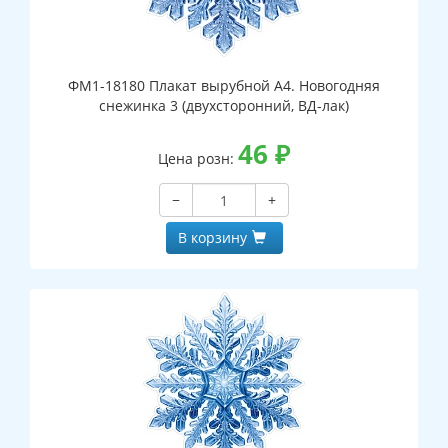
ФМ1-18180 Плакат вырубной А4. Новогодняя
снежинка 3 (двухсторонний, ВД-лак)
46
₽
Цена розн:
−
+
В корзину