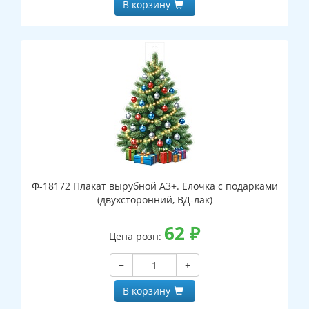
В корзину
Ф-18172 Плакат вырубной А3+. Елочка с подарками
(двухсторонний, ВД-лак)
62
₽
Цена розн:
−
+
В корзину