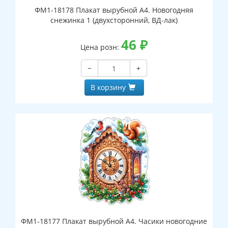
ФМ1-18178 Плакат вырубной А4. Новогодняя
снежинка 1 (двухсторонний, ВД-лак)
46
₽
Цена розн:
−
+
В корзину
ФМ1-18177 Плакат вырубной А4. Часики новогодние