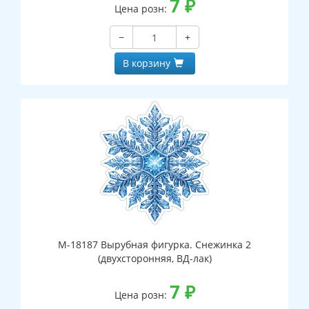
7
₽
Цена розн:
−
+
В корзину
М-18187 Вырубная фигурка. Снежинка 2
(двухсторонняя, ВД-лак)
7
₽
Цена розн: