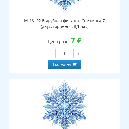
М-18192 Вырубная фигурка. Снежинка 7
(двухсторонняя, ВД-лак)
7
₽
Цена розн:
−
+
В корзину