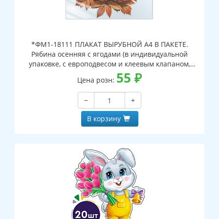
*ФМ1-18111 ПЛАКАТ ВЫРУБНОЙ А4 В ПАКЕТЕ.
Рябина осенняя с ягодами (в индивидуальной
упаковке, с европодвесом и клеевым клапаном,
двухсторонний, ВД-лак)
55
₽
Цена розн:
−
+
В корзину