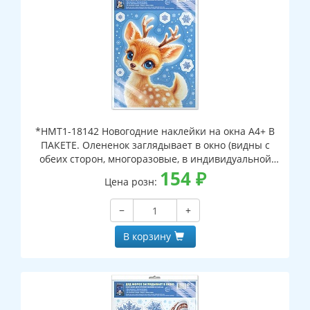
*НМТ1-18142 Новогодние наклейки на окна А4+ В
ПАКЕТЕ. Олененок заглядывает в окно (видны с
обеих сторон, многоразовые, в индивидуальной
упаковке, с европодвесом и клеевым клапаном)
154
₽
Цена розн:
−
+
В корзину