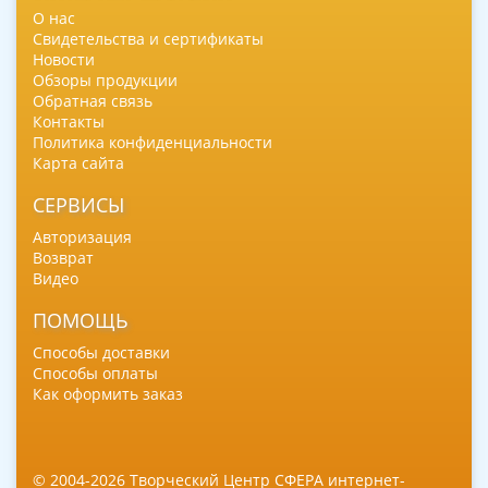
О нас
Свидетельства и сертификаты
Новости
Обзоры продукции
Обратная связь
Контакты
Политика конфиденциальности
Карта сайта
СЕРВИСЫ
Авторизация
Возврат
Видео
ПОМОЩЬ
Способы доставки
Способы оплаты
Как оформить заказ
© 2004-2026 Творческий Центр СФЕРА интернет-