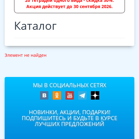
20 тетрадей одного вида - скидка 30%.
Акция действует до 30 сентября 2026.
Каталог
Элемент не найден
МЫ В СОЦИАЛЬНЫХ СЕТЯХ
НОВИНКИ, АКЦИИ, ПОДАРКИ!
ПОДПИШИТЕСЬ И БУДЬТЕ В КУРСЕ
ЛУЧШИХ ПРЕДЛОЖЕНИЙ