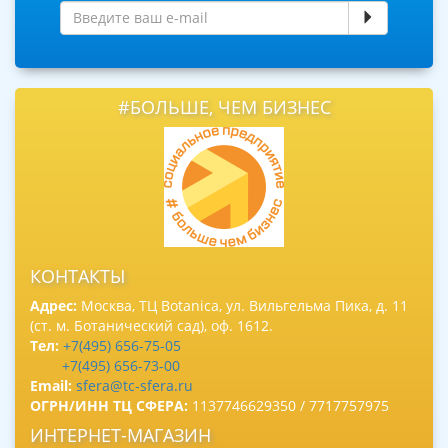
#БОЛЬШЕ, ЧЕМ БИЗНЕС
КОНТАКТЫ
Адрес:
Москва, ТЦ Botanica, ул. Вильгельма Пика, д. 11
(ст. м. Ботанический сад), оф. 1612.
Тел:
+7(495) 656-75-05
+7(495) 656-73-00
Email:
sfera@tc-sfera.ru
ОГРН/ИНН ТЦ СФЕРА:
1137746629350 / 7717757975
ИНТЕРНЕТ-МАГАЗИН