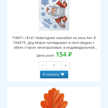
*НМТ1-18141 Новогодние наклейки на окна А4+ В
ПАКЕТЕ. Дед Мороз заглядывает в окно (видны с
обеих сторон, многоразовые, в индивидуальной
упаковке, с европодвесом и клеевым клапаном)
154
₽
Цена розн:
−
+
В корзину