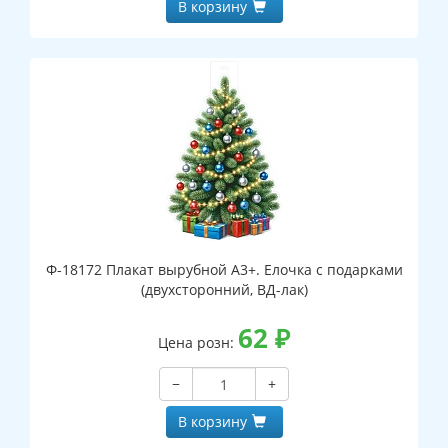
В корзину
Ф-18172 Плакат вырубной А3+. Елочка с подарками
(двухсторонний, ВД-лак)
62
₽
Цена розн:
−
+
В корзину