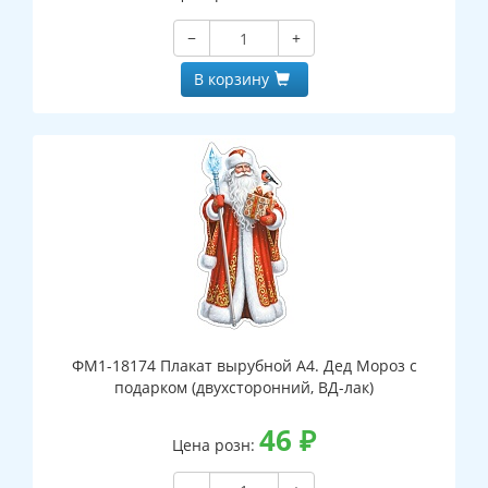
−
+
В корзину
ФМ1-18174 Плакат вырубной А4. Дед Мороз с
подарком (двухсторонний, ВД-лак)
46
₽
Цена розн: