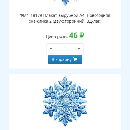
ФМ1-18179 Плакат вырубной А4. Новогодняя
снежинка 2 (двухсторонний, ВД-лак)
46
₽
Цена розн:
−
+
В корзину