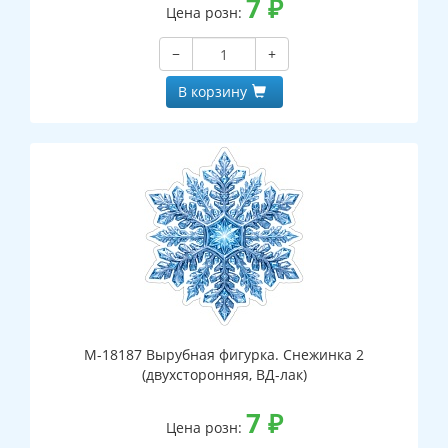
7
₽
Цена розн:
−
+
В корзину
М-18187 Вырубная фигурка. Снежинка 2
(двухсторонняя, ВД-лак)
7
₽
Цена розн: