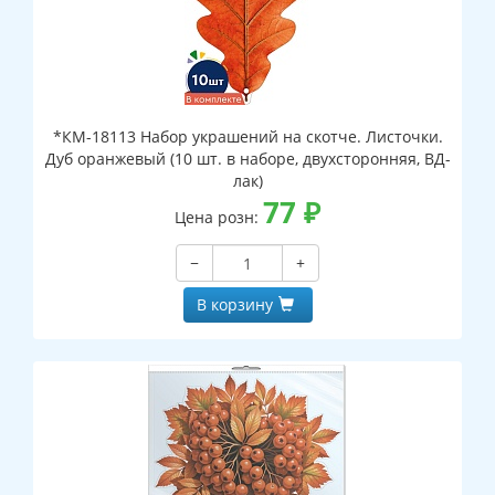
*КМ-18113 Набор украшений на скотче. Листочки.
Дуб оранжевый (10 шт. в наборе, двухсторонняя, ВД-
лак)
77
₽
Цена розн:
−
+
В корзину