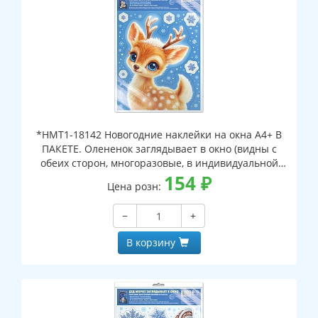
*НМТ1-18142 Новогодние наклейки на окна А4+ В
ПАКЕТЕ. Олененок заглядывает в окно (видны с
обеих сторон, многоразовые, в индивидуальной
упаковке, с европодвесом и клеевым клапаном)
154
₽
Цена розн:
−
+
В корзину