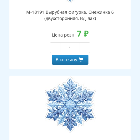
М-18191 Вырубная фигурка. Снежинка 6
(двухсторонняя, ВД-лак)
7
₽
Цена розн:
−
+
В корзину