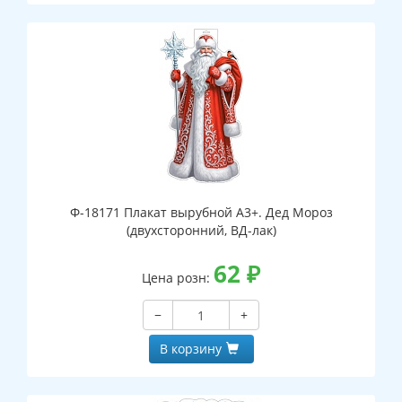
Ф-18171 Плакат вырубной А3+. Дед Мороз
(двухсторонний, ВД-лак)
62
₽
Цена розн:
−
+
В корзину