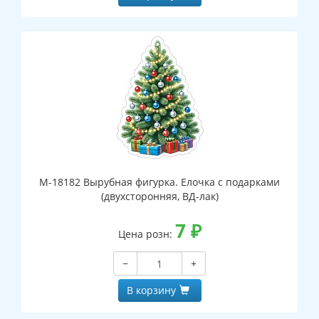
М-18182 Вырубная фигурка. Елочка с подарками
(двухсторонняя, ВД-лак)
7
₽
Цена розн:
−
+
В корзину