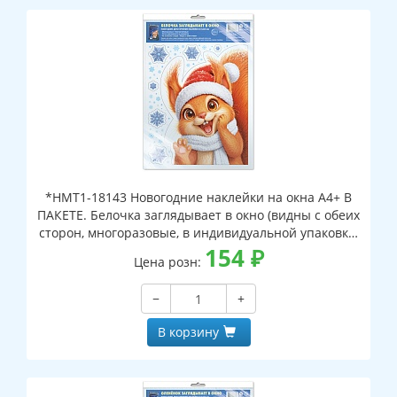
*НМТ1-18143 Новогодние наклейки на окна А4+ В
ПАКЕТЕ. Белочка заглядывает в окно (видны с обеих
сторон, многоразовые, в индивидуальной упаковке,
с европодвесом и клеевым клапаном)
154
₽
Цена розн:
−
+
В корзину