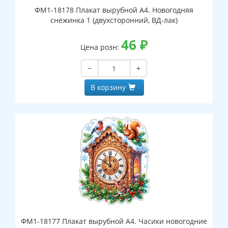
ФМ1-18178 Плакат вырубной А4. Новогодняя
снежинка 1 (двухсторонний, ВД-лак)
46
₽
Цена розн:
−
+
В корзину
ФМ1-18177 Плакат вырубной А4. Часики новогодние