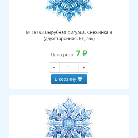
М-18193 Вырубная фигурка. Снежинка 8
(двухсторонняя, ВД-лак)
7
₽
Цена розн:
−
+
В корзину