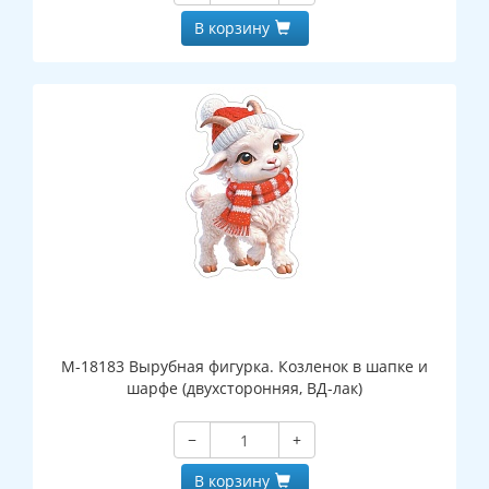
В корзину
М-18183 Вырубная фигурка. Козленок в шапке и
шарфе (двухсторонняя, ВД-лак)
−
+
В корзину