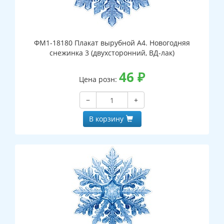
ФМ1-18180 Плакат вырубной А4. Новогодняя
снежинка 3 (двухсторонний, ВД-лак)
46
₽
Цена розн:
−
+
В корзину