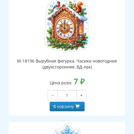
М-18196 Вырубная фигурка. Часики новогодние
(двухсторонняя, ВД-лак)
7
₽
Цена розн:
−
+
В корзину