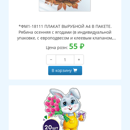
*ФМ1-18111 ПЛАКАТ ВЫРУБНОЙ А4 В ПАКЕТЕ.
Рябина осенняя с ягодами (в индивидуальной
упаковке, с европодвесом и клеевым клапаном,
двухсторонний, ВД-лак)
55
₽
Цена розн:
−
+
В корзину