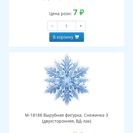
7
₽
Цена розн:
−
+
В корзину
М-18188 Вырубная фигурка. Снежинка 3
(двухсторонняя, ВД-лак)