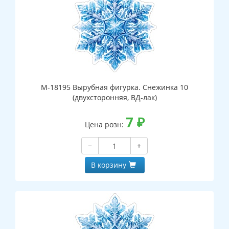
М-18195 Вырубная фигурка. Снежинка 10
(двухсторонняя, ВД-лак)
7
₽
Цена розн:
−
+
В корзину