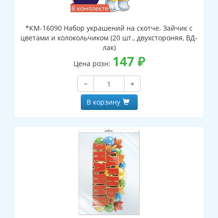
*КМ-16090 Набор украшений на скотче. Зайчик с
цветами и колокольчиком (20 шт., двухстороняя, ВД-
лак)
147
₽
Цена розн:
−
+
В корзину