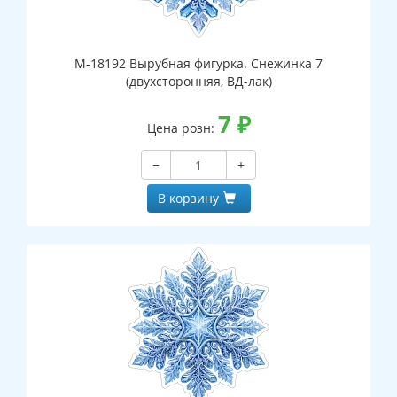
М-18192 Вырубная фигурка. Снежинка 7
(двухсторонняя, ВД-лак)
7
₽
Цена розн:
−
+
В корзину