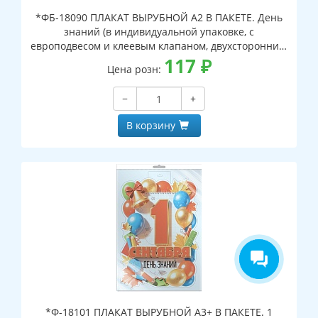
*ФБ-18090 ПЛАКАТ ВЫРУБНОЙ А2 В ПАКЕТЕ. День
знаний (в индивидуальной упаковке, с
европодвесом и клеевым клапаном, двухсторонний,
ВД-лак)
117
₽
Цена розн:
−
+
В корзину
*Ф-18101 ПЛАКАТ ВЫРУБНОЙ А3+ В ПАКЕТЕ. 1