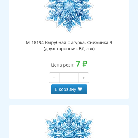
М-18194 Вырубная фигурка. Снежинка 9
(двухсторонняя, ВД-лак)
7
₽
Цена розн:
−
+
В корзину