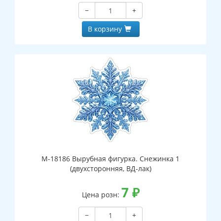
−
+
В корзину
М-18186 Вырубная фигурка. Снежинка 1
(двухсторонняя, ВД-лак)
7
₽
Цена розн:
−
+