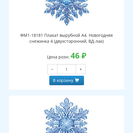
ФМ1-18181 Плакат вырубной А4. Новогодняя
снежинка 4 (двухсторонний, ВД-лак)
46
₽
Цена розн:
−
+
В корзину