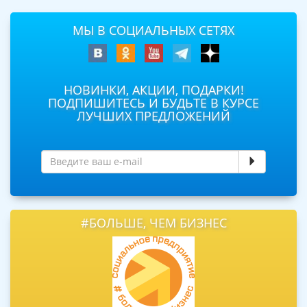
МЫ В СОЦИАЛЬНЫХ СЕТЯХ
НОВИНКИ, АКЦИИ, ПОДАРКИ!
ПОДПИШИТЕСЬ И БУДЬТЕ В КУРСЕ
ЛУЧШИХ ПРЕДЛОЖЕНИЙ
#БОЛЬШЕ, ЧЕМ БИЗНЕС