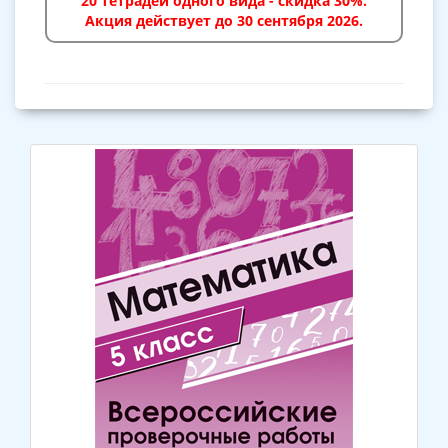
20 тетрадей одного вида - скидка 30%.
Акция действует до 30 сентября 2026.