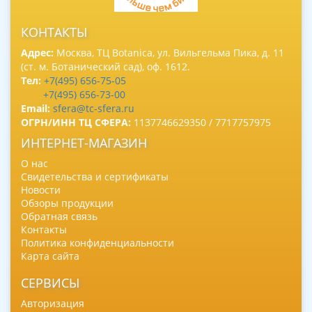
КОНТАКТЫ
Адрес:
Москва, ТЦ Botanica, ул. Вильгельма Пика, д. 11
(ст. м. Ботанический сад), оф. 1612.
Тел:
+7(495) 656-75-05
+7(495) 656-73-00
Email:
sfera@tc-sfera.ru
ОГРН/ИНН ТЦ СФЕРА:
1137746629350 / 7717757975
ИНТЕРНЕТ-МАГАЗИН
О нас
Свидетельства и сертификаты
Новости
Обзоры продукции
Обратная связь
Контакты
Политика конфиденциальности
Карта сайта
СЕРВИСЫ
Авторизация