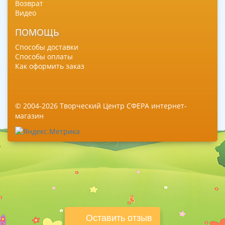
Возврат
Видео
ПОМОЩЬ
Способы доставки
Способы оплаты
Как оформить заказ
© 2004-2026 Творческий Центр СФЕРА интернет-
магазин
Оставить отзыв