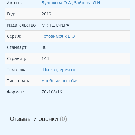
Авторы:
Булгакова О.А., Зайцева Л.Н.
Год:
2019
Издательство:
М.: ТЦ СФЕРА
Серия:
Готовимся к ЕГЭ
Стандарт:
30
Страниц:
144
Тематика:
Школа (серия о)
Тип товара:
Учебные пособия
Формат:
70х108/16
Отзывы и оценки
(0)