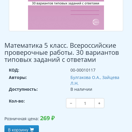
Математика 5 класс. Всероссийские
проверочные работы. 30 вариантов
типовых заданий с ответами
КОД:
00-00010117
Авторы:
Булгакова О.А., Зайцева
Л.Н.
Доступность:
В наличии
Кол-во:
−
+
269
₽
Розничная цена:
В корзину