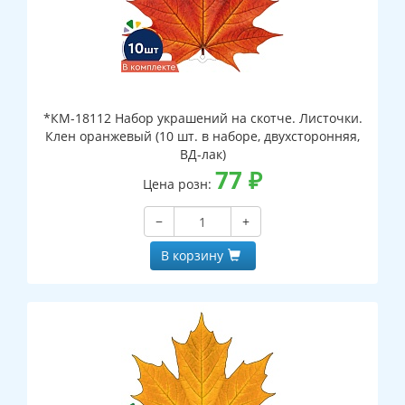
*КМ-18112 Набор украшений на скотче. Листочки.
Клен оранжевый (10 шт. в наборе, двухсторонняя,
ВД-лак)
77
₽
Цена розн:
−
+
В корзину