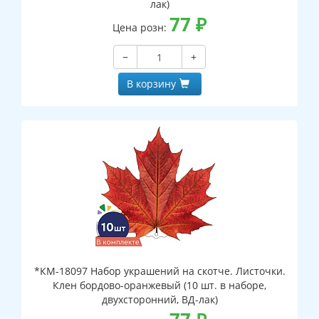
лак)
77
₽
Цена розн:
−
+
В корзину
*КМ-18097 Набор украшений на скотче. Листочки.
Клен бордово-оранжевый (10 шт. в наборе,
двухсторонний, ВД-лак)