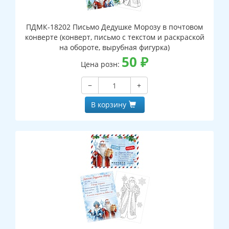
ПДМК-18202 Письмо Дедушке Морозу в почтовом
конверте (конверт, письмо с текстом и раскраской
на обороте, вырубная фигурка)
50
₽
Цена розн:
−
+
В корзину