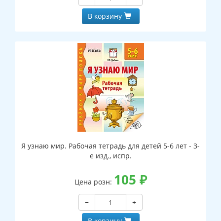
В корзину
Я узнаю мир. Рабочая тетрадь для детей 5-6 лет - 3-
е изд., испр.
105
₽
Цена розн:
−
+
В корзину