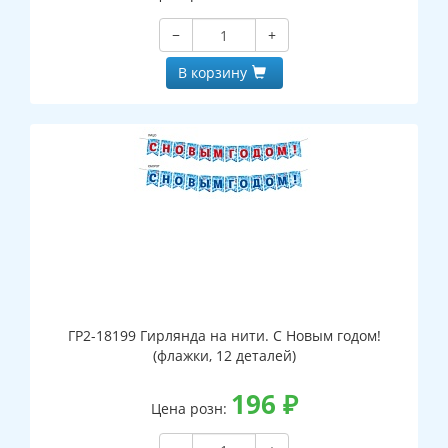
−
+
В корзину
ГР2-18199 Гирлянда на нити. С Новым годом!
(флажки, 12 деталей)
196
₽
Цена розн: