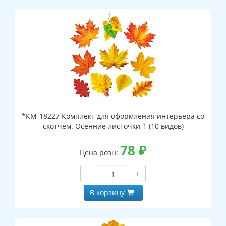
*КМ-18227 Комплект для оформления интерьера со
скотчем. Осенние листочки-1 (10 видов)
78
₽
Цена розн:
−
+
В корзину