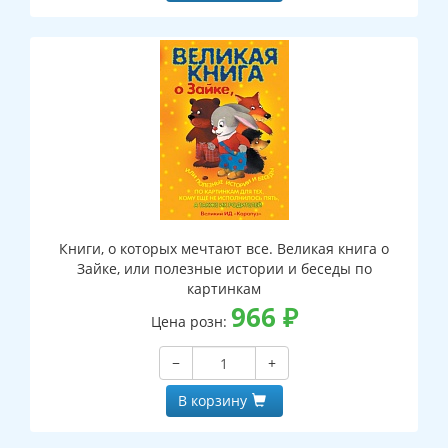
Книги, о которых мечтают все. Великая книга о
Зайке, или полезные истории и беседы по
картинкам
966
₽
Цена розн:
−
+
В корзину