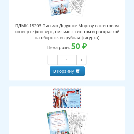
ПДМК-18203 Письмо Дедушке Морозу в почтовом
конверте (конверт, письмо с текстом и раскраской
на обороте, вырубная фигурка)
50
₽
Цена розн:
−
+
В корзину