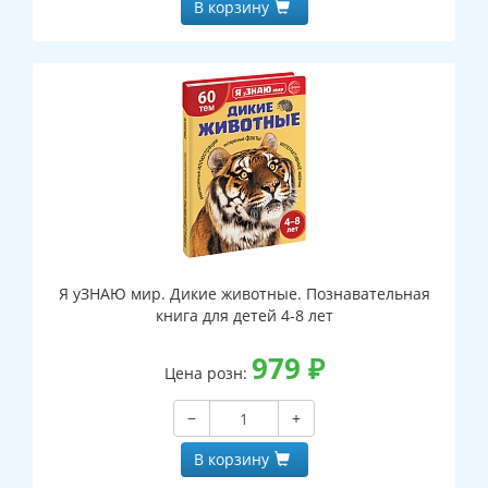
В корзину
Я уЗНАЮ мир. Дикие животные. Познавательная
книга для детей 4-8 лет
979
₽
Цена розн:
−
+
В корзину