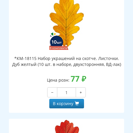
*КМ-18115 Набор украшений на скотче. Листочки.
Дуб желтый (10 шт. в наборе, двухсторонняя, ВД-лак)
77
₽
Цена розн:
−
+
В корзину