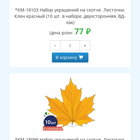
*КМ-18103 Набор украшений на скотче. Листочки.
Клен красный (10 шт. в наборе, двухсторонняя, ВД-
лак)
77
₽
Цена розн:
−
+
В корзину
*КМ-18099 Набор украшений на скотче. Листочки.