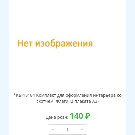
*КБ-18184 Комплект для оформления интерьера со
скотчем. Флаги (2 плаката А3)
140
₽
Цена розн:
−
+