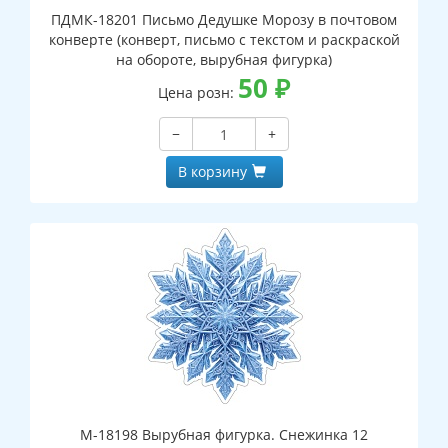
ПДМК-18201 Письмо Дедушке Морозу в почтовом
конверте (конверт, письмо с текстом и раскраской
на обороте, вырубная фигурка)
50
₽
Цена розн:
−
+
В корзину
М-18198 Вырубная фигурка. Снежинка 12