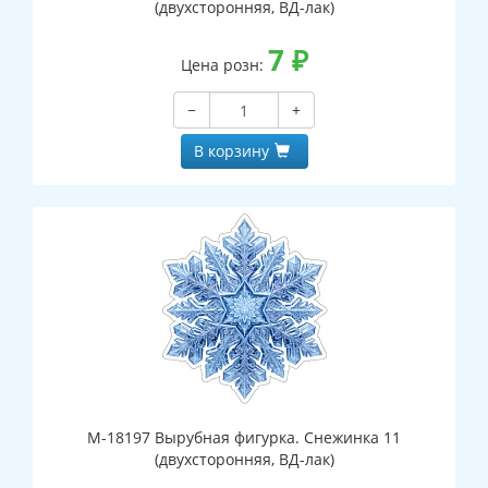
(двухсторонняя, ВД-лак)
7
₽
Цена розн:
−
+
В корзину
М-18197 Вырубная фигурка. Снежинка 11
(двухсторонняя, ВД-лак)