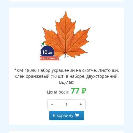
*КМ-18096 Набор украшений на скотче. Листочки.
Клен оранжевый (10 шт. в наборе, двухсторонний,
ВД-лак)
77
₽
Цена розн:
−
+
В корзину