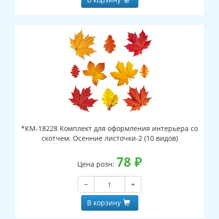
*КМ-18228 Комплект для оформления интерьера со
скотчем. Осенние листочки-2 (10 видов)
78
₽
Цена розн:
−
+
В корзину