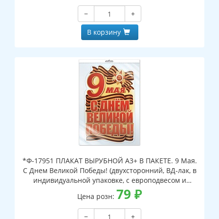
−
+
В корзину
*Ф-17951 ПЛАКАТ ВЫРУБНОЙ А3+ В ПАКЕТЕ. 9 Мая.
С Днем Великой Победы! (двухсторонний, ВД-лак, в
индивидуальной упаковке, с европодвесом и
клеевым клапаном)
79
₽
Цена розн:
−
+