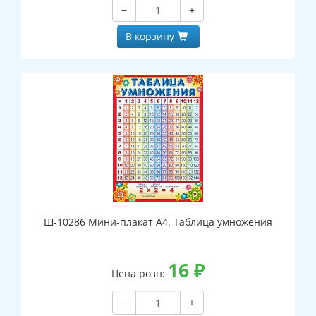
−
+
В корзину
Ш-10286 Мини-плакат А4. Таблица умножения
16
₽
Цена розн:
−
+