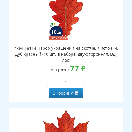
*КМ-18114 Набор украшений на скотче. Листочки.
Дуб красный (10 шт. в наборе, двухсторонняя, ВД-
лак)
77
₽
Цена розн:
−
+
В корзину