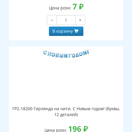
7
₽
Цена розн:
−
+
В корзину
ГР2-18200 Гирлянда на нити. С Новым годом! (буквы,
12 деталей)
196
₽
Цена розн: