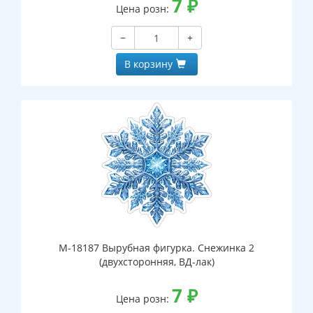
7
₽
Цена розн:
−
+
В корзину
М-18187 Вырубная фигурка. Снежинка 2
(двухсторонняя, ВД-лак)
7
₽
Цена розн: