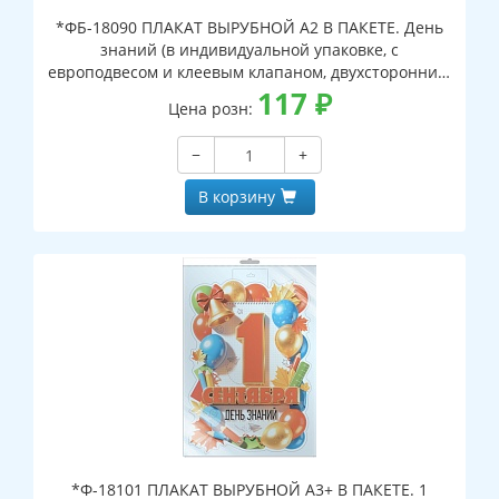
*ФБ-18090 ПЛАКАТ ВЫРУБНОЙ А2 В ПАКЕТЕ. День
знаний (в индивидуальной упаковке, с
европодвесом и клеевым клапаном, двухсторонний,
ВД-лак)
117
₽
Цена розн:
−
+
В корзину
*Ф-18101 ПЛАКАТ ВЫРУБНОЙ А3+ В ПАКЕТЕ. 1