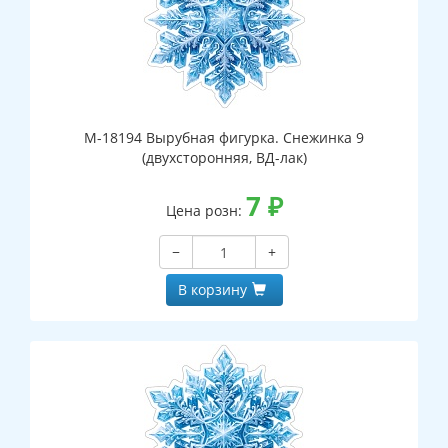
М-18194 Вырубная фигурка. Снежинка 9
(двухсторонняя, ВД-лак)
7
₽
Цена розн:
−
+
В корзину