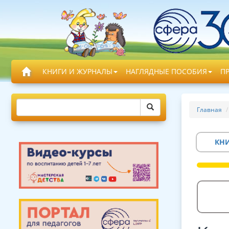
КНИГИ И ЖУРНАЛЫ
НАГЛЯДНЫЕ ПОСОБИЯ
П
Главная
КН