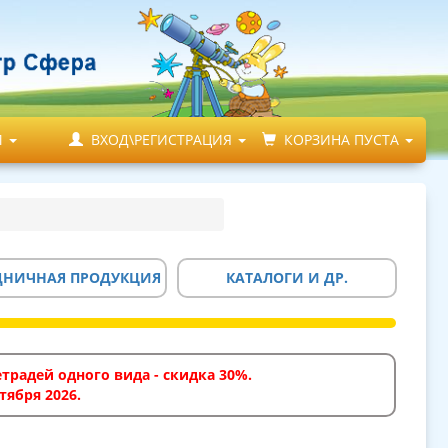
М
ВХОД\РЕГИСТРАЦИЯ
КОРЗИНА ПУСТА
ДНИЧНАЯ ПРОДУКЦИЯ
КАТАЛОГИ И ДР.
традей одного вида - скидка 30%.
тября 2026.