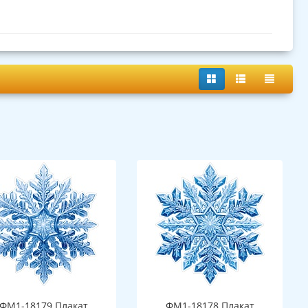
ФМ1-18179 Плакат
ФМ1-18178 Плакат