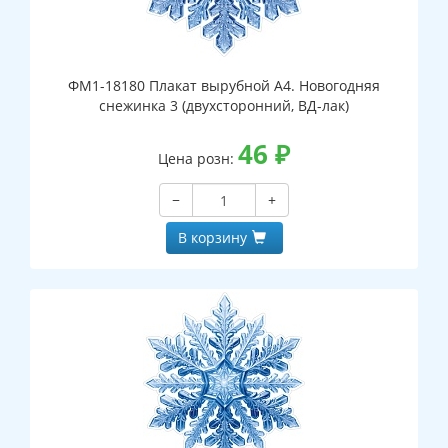
ФМ1-18180 Плакат вырубной А4. Новогодняя
снежинка 3 (двухсторонний, ВД-лак)
46
₽
Цена розн:
−
+
В корзину