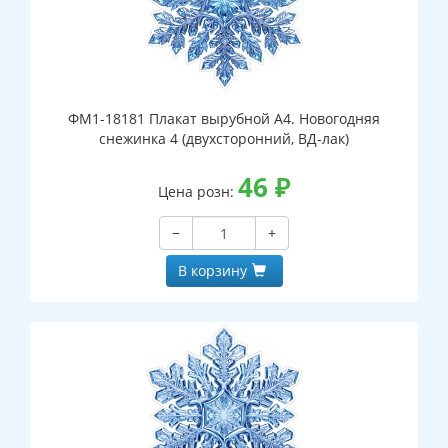
ФМ1-18181 Плакат вырубной А4. Новогодняя
снежинка 4 (двухсторонний, ВД-лак)
46
₽
Цена розн:
−
+
В корзину