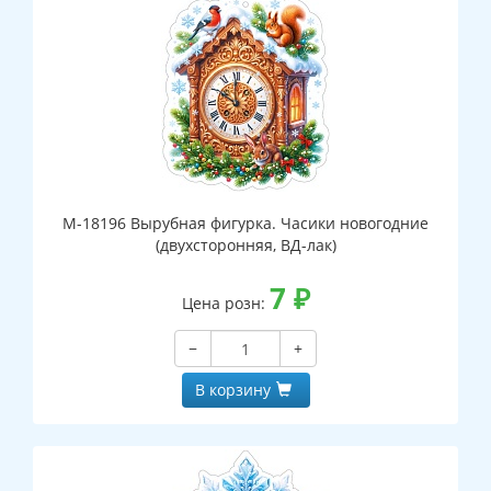
М-18196 Вырубная фигурка. Часики новогодние
(двухсторонняя, ВД-лак)
7
₽
Цена розн:
−
+
В корзину