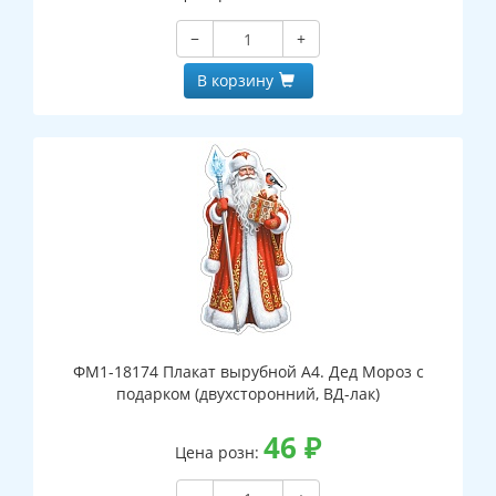
−
+
В корзину
ФМ1-18174 Плакат вырубной А4. Дед Мороз с
подарком (двухсторонний, ВД-лак)
46
₽
Цена розн: