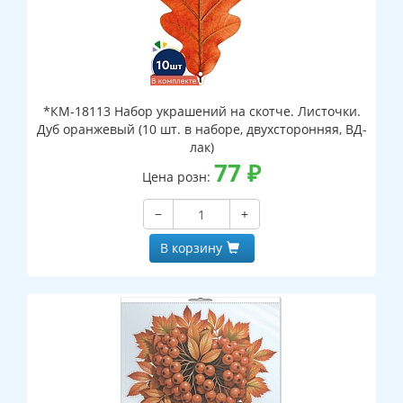
*КМ-18113 Набор украшений на скотче. Листочки.
Дуб оранжевый (10 шт. в наборе, двухсторонняя, ВД-
лак)
77
₽
Цена розн:
−
+
В корзину