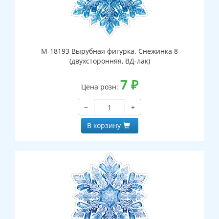
М-18193 Вырубная фигурка. Снежинка 8
(двухсторонняя, ВД-лак)
7
₽
Цена розн:
−
+
В корзину