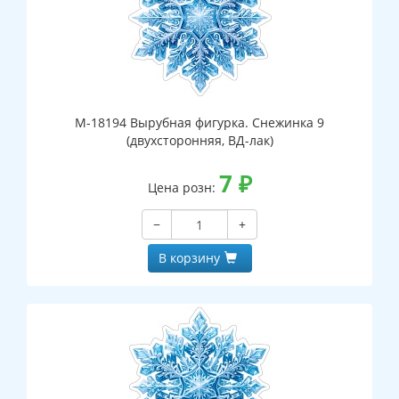
М-18194 Вырубная фигурка. Снежинка 9
(двухсторонняя, ВД-лак)
7
₽
Цена розн:
−
+
В корзину