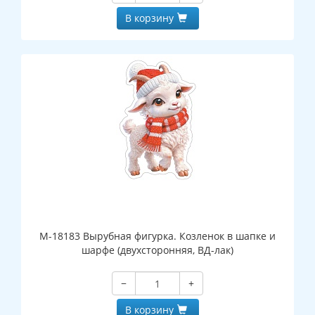
В корзину
М-18183 Вырубная фигурка. Козленок в шапке и
шарфе (двухсторонняя, ВД-лак)
−
+
В корзину