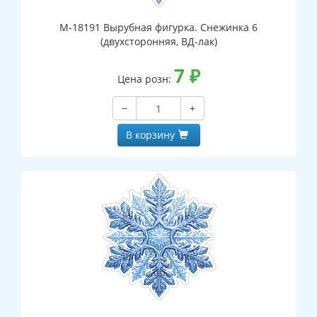
М-18191 Вырубная фигурка. Снежинка 6
(двухсторонняя, ВД-лак)
7
₽
Цена розн:
−
+
В корзину