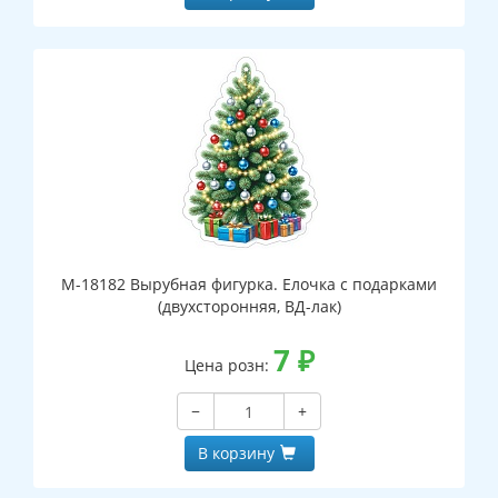
М-18182 Вырубная фигурка. Елочка с подарками
(двухсторонняя, ВД-лак)
7
₽
Цена розн:
−
+
В корзину