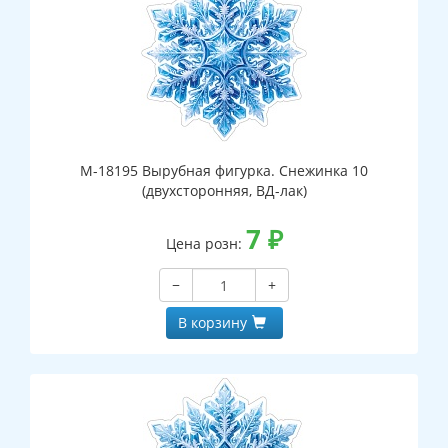
М-18195 Вырубная фигурка. Снежинка 10
(двухсторонняя, ВД-лак)
7
₽
Цена розн:
−
+
В корзину