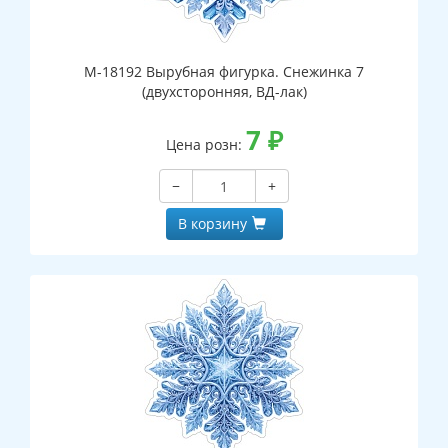
М-18192 Вырубная фигурка. Снежинка 7
(двухсторонняя, ВД-лак)
7
₽
Цена розн:
−
+
В корзину