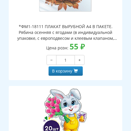
*ФМ1-18111 ПЛАКАТ ВЫРУБНОЙ А4 В ПАКЕТЕ.
Рябина осенняя с ягодами (в индивидуальной
упаковке, с европодвесом и клеевым клапаном,
двухсторонний, ВД-лак)
55
₽
Цена розн:
−
+
В корзину