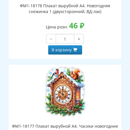
ФМ1-18178 Плакат вырубной А4. Новогодняя
снежинка 1 (двухсторонний, ВД-лак)
46
₽
Цена розн:
−
+
В корзину
ФМ1-18177 Плакат вырубной А4. Часики новогодние