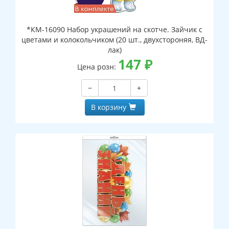
*КМ-16090 Набор украшений на скотче. Зайчик с
цветами и колокольчиком (20 шт., двухстороняя, ВД-
лак)
147
₽
Цена розн:
−
+
В корзину