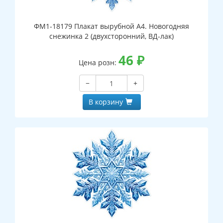
ФМ1-18179 Плакат вырубной А4. Новогодняя
снежинка 2 (двухсторонний, ВД-лак)
46
₽
Цена розн:
−
+
В корзину