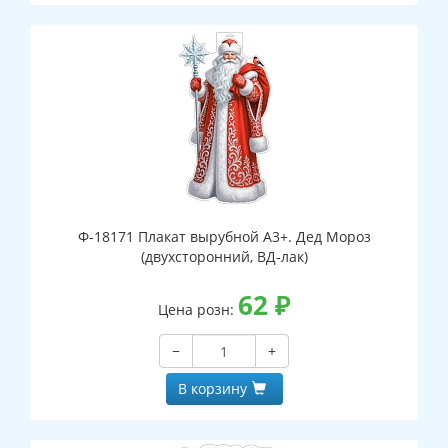
Ф-18171 Плакат вырубной А3+. Дед Мороз
(двухсторонний, ВД-лак)
62
₽
Цена розн:
−
+
В корзину