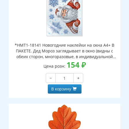
*НМТ1-18141 Новогодние наклейки на окна А4+ В
ПАКЕТЕ. Дед Мороз заглядывает в окно (видны с
обеих сторон, многоразовые, в индивидуальной
упаковке, с европодвесом и клеевым клапаном)
154
₽
Цена розн:
−
+
В корзину