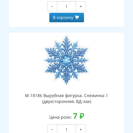
−
+
В корзину
М-18186 Вырубная фигурка. Снежинка 1
(двухсторонняя, ВД-лак)
7
₽
Цена розн:
−
+