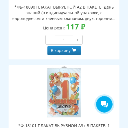
*ФБ-18090 ПЛАКАТ ВЫРУБНОЙ А2 В ПАКЕТЕ. День
знаний (в индивидуальной упаковке, с
европодвесом и клеевым клапаном, двухсторонний,
ВД-лак)
117
₽
Цена розн:
−
+
В корзину
*Ф-18101 ПЛАКАТ ВЫРУБНОЙ А3+ В ПАКЕТЕ. 1