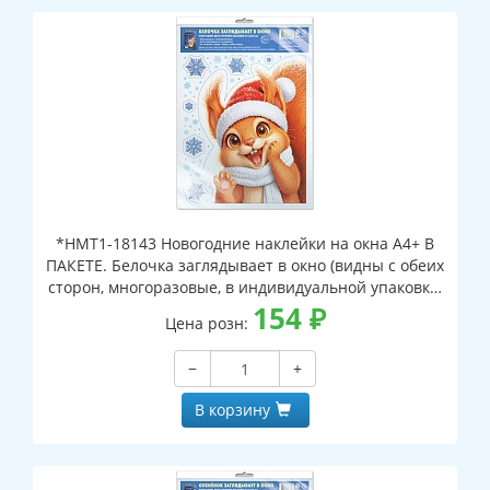
*НМТ1-18143 Новогодние наклейки на окна А4+ В
ПАКЕТЕ. Белочка заглядывает в окно (видны с обеих
сторон, многоразовые, в индивидуальной упаковке,
с европодвесом и клеевым клапаном)
154
₽
Цена розн:
−
+
В корзину