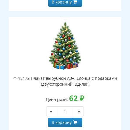
В корзину
Ф-18172 Плакат вырубной А3+. Елочка с подарками
(двухсторонний, ВД-лак)
62
₽
Цена розн:
−
+
В корзину