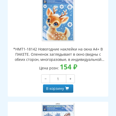
*НМТ1-18142 Новогодние наклейки на окна А4+ В
ПАКЕТЕ. Олененок заглядывает в окно (видны с
обеих сторон, многоразовые, в индивидуальной
упаковке, с европодвесом и клеевым клапаном)
154
₽
Цена розн:
−
+
В корзину