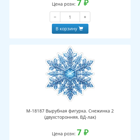
7
₽
Цена розн:
−
+
В корзину
М-18187 Вырубная фигурка. Снежинка 2
(двухсторонняя, ВД-лак)
7
₽
Цена розн: