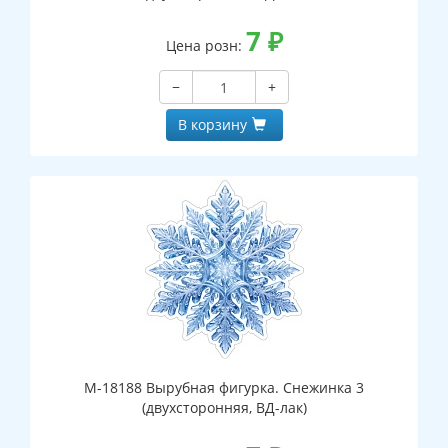
7
₽
Цена розн:
−
+
В корзину
М-18188 Вырубная фигурка. Снежинка 3
(двухсторонняя, ВД-лак)