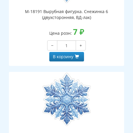
М-18191 Вырубная фигурка. Снежинка 6
(двухсторонняя, ВД-лак)
7
₽
Цена розн:
−
+
В корзину