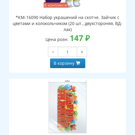
*КМ-16090 Набор украшений на скотче. Зайчик с
цветами и колокольчиком (20 шт., двухстороняя, ВД-
лак)
147
₽
Цена розн:
−
+
В корзину