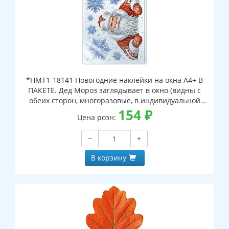
*НМТ1-18141 Новогодние наклейки на окна А4+ В
ПАКЕТЕ. Дед Мороз заглядывает в окно (видны с
обеих сторон, многоразовые, в индивидуальной
упаковке, с европодвесом и клеевым клапаном)
154
₽
Цена розн:
−
+
В корзину