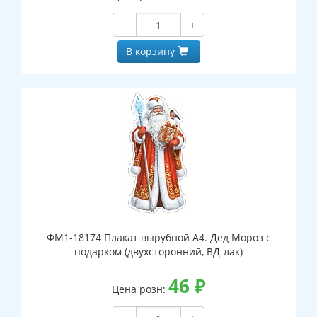
−
+
В корзину
ФМ1-18174 Плакат вырубной А4. Дед Мороз с
подарком (двухсторонний, ВД-лак)
46
₽
Цена розн: