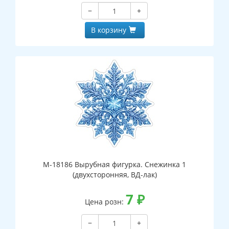
−
+
В корзину
М-18186 Вырубная фигурка. Снежинка 1
(двухсторонняя, ВД-лак)
7
₽
Цена розн:
−
+