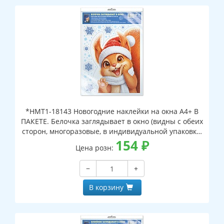
*НМТ1-18143 Новогодние наклейки на окна А4+ В
ПАКЕТЕ. Белочка заглядывает в окно (видны с обеих
сторон, многоразовые, в индивидуальной упаковке,
с европодвесом и клеевым клапаном)
154
₽
Цена розн:
−
+
В корзину