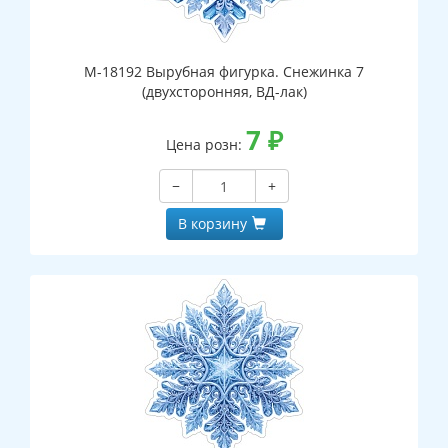
М-18192 Вырубная фигурка. Снежинка 7
(двухсторонняя, ВД-лак)
7
₽
Цена розн:
−
+
В корзину