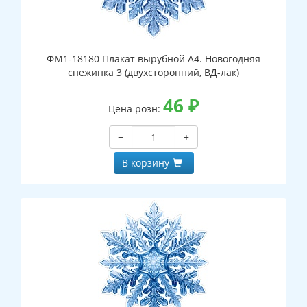
ФМ1-18180 Плакат вырубной А4. Новогодняя
снежинка 3 (двухсторонний, ВД-лак)
46
₽
Цена розн:
−
+
В корзину