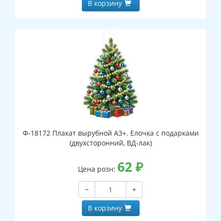
В корзину
Ф-18172 Плакат вырубной А3+. Елочка с подарками
(двухсторонний, ВД-лак)
62
₽
Цена розн:
−
+
В корзину