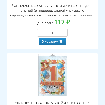
*ФБ-18090 ПЛАКАТ ВЫРУБНОЙ А2 В ПАКЕТЕ. День
знаний (в индивидуальной упаковке, с
европодвесом и клеевым клапаном, двухсторонний,
ВД-лак)
117
₽
Цена розн:
−
+
В корзину
*Ф-18101 ПЛАКАТ ВЫРУБНОЙ А3+ В ПАКЕТЕ. 1