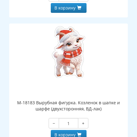
В корзину
М-18183 Вырубная фигурка. Козленок в шапке и
шарфе (двухсторонняя, ВД-лак)
−
+
В корзину