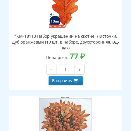
*КМ-18113 Набор украшений на скотче. Листочки.
Дуб оранжевый (10 шт. в наборе, двухсторонняя, ВД-
лак)
77
₽
Цена розн:
−
+
В корзину