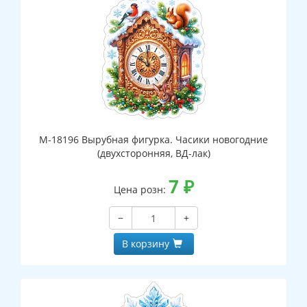
М-18196 Вырубная фигурка. Часики новогодние
(двухсторонняя, ВД-лак)
7
₽
Цена розн:
−
+
В корзину