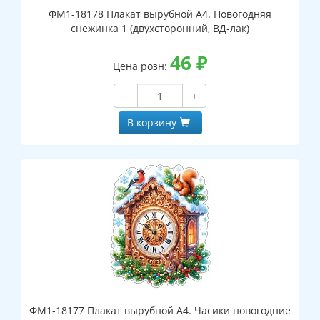
ФМ1-18178 Плакат вырубной А4. Новогодняя
снежинка 1 (двухсторонний, ВД-лак)
46
₽
Цена розн:
−
+
В корзину
ФМ1-18177 Плакат вырубной А4. Часики новогодние