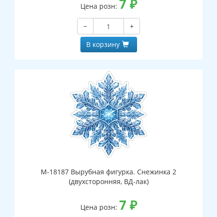
7
₽
Цена розн:
−
+
В корзину
М-18187 Вырубная фигурка. Снежинка 2
(двухсторонняя, ВД-лак)
7
₽
Цена розн: