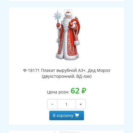
Ф-18171 Плакат вырубной А3+. Дед Мороз
(двухсторонний, ВД-лак)
62
₽
Цена розн:
−
+
В корзину