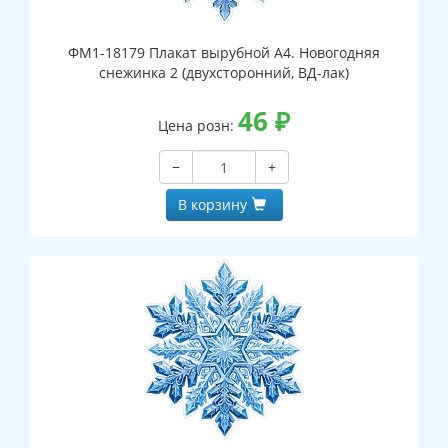
ФМ1-18179 Плакат вырубной А4. Новогодняя
снежинка 2 (двухсторонний, ВД-лак)
46
₽
Цена розн:
−
+
В корзину