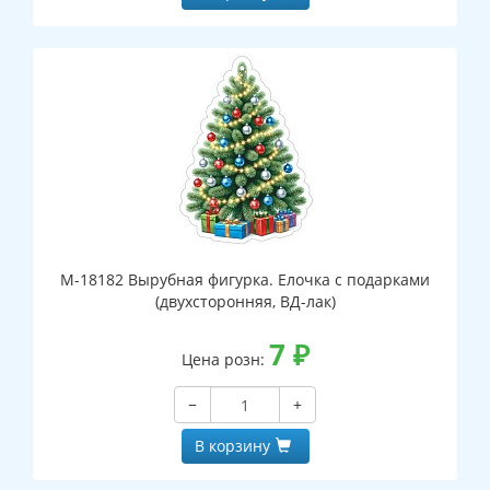
М-18182 Вырубная фигурка. Елочка с подарками
(двухсторонняя, ВД-лак)
7
₽
Цена розн:
−
+
В корзину