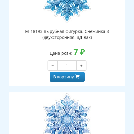
М-18193 Вырубная фигурка. Снежинка 8
(двухсторонняя, ВД-лак)
7
₽
Цена розн:
−
+
В корзину