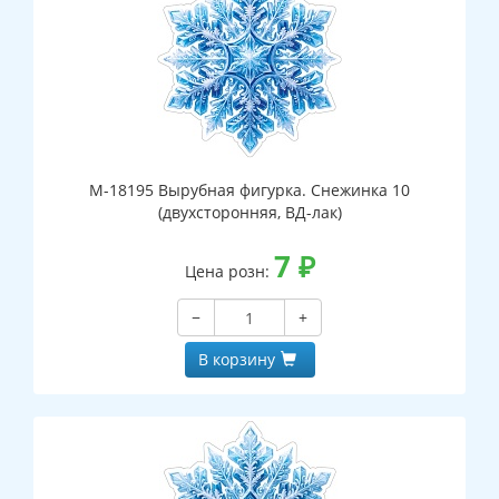
М-18195 Вырубная фигурка. Снежинка 10
(двухсторонняя, ВД-лак)
7
₽
Цена розн:
−
+
В корзину