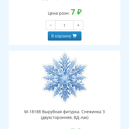
7
₽
Цена розн:
−
+
В корзину
М-18188 Вырубная фигурка. Снежинка 3
(двухсторонняя, ВД-лак)