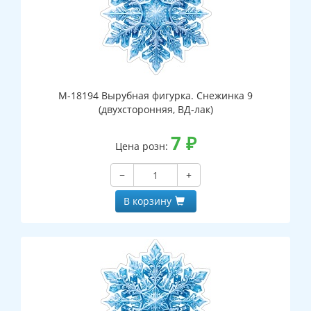
М-18194 Вырубная фигурка. Снежинка 9
(двухсторонняя, ВД-лак)
7
₽
Цена розн:
−
+
В корзину