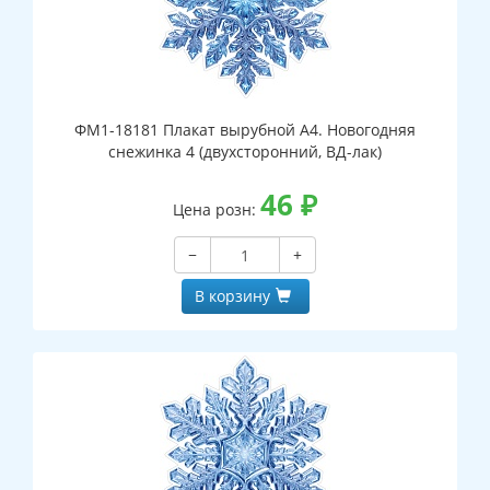
ФМ1-18181 Плакат вырубной А4. Новогодняя
снежинка 4 (двухсторонний, ВД-лак)
46
₽
Цена розн:
−
+
В корзину