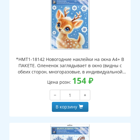
*НМТ1-18142 Новогодние наклейки на окна А4+ В
ПАКЕТЕ. Олененок заглядывает в окно (видны с
обеих сторон, многоразовые, в индивидуальной
упаковке, с европодвесом и клеевым клапаном)
154
₽
Цена розн:
−
+
В корзину