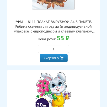
*ФМ1-18111 ПЛАКАТ ВЫРУБНОЙ А4 В ПАКЕТЕ.
Рябина осенняя с ягодами (в индивидуальной
упаковке, с европодвесом и клеевым клапаном,
двухсторонний, ВД-лак)
55
₽
Цена розн:
−
+
В корзину