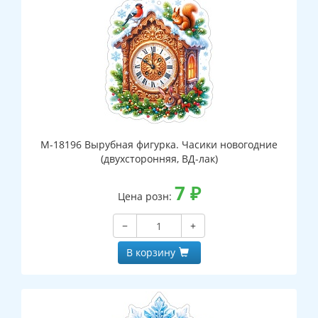
М-18196 Вырубная фигурка. Часики новогодние
(двухсторонняя, ВД-лак)
7
₽
Цена розн:
−
+
В корзину