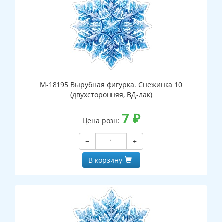
М-18195 Вырубная фигурка. Снежинка 10
(двухсторонняя, ВД-лак)
7
₽
Цена розн:
−
+
В корзину