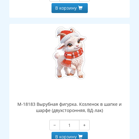
В корзину
М-18183 Вырубная фигурка. Козленок в шапке и
шарфе (двухсторонняя, ВД-лак)
−
+
В корзину