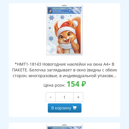
*НМТ1-18143 Новогодние наклейки на окна А4+ В
ПАКЕТЕ. Белочка заглядывает в окно (видны с обеих
сторон, многоразовые, в индивидуальной упаковке,
с европодвесом и клеевым клапаном)
154
₽
Цена розн:
−
+
В корзину