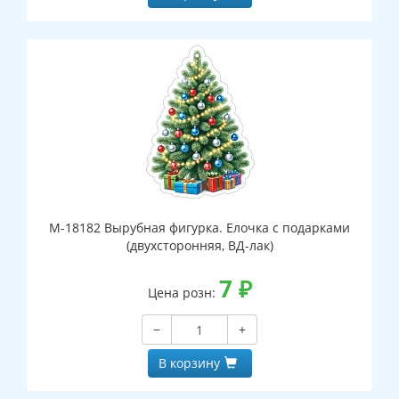
М-18182 Вырубная фигурка. Елочка с подарками
(двухсторонняя, ВД-лак)
7
₽
Цена розн:
−
+
В корзину