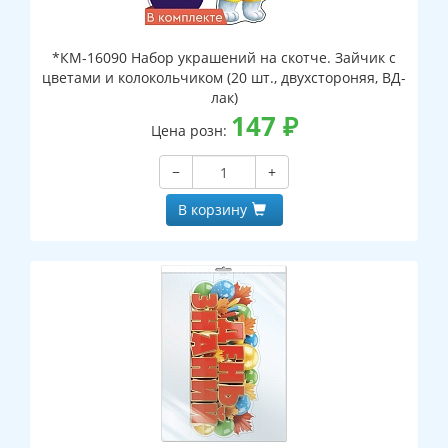
*КМ-16090 Набор украшений на скотче. Зайчик с
цветами и колокольчиком (20 шт., двухстороняя, ВД-
лак)
147
₽
Цена розн:
−
+
В корзину