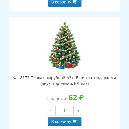
В корзину
Ф-18172 Плакат вырубной А3+. Елочка с подарками
(двухсторонний, ВД-лак)
62
₽
Цена розн:
−
+
В корзину