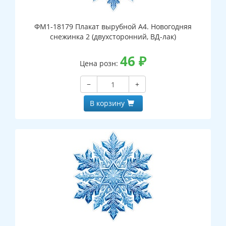
ФМ1-18179 Плакат вырубной А4. Новогодняя
снежинка 2 (двухсторонний, ВД-лак)
46
₽
Цена розн:
−
+
В корзину