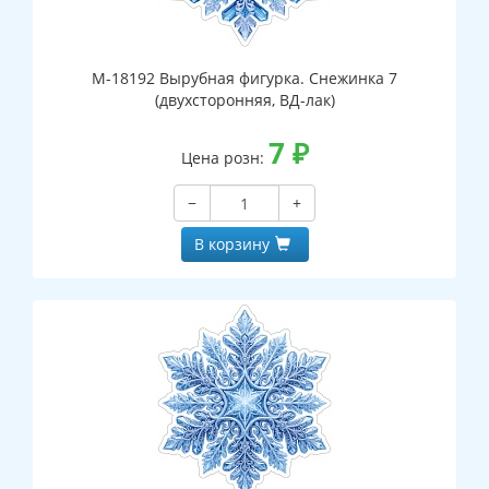
М-18192 Вырубная фигурка. Снежинка 7
(двухсторонняя, ВД-лак)
7
₽
Цена розн:
−
+
В корзину