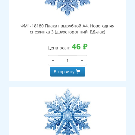
ФМ1-18180 Плакат вырубной А4. Новогодняя
снежинка 3 (двухсторонний, ВД-лак)
46
₽
Цена розн:
−
+
В корзину