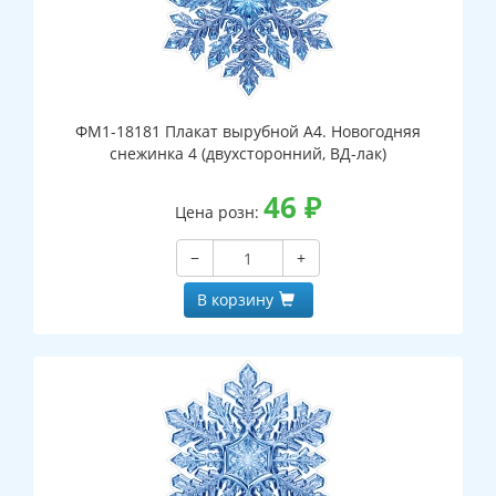
ФМ1-18181 Плакат вырубной А4. Новогодняя
снежинка 4 (двухсторонний, ВД-лак)
46
₽
Цена розн:
−
+
В корзину