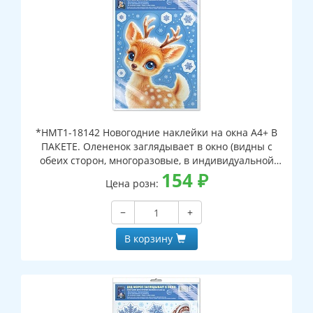
*НМТ1-18142 Новогодние наклейки на окна А4+ В
ПАКЕТЕ. Олененок заглядывает в окно (видны с
обеих сторон, многоразовые, в индивидуальной
упаковке, с европодвесом и клеевым клапаном)
154
₽
Цена розн:
−
+
В корзину