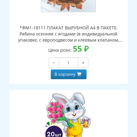
*ФМ1-18111 ПЛАКАТ ВЫРУБНОЙ А4 В ПАКЕТЕ.
Рябина осенняя с ягодами (в индивидуальной
упаковке, с европодвесом и клеевым клапаном,
двухсторонний, ВД-лак)
55
₽
Цена розн:
−
+
В корзину