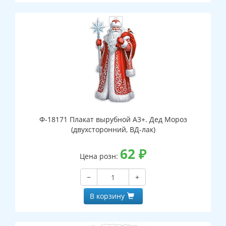
Ф-18171 Плакат вырубной А3+. Дед Мороз
(двухсторонний, ВД-лак)
62
₽
Цена розн:
−
+
В корзину