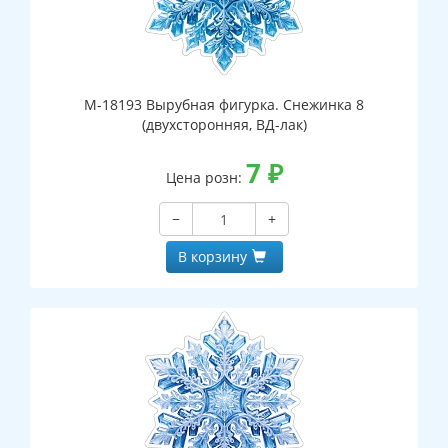
М-18193 Вырубная фигурка. Снежинка 8
(двухсторонняя, ВД-лак)
7
₽
Цена розн:
−
+
В корзину