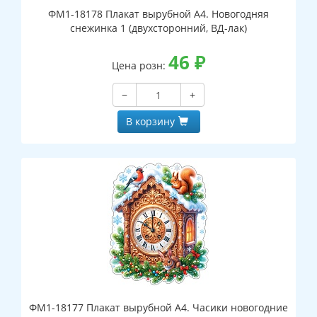
ФМ1-18178 Плакат вырубной А4. Новогодняя
снежинка 1 (двухсторонний, ВД-лак)
46
₽
Цена розн:
−
+
В корзину
ФМ1-18177 Плакат вырубной А4. Часики новогодние