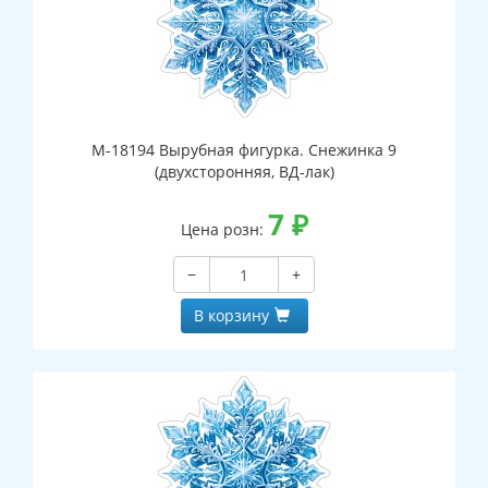
М-18194 Вырубная фигурка. Снежинка 9
(двухсторонняя, ВД-лак)
7
₽
Цена розн:
−
+
В корзину