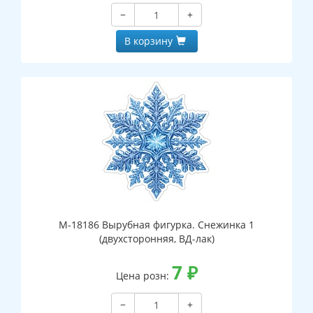
−
+
В корзину
М-18186 Вырубная фигурка. Снежинка 1
(двухсторонняя, ВД-лак)
7
₽
Цена розн:
−
+