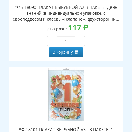
*ФБ-18090 ПЛАКАТ ВЫРУБНОЙ А2 В ПАКЕТЕ. День
знаний (в индивидуальной упаковке, с
европодвесом и клеевым клапаном, двухсторонний,
ВД-лак)
117
₽
Цена розн:
−
+
В корзину
*Ф-18101 ПЛАКАТ ВЫРУБНОЙ А3+ В ПАКЕТЕ. 1