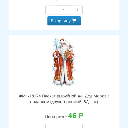
−
+
В корзину
ФМ1-18174 Плакат вырубной А4. Дед Мороз с
подарком (двухсторонний, ВД-лак)
46
₽
Цена розн: