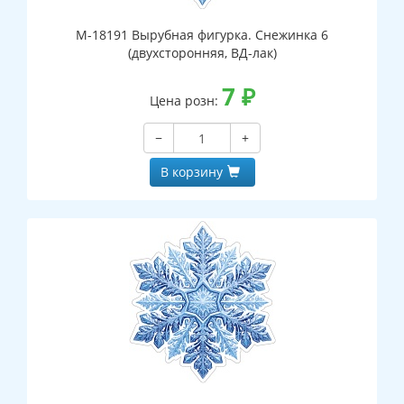
М-18191 Вырубная фигурка. Снежинка 6
(двухсторонняя, ВД-лак)
7
₽
Цена розн:
−
+
В корзину