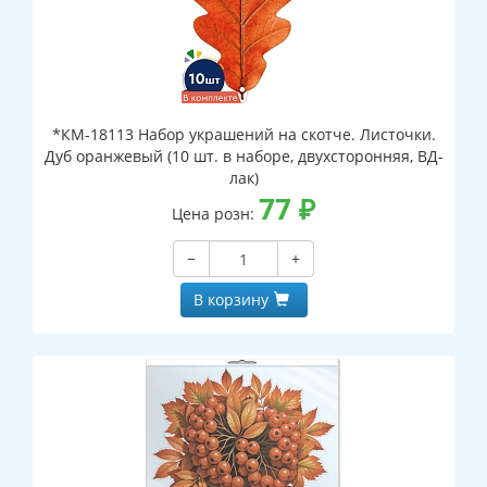
*КМ-18113 Набор украшений на скотче. Листочки.
Дуб оранжевый (10 шт. в наборе, двухсторонняя, ВД-
лак)
77
₽
Цена розн:
−
+
В корзину