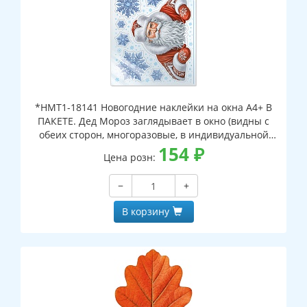
*НМТ1-18141 Новогодние наклейки на окна А4+ В
ПАКЕТЕ. Дед Мороз заглядывает в окно (видны с
обеих сторон, многоразовые, в индивидуальной
упаковке, с европодвесом и клеевым клапаном)
154
₽
Цена розн:
−
+
В корзину