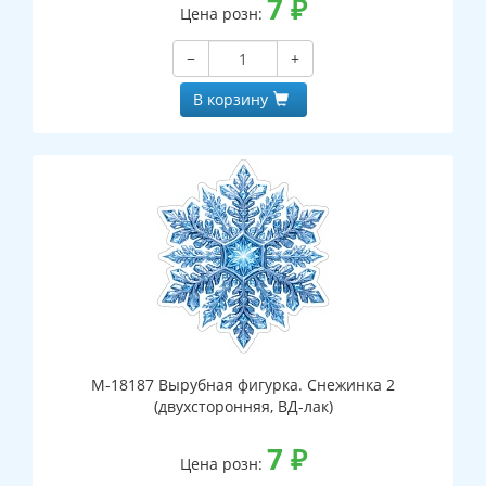
7
₽
Цена розн:
−
+
В корзину
М-18187 Вырубная фигурка. Снежинка 2
(двухсторонняя, ВД-лак)
7
₽
Цена розн: