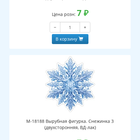
7
₽
Цена розн:
−
+
В корзину
М-18188 Вырубная фигурка. Снежинка 3
(двухсторонняя, ВД-лак)