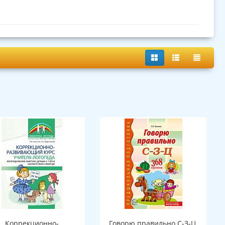
Коррекционно-
Говорю правильно С-З-Ц.