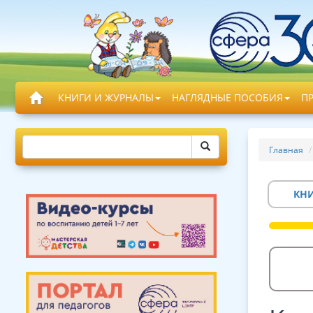
КНИГИ И ЖУРНАЛЫ
НАГЛЯДНЫЕ ПОСОБИЯ
П
Главная
КН