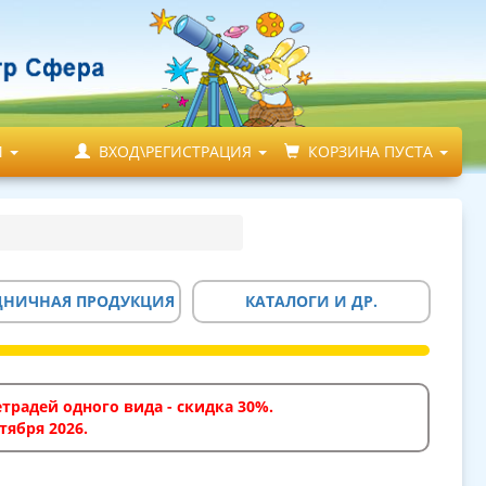
М
ВХОД\РЕГИСТРАЦИЯ
КОРЗИНА ПУСТА
ДНИЧНАЯ ПРОДУКЦИЯ
КАТАЛОГИ И ДР.
традей одного вида - скидка 30%.
тября 2026.