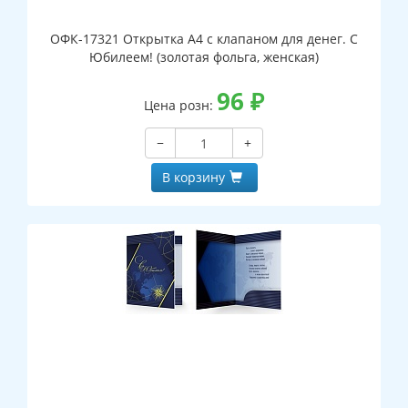
ОФК-17321 Открытка А4 с клапаном для денег. С
Юбилеем! (золотая фольга, женская)
96
₽
Цена розн:
−
+
В корзину