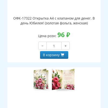
ОФК-17322 Открытка А4 с клапаном для денег. В
день Юбилея! (золотая фольга, женская)
96
₽
Цена розн:
−
+
В корзину