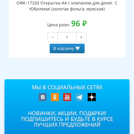
ОФК-17320 Открытка А4 с клапаном для денег. С
Юбилеем! (золотая фольга, мужская)
96
₽
Цена розн:
−
+
В корзину
МЫ В СОЦИАЛЬНЫХ СЕТЯХ
НОВИНКИ, АКЦИИ, ПОДАРКИ!
ПОДПИШИТЕСЬ И БУДЬТЕ В КУРСЕ
ЛУЧШИХ ПРЕДЛОЖЕНИЙ