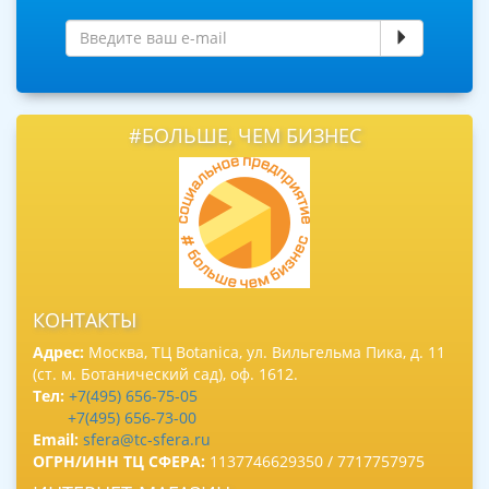
#БОЛЬШЕ, ЧЕМ БИЗНЕС
КОНТАКТЫ
Адрес:
Москва, ТЦ Botanica, ул. Вильгельма Пика, д. 11
(ст. м. Ботанический сад), оф. 1612.
Тел:
+7(495) 656-75-05
+7(495) 656-73-00
Email:
sfera@tc-sfera.ru
ОГРН/ИНН ТЦ СФЕРА:
1137746629350 / 7717757975