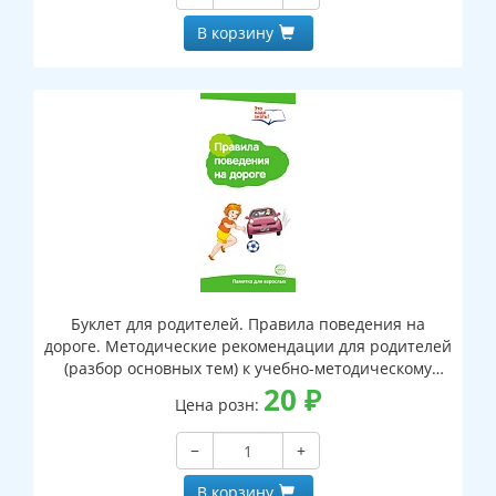
В корзину
Буклет для родителей. Правила поведения на
дороге. Методические рекомендации для родителей
(разбор основных тем) к учебно-методическому
пособию "Правила поведения на дороге."
20
₽
Цена розн:
−
+
В корзину