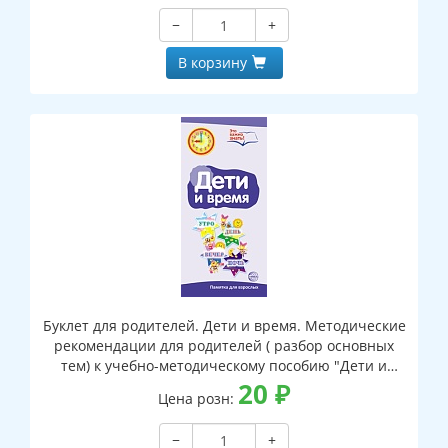
−
+
В корзину
Буклет для родителей. Дети и время. Методические
рекомендации для родителей ( разбор основных
тем) к учебно-методическому пособию "Дети и
время"
20
₽
Цена розн:
−
+