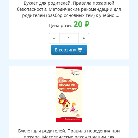
Буклет для родителей. Правила пожарной
безопасности. Методические рекомендации для
родителей (разбор основных тем) к учебно-
методическому пособию "Правила пожарной
20
₽
Цена розн:
безопасности"
−
+
В корзину
Буклет для родителей. Правила поведения при
пожаре. Методические рекомендации для