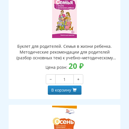
Буклет для родителей. Семья в жизни ребенка.
Методические рекомендации для родителей
(разбор основных тем) к учебно¬методическому
пособию "Семья в жизни ребенка"
20
₽
Цена розн:
−
+
В корзину