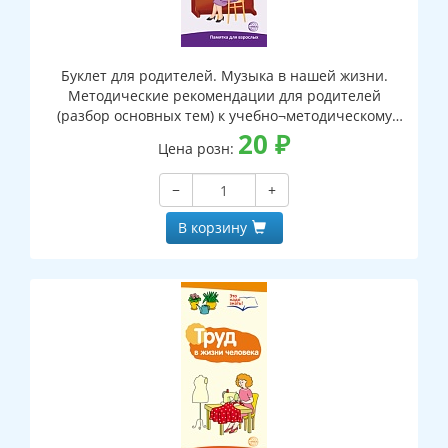
Буклет для родителей. Музыка в нашей жизни.
Методические рекомендации для родителей
(разбор основных тем) к учебно¬методическому
пособию "Музыка в нашей жизни."
20
₽
Цена розн:
−
+
В корзину