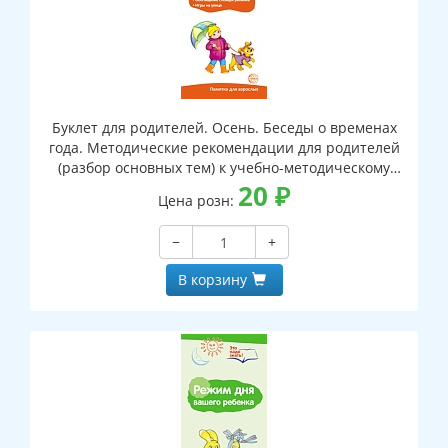
Буклет для родителей. Осень. Беседы о временах
года. Методические рекомендации для родителей
(разбор основных тем) к учебно-методическому
пособию "Осень. Беседы о временах года."
20
₽
Цена розн:
−
+
В корзину