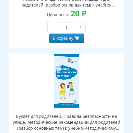
родителей (разбор основных тем) к учебно-
методическому пособию "Правила поведения при
20
₽
Цена розн:
пожаре."
−
+
В корзину
Буклет для родителей. Правила безопасности на
улице. Методические рекомендации для родителей
(разбор основных тем) к учебно-методическому