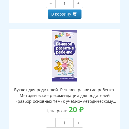
−
+
В корзину
Буклет для родителей. Речевое развитие ребенка.
Методические рекомендации для родителей
(разбор основных тем) к учебно¬методическому
пособию "Речевое развитие ребенка"
20
₽
Цена розн:
−
+