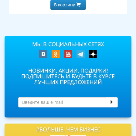
В корзину
МЫ В СОЦИАЛЬНЫХ СЕТЯХ
НОВИНКИ, АКЦИИ, ПОДАРКИ!
ПОДПИШИТЕСЬ И БУДЬТЕ В КУРСЕ
ЛУЧШИХ ПРЕДЛОЖЕНИЙ
#БОЛЬШЕ, ЧЕМ БИЗНЕС