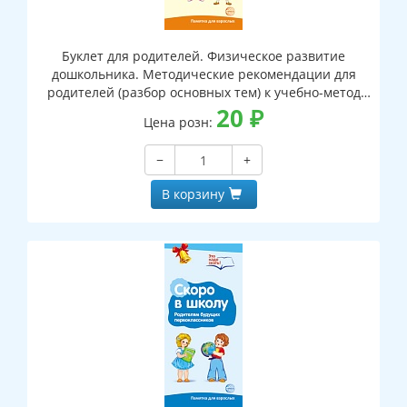
Буклет для родителей. Физическое развитие
дошкольника. Методические рекомендации для
родителей (разбор основных тем) к учебно-метод
ическому пособию "Физическое развитие
20
₽
Цена розн:
дошкольника"
−
+
В корзину