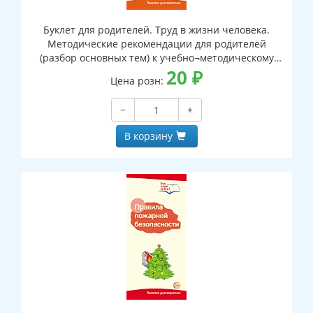
Буклет для родителей. Труд в жизни человека.
Методические рекомендации для родителей
(разбор основных тем) к учебно¬методическому
пособию “Труд в жизни человека"
20
₽
Цена розн:
−
+
В корзину