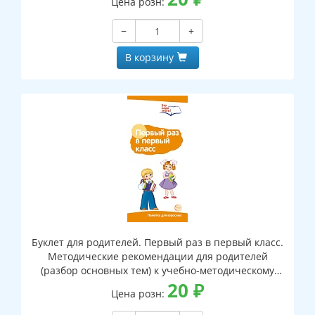
Цена розн:
−
+
В корзину
Буклет для родителей. Первый раз в первый класс.
Методические рекомендации для родителей
(разбор основных тем) к учебно-методическому
пособию "Первый раз в первый класс."
20
₽
Цена розн: