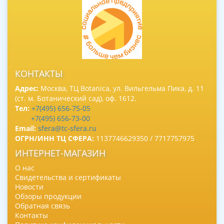
КОНТАКТЫ
Адрес:
Москва, ТЦ Botanica, ул. Вильгельма Пика, д. 11
(ст. м. Ботанический сад), оф. 1612.
Тел:
+7(495) 656-75-05
+7(495) 656-73-00
Email:
sfera@tc-sfera.ru
ОГРН/ИНН ТЦ СФЕРА:
1137746629350 / 7717757975
ИНТЕРНЕТ-МАГАЗИН
О нас
Свидетельства и сертификаты
Новости
Обзоры продукции
Обратная связь
Контакты