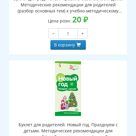
Методические рекомендации для родителей
(разбор основных тем) к учебно-методическому
пособию "Правила безопасности дома."
20
₽
Цена розн:
−
+
В корзину
Буклет для родителей. Новый год. Празднуем с
детьми. Методические рекомендации для