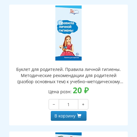
Буклет для родителей. Правила личной гигиены.
Методические рекомендации для родителей
(разбор основных тем) к учебно¬методическому
пособию “Правила личной гигиены.”
20
₽
Цена розн:
−
+
В корзину