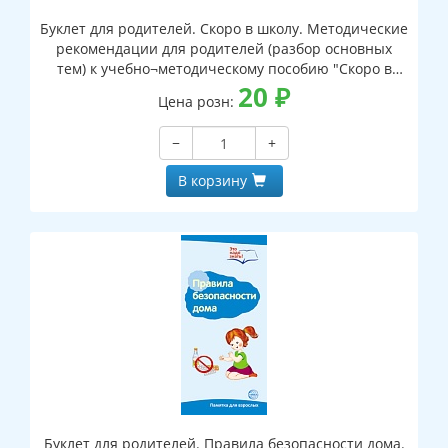
Буклет для родителей. Скоро в школу. Методические
рекомендации для родителей (разбор основных
тем) к учебно¬методическому пособию "Скоро в
школу"
20
₽
Цена розн:
−
+
В корзину
Буклет для родителей. Правила безопасности дома.