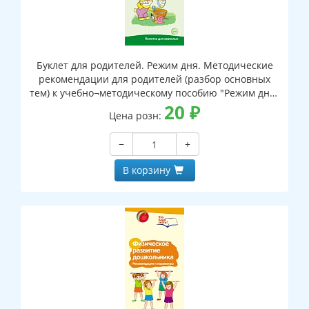
Буклет для родителей. Режим дня. Методические
рекомендации для родителей (разбор основных
тем) к учебно¬методическому пособию "Режим дня"
(2 фальца, цветной, формат А4)
20
₽
Цена розн:
−
+
В корзину