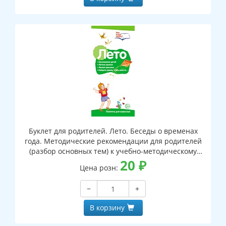
Буклет для родителей. Лето. Беседы о временах
года. Методические рекомендации для родителей
(разбор основных тем) к учебно-методическому
пособию "Лето. Беседы о временах года"
20
₽
Цена розн:
−
+
В корзину