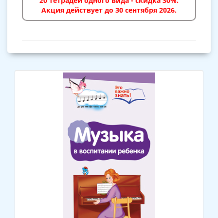
20 тетрадей одного вида - скидка 30%.
Акция действует до 30 сентября 2026.