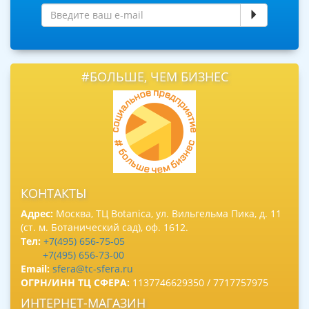
#БОЛЬШЕ, ЧЕМ БИЗНЕС
КОНТАКТЫ
Адрес:
Москва, ТЦ Botanica, ул. Вильгельма Пика, д. 11
(ст. м. Ботанический сад), оф. 1612.
Тел:
+7(495) 656-75-05
+7(495) 656-73-00
Email:
sfera@tc-sfera.ru
ОГРН/ИНН ТЦ СФЕРА:
1137746629350 / 7717757975
ИНТЕРНЕТ-МАГАЗИН