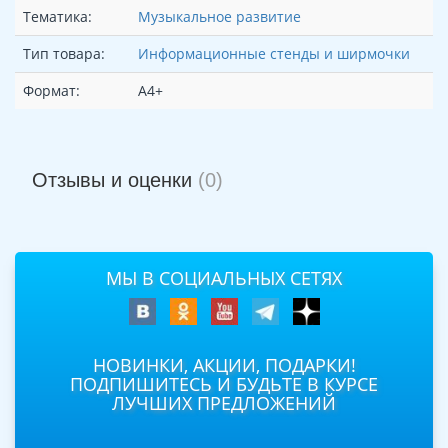
Тематика:
Музыкальное развитие
Тип товара:
Информационные стенды и ширмочки
Формат:
А4+
Отзывы и оценки
(0)
МЫ В СОЦИАЛЬНЫХ СЕТЯХ
НОВИНКИ, АКЦИИ, ПОДАРКИ!
ПОДПИШИТЕСЬ И БУДЬТЕ В КУРСЕ
ЛУЧШИХ ПРЕДЛОЖЕНИЙ