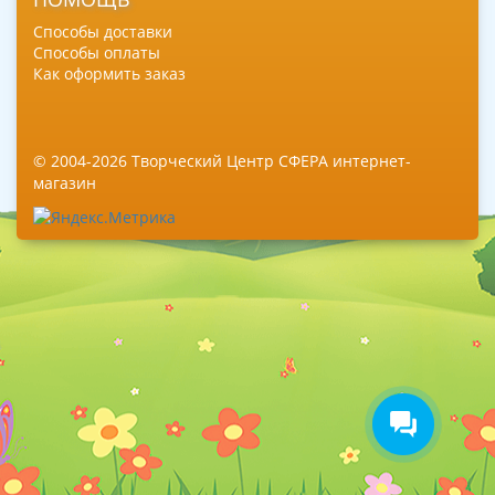
Способы доставки
Способы оплаты
Как оформить заказ
© 2004-2026 Творческий Центр СФЕРА интернет-
магазин