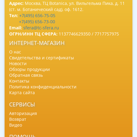
Адрес:
Москва, ТЦ Botanica, ул. Вильгельма Пика, д. 11
(ст. м. Ботанический сад), оф. 1612.
Тел:
+7(495) 656-75-05
+7(495) 656-73-00
Email:
sfera@tc-sfera.ru
ОГРН/ИНН ТЦ СФЕРА:
1137746629350 / 7717757975
ИНТЕРНЕТ-МАГАЗИН
О нас
Свидетельства и сертификаты
Новости
Обзоры продукции
Обратная связь
Контакты
Политика конфиденциальности
Карта сайта
СЕРВИСЫ
Авторизация
Возврат
Видео
ПОМОЩЬ