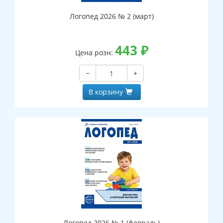
Логопед 2026 № 2 (март)
443
₽
Цена розн:
−
+
В корзину
Логопед 2026 № 1 (февраль)