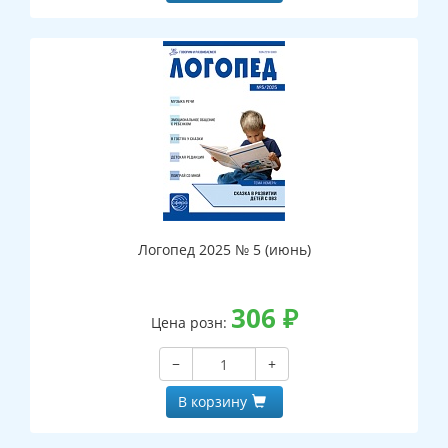
Логопед 2025 № 5 (июнь)
306
₽
Цена розн:
−
+
В корзину