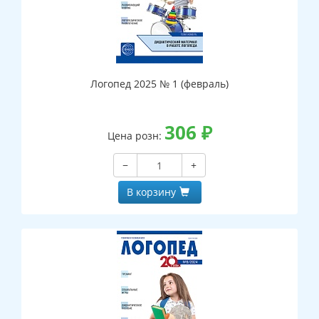
Логопед 2025 № 1 (февраль)
306
₽
Цена розн:
−
+
В корзину