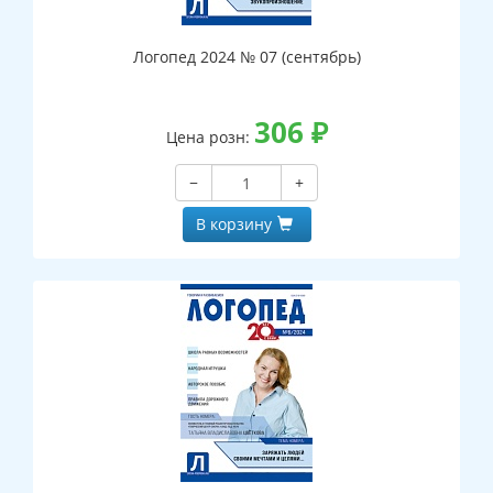
Логопед 2024 № 07 (сентябрь)
306
₽
Цена розн:
−
+
В корзину