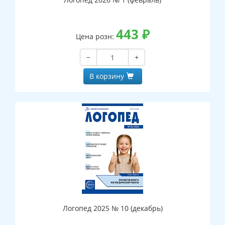
443
₽
Цена розн:
−
+
В корзину
Логопед 2025 № 10 (декабрь)