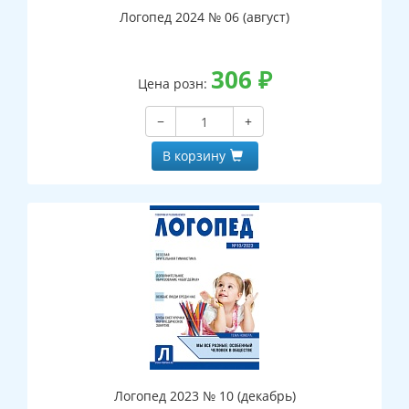
Логопед 2024 № 06 (август)
306
₽
Цена розн:
−
+
В корзину
Логопед 2023 № 10 (декабрь)