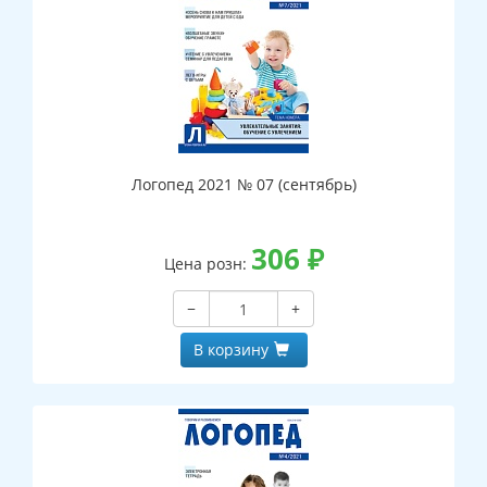
Логопед 2021 № 07 (сентябрь)
306
₽
Цена розн:
−
+
В корзину