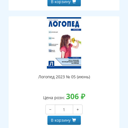
В корзину
Логопед 2023 № 05 (июнь)
306
₽
Цена розн:
−
+
В корзину