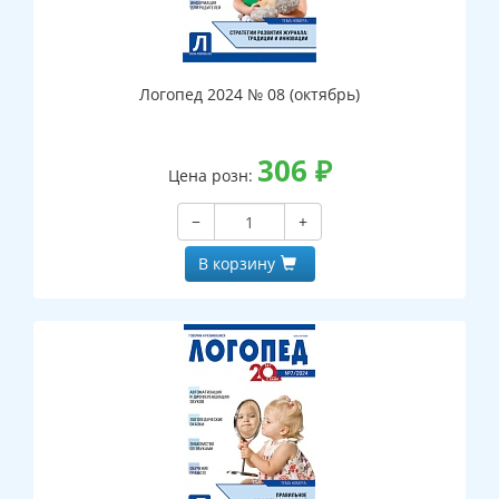
Логопед 2024 № 08 (октябрь)
306
₽
Цена розн:
−
+
В корзину