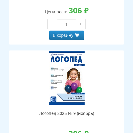
306
₽
Цена розн:
−
+
В корзину
Логопед 2025 № 9 (ноябрь)