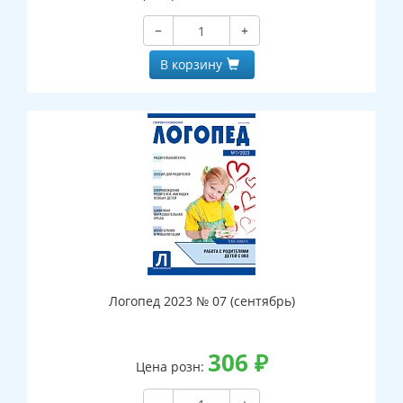
−
+
В корзину
Логопед 2023 № 07 (сентябрь)
306
₽
Цена розн: