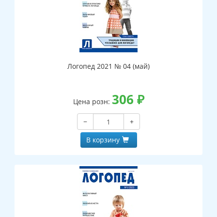
Логопед 2021 № 04 (май)
306
₽
Цена розн:
−
+
В корзину