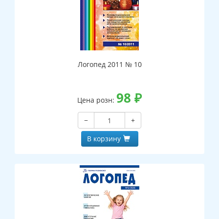
Логопед 2011 № 10
98
₽
Цена розн:
−
+
В корзину