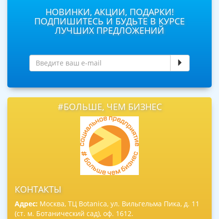
НОВИНКИ, АКЦИИ, ПОДАРКИ!
ПОДПИШИТЕСЬ И БУДЬТЕ В КУРСЕ
ЛУЧШИХ ПРЕДЛОЖЕНИЙ
#БОЛЬШЕ, ЧЕМ БИЗНЕС
КОНТАКТЫ
Адрес:
Москва, ТЦ Botanica, ул. Вильгельма Пика, д. 11
(ст. м. Ботанический сад), оф. 1612.