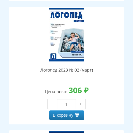
Логопед 2023 № 02 (март)
306
₽
Цена розн:
−
+
В корзину