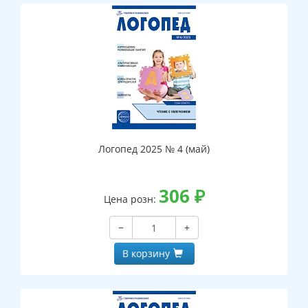
Логопед 2025 № 4 (май)
306
₽
Цена розн:
−
+
В корзину