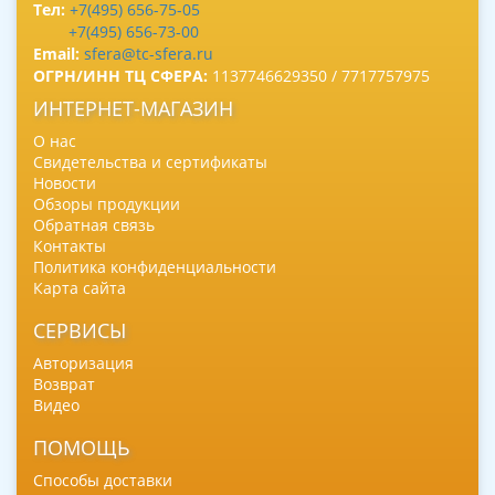
Тел:
+7(495) 656-75-05
+7(495) 656-73-00
Email:
sfera@tc-sfera.ru
ОГРН/ИНН ТЦ СФЕРА:
1137746629350 / 7717757975
ИНТЕРНЕТ-МАГАЗИН
О нас
Свидетельства и сертификаты
Новости
Обзоры продукции
Обратная связь
Контакты
Политика конфиденциальности
Карта сайта
СЕРВИСЫ
Авторизация
Возврат
Видео
ПОМОЩЬ
Способы доставки