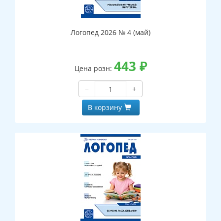
Логопед 2026 № 4 (май)
443
₽
Цена розн:
−
+
В корзину