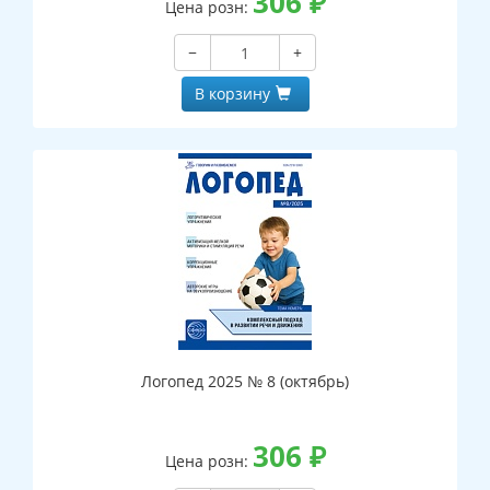
306
₽
Цена розн:
−
+
В корзину
Логопед 2025 № 8 (октябрь)
306
₽
Цена розн: