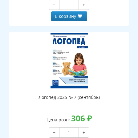
−
+
В корзину
Логопед 2025 № 7 (сентябрь)
306
₽
Цена розн:
−
+