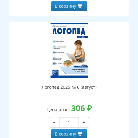
В корзину
Логопед 2025 № 6 (август)
306
₽
Цена розн:
−
+
В корзину