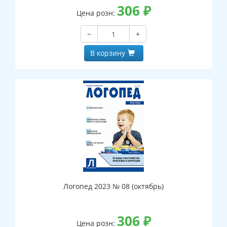
306
₽
Цена розн:
−
+
В корзину
Логопед 2023 № 08 (октябрь)
306
₽
Цена розн: