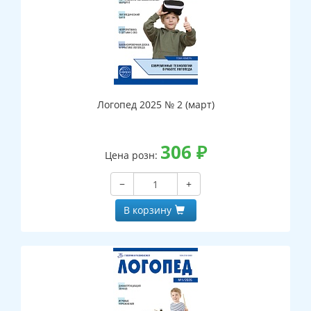
Логопед 2025 № 2 (март)
306
₽
Цена розн:
−
+
В корзину