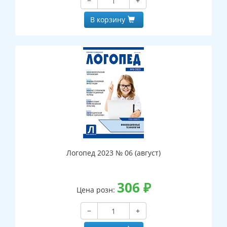
−
+
В корзину
Логопед 2023 № 06 (август)
306
₽
Цена розн:
−
+