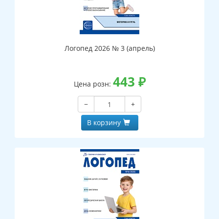
Логопед 2026 № 3 (апрель)
443
₽
Цена розн:
−
+
В корзину