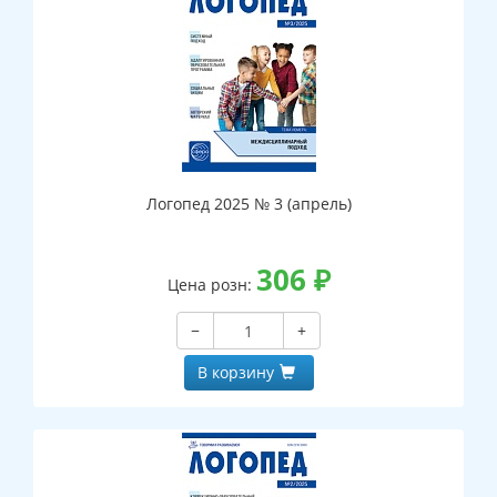
Логопед 2025 № 3 (апрель)
306
₽
Цена розн:
−
+
В корзину