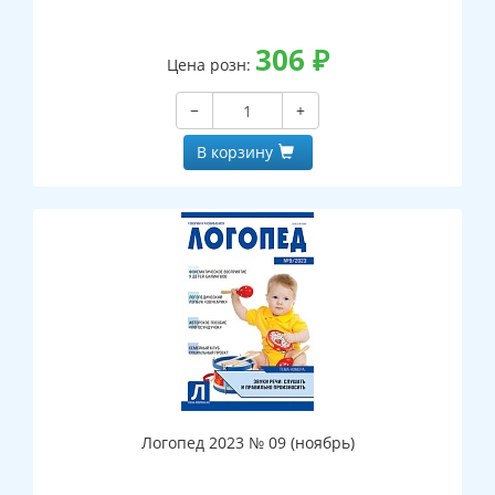
306
₽
Цена розн:
−
+
В корзину
Логопед 2023 № 09 (ноябрь)