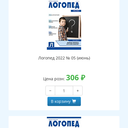
Логопед 2022 № 05 (июнь)
306
₽
Цена розн:
−
+
В корзину