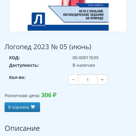
Логопед 2023 № 05 (июнь)
КОД:
00-00017639
Доступность:
В наличии
Кол-во:
−
+
306
₽
Розничная цена:
В корзину
Описание