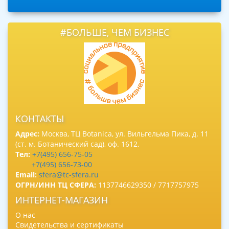
#БОЛЬШЕ, ЧЕМ БИЗНЕС
КОНТАКТЫ
Адрес:
Москва, ТЦ Botanica, ул. Вильгельма Пика, д. 11
(ст. м. Ботанический сад), оф. 1612.
Тел:
+7(495) 656-75-05
+7(495) 656-73-00
Email:
sfera@tc-sfera.ru
ОГРН/ИНН ТЦ СФЕРА:
1137746629350 / 7717757975
ИНТЕРНЕТ-МАГАЗИН
О нас
Свидетельства и сертификаты