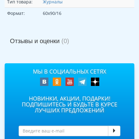
Тип товара:
Журналы
Формат:
60х90/16
Отзывы и оценки
(0)
МЫ В СОЦИАЛЬНЫХ СЕТЯХ
НОВИНКИ, АКЦИИ, ПОДАРКИ!
ПОДПИШИТЕСЬ И БУДЬТЕ В КУРСЕ
ЛУЧШИХ ПРЕДЛОЖЕНИЙ