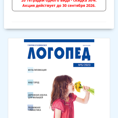
20 тетрадей одного вида - скидка 30%.
Акция действует до 30 сентября 2026.