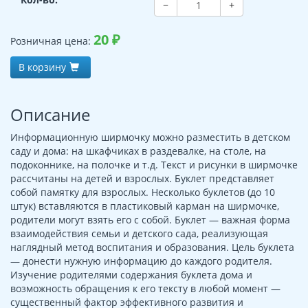
−
+
20
₽
Розничная цена:
В корзину
Описание
Информационную ширмочку можно разместить в детском
саду и дома: на шкафчиках в раздевалке, на столе, на
подоконнике, на полочке и т.д. Текст и рисунки в ширмочке
рассчитаны на детей и взрослых. Буклет представляет
собой памятку для взрослых. Несколько буклетов (до 10
штук) вставляются в пластиковый карман на ширмочке,
родители могут взять его с собой. Буклет — важная форма
взаимодействия семьи и детского сада, реализующая
наглядный метод воспитания и образования. Цель буклета
— донести нужную информацию до каждого родителя.
Изучение родителями содержания буклета дома и
возможность обращения к его тексту в любой момент —
существенный фактор эффективного развития и