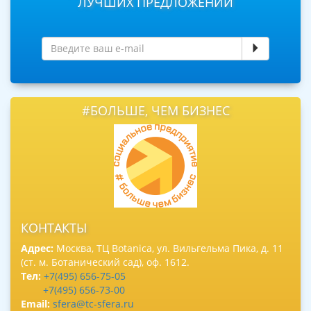
ЛУЧШИХ ПРЕДЛОЖЕНИЙ
#БОЛЬШЕ, ЧЕМ БИЗНЕС
КОНТАКТЫ
Адрес:
Москва, ТЦ Botanica, ул. Вильгельма Пика, д. 11
(ст. м. Ботанический сад), оф. 1612.
Тел:
+7(495) 656-75-05
+7(495) 656-73-00
Email:
sfera@tc-sfera.ru