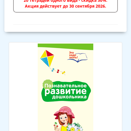
20 тетрадей одного вида - скидка 30%.
Акция действует до 30 сентября 2026.