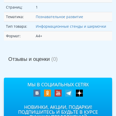
Страниц:
1
Тематика:
Познавательное развитие
Тип товара:
Информационные стенды и ширмочки
Формат:
А4+
Отзывы и оценки
(0)
МЫ В СОЦИАЛЬНЫХ СЕТЯХ
НОВИНКИ, АКЦИИ, ПОДАРКИ!
ПОДПИШИТЕСЬ И БУДЬТЕ В КУРСЕ