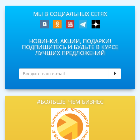
МЫ В СОЦИАЛЬНЫХ СЕТЯХ
НОВИНКИ, АКЦИИ, ПОДАРКИ!
ПОДПИШИТЕСЬ И БУДЬТЕ В КУРСЕ
ЛУЧШИХ ПРЕДЛОЖЕНИЙ
#БОЛЬШЕ, ЧЕМ БИЗНЕС