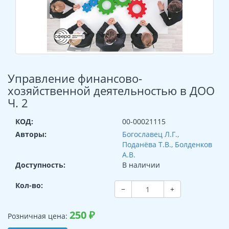
Управление финансово-
хозяйственной деятельностью в ДОО
Ч. 2
КОД:
00-00021115
Авторы:
Богославец Л.Г.,
Поданёва Т.В., Болденков
А.В.
Доступность:
В наличии
Кол-во:
−
+
250
₽
Розничная цена: