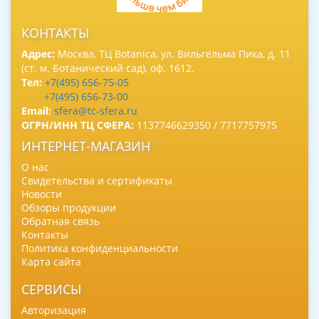
КОНТАКТЫ
Адрес:
Москва, ТЦ Botanica, ул. Вильгельма Пика, д. 11
(ст. м. Ботанический сад), оф. 1612.
Тел:
+7(495) 656-75-05
+7(495) 656-73-00
Email:
sfera@tc-sfera.ru
ОГРН/ИНН ТЦ СФЕРА:
1137746629350 / 7717757975
ИНТЕРНЕТ-МАГАЗИН
О нас
Свидетельства и сертификаты
Новости
Обзоры продукции
Обратная связь
Контакты
Политика конфиденциальности
Карта сайта
СЕРВИСЫ
Авторизация