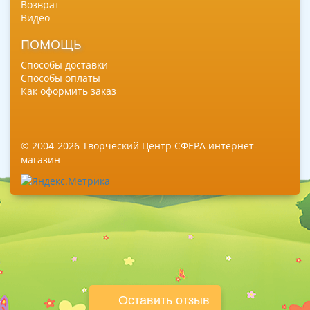
Возврат
Видео
ПОМОЩЬ
Способы доставки
Способы оплаты
Как оформить заказ
© 2004-2026 Творческий Центр СФЕРА интернет-
магазин
Оставить отзыв