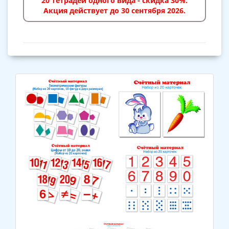
20 тетрадей одного вида - скидка 30%.
Акция действует до 30 сентября 2026.