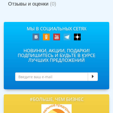
Отзывы и оценки
(0)
МЫ В СОЦИАЛЬНЫХ СЕТЯХ
НОВИНКИ, АКЦИИ, ПОДАРКИ!
ПОДПИШИТЕСЬ И БУДЬТЕ В КУРСЕ
ЛУЧШИХ ПРЕДЛОЖЕНИЙ
#БОЛЬШЕ, ЧЕМ БИЗНЕС