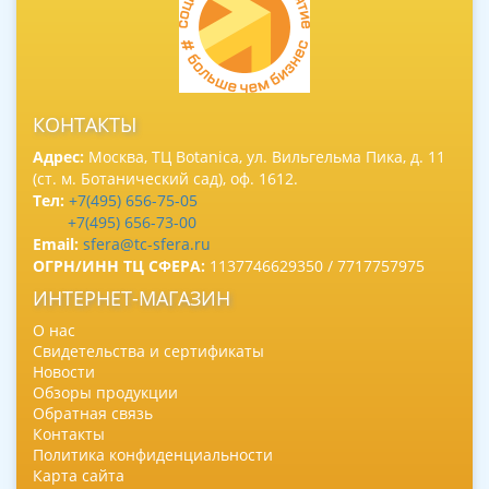
КОНТАКТЫ
Адрес:
Москва, ТЦ Botanica, ул. Вильгельма Пика, д. 11
(ст. м. Ботанический сад), оф. 1612.
Тел:
+7(495) 656-75-05
+7(495) 656-73-00
Email:
sfera@tc-sfera.ru
ОГРН/ИНН ТЦ СФЕРА:
1137746629350 / 7717757975
ИНТЕРНЕТ-МАГАЗИН
О нас
Свидетельства и сертификаты
Новости
Обзоры продукции
Обратная связь
Контакты
Политика конфиденциальности
Карта сайта