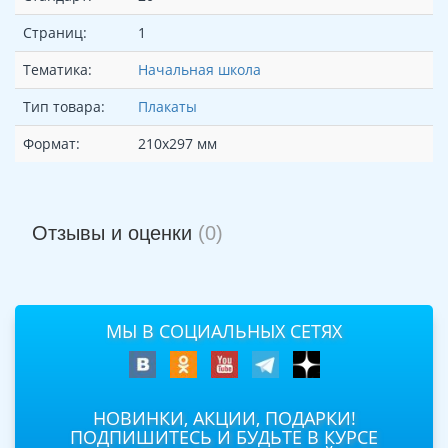
Страниц:
1
Тематика:
Начальная школа
Тип товара:
Плакаты
Формат:
210х297 мм
Отзывы и оценки
(0)
МЫ В СОЦИАЛЬНЫХ СЕТЯХ
НОВИНКИ, АКЦИИ, ПОДАРКИ!
ПОДПИШИТЕСЬ И БУДЬТЕ В КУРСЕ