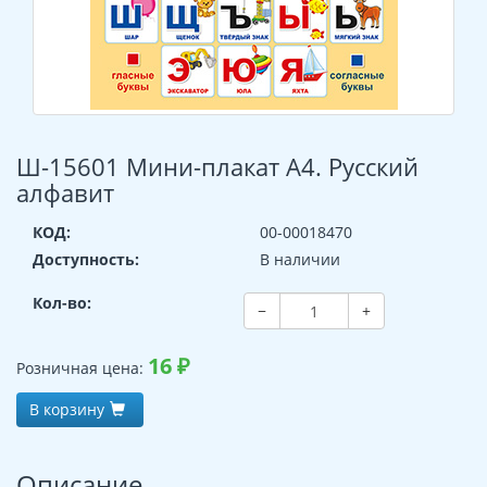
Ш-15601 Мини-плакат А4. Русский
алфавит
КОД:
00-00018470
Доступность:
В наличии
Кол-во:
−
+
16
₽
Розничная цена:
В корзину
Описание