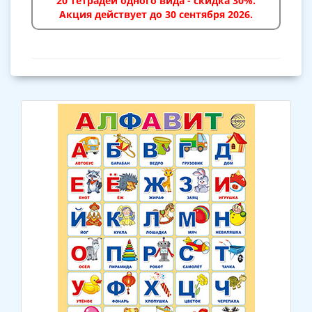
20 тетрадей одного вида - скидка 30%.
Акция действует до 30 сентября 2026.