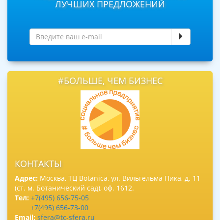
ЛУЧШИХ ПРЕДЛОЖЕНИЙ
#БОЛЬШЕ, ЧЕМ БИЗНЕС
КОНТАКТЫ
Адрес:
Москва, ТЦ Botanica, ул. Вильгельма Пика, д. 11
(ст. м. Ботанический сад), оф. 1612.
Тел:
+7(495) 656-75-05
+7(495) 656-73-00
Email:
sfera@tc-sfera.ru