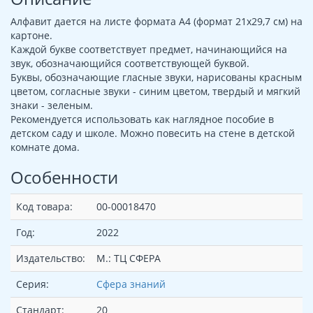
Алфавит дается на листе формата А4 (формат 21х29,7 см) на
картоне.
Каждой букве соответствует предмет, начинающийся на
звук, обозначающийся соответствующей буквой.
Буквы, обозначающие гласные звуки, нарисованы красным
цветом, согласные звуки - синим цветом, твердый и мягкий
знаки - зеленым.
Рекомендуется использовать как наглядное пособие в
детском саду и школе. Можно повесить на стене в детской
комнате дома.
Особенности
Код товара:
00-00018470
Год:
2022
Издательство:
М.: ТЦ СФЕРА
Серия:
Сфера знаний
Стандарт:
20