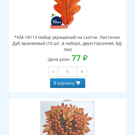
*КМ-18113 Набор украшений на скотче. Листочки.
Дуб оранжевый (10 шт. в наборе, двухсторонняя, ВД-
лак)
77
₽
Цена розн:
−
+
В корзину