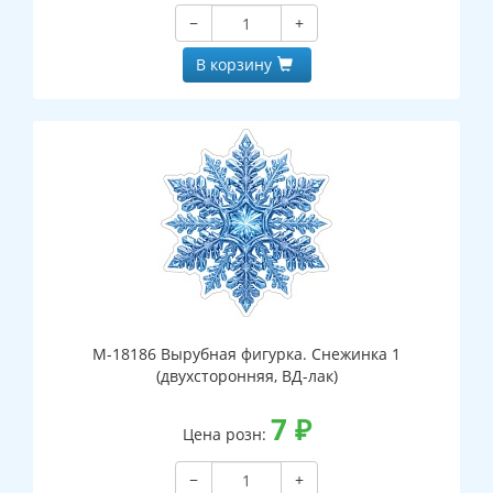
−
+
В корзину
М-18186 Вырубная фигурка. Снежинка 1
(двухсторонняя, ВД-лак)
7
₽
Цена розн:
−
+