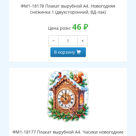
ФМ1-18178 Плакат вырубной А4. Новогодняя
снежинка 1 (двухсторонний, ВД-лак)
46
₽
Цена розн:
−
+
В корзину
ФМ1-18177 Плакат вырубной А4. Часики новогодние