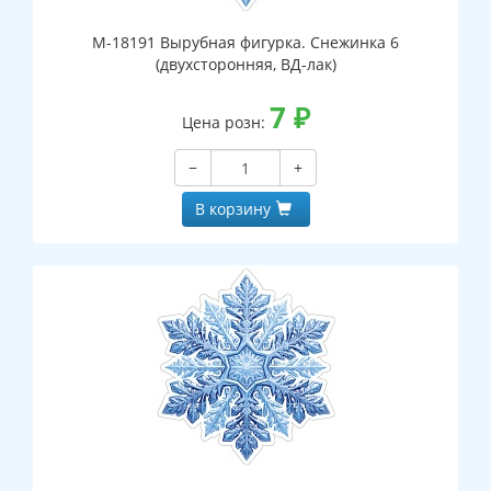
М-18191 Вырубная фигурка. Снежинка 6
(двухсторонняя, ВД-лак)
7
₽
Цена розн:
−
+
В корзину