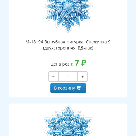
М-18194 Вырубная фигурка. Снежинка 9
(двухсторонняя, ВД-лак)
7
₽
Цена розн:
−
+
В корзину