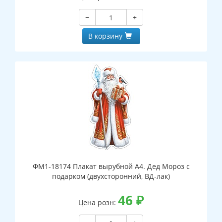
−
+
В корзину
ФМ1-18174 Плакат вырубной А4. Дед Мороз с
подарком (двухсторонний, ВД-лак)
46
₽
Цена розн: