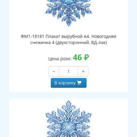
ФМ1-18181 Плакат вырубной А4. Новогодняя
снежинка 4 (двухсторонний, ВД-лак)
46
₽
Цена розн:
−
+
В корзину