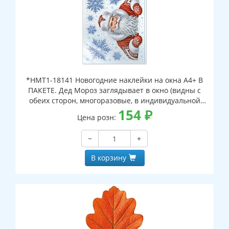
*НМТ1-18141 Новогодние наклейки на окна А4+ В
ПАКЕТЕ. Дед Мороз заглядывает в окно (видны с
обеих сторон, многоразовые, в индивидуальной
упаковке, с европодвесом и клеевым клапаном)
154
₽
Цена розн:
−
+
В корзину