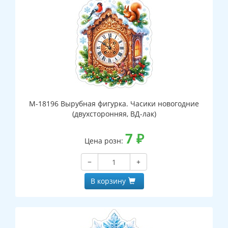
М-18196 Вырубная фигурка. Часики новогодние
(двухсторонняя, ВД-лак)
7
₽
Цена розн:
−
+
В корзину