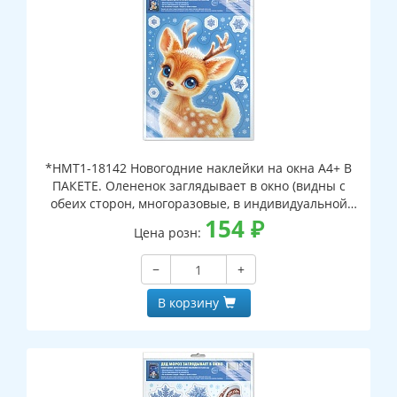
*НМТ1-18142 Новогодние наклейки на окна А4+ В
ПАКЕТЕ. Олененок заглядывает в окно (видны с
обеих сторон, многоразовые, в индивидуальной
упаковке, с европодвесом и клеевым клапаном)
154
₽
Цена розн:
−
+
В корзину