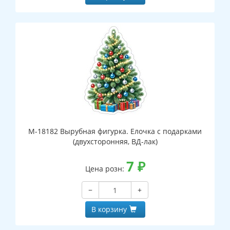
М-18182 Вырубная фигурка. Елочка с подарками
(двухсторонняя, ВД-лак)
7
₽
Цена розн:
−
+
В корзину