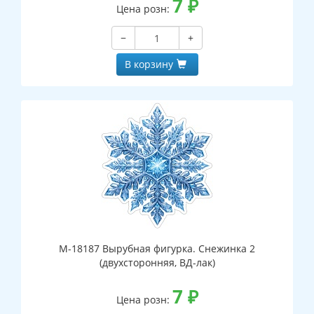
7
₽
Цена розн:
−
+
В корзину
М-18187 Вырубная фигурка. Снежинка 2
(двухсторонняя, ВД-лак)
7
₽
Цена розн: