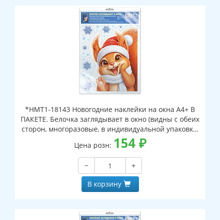
*НМТ1-18143 Новогодние наклейки на окна А4+ В
ПАКЕТЕ. Белочка заглядывает в окно (видны с обеих
сторон, многоразовые, в индивидуальной упаковке,
с европодвесом и клеевым клапаном)
154
₽
Цена розн:
−
+
В корзину