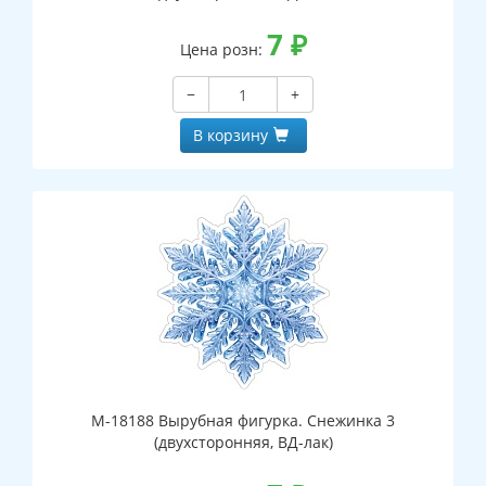
7
₽
Цена розн:
−
+
В корзину
М-18188 Вырубная фигурка. Снежинка 3
(двухсторонняя, ВД-лак)