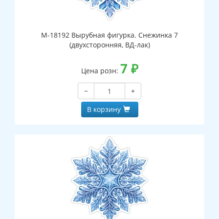
М-18192 Вырубная фигурка. Снежинка 7
(двухсторонняя, ВД-лак)
7
₽
Цена розн:
−
+
В корзину