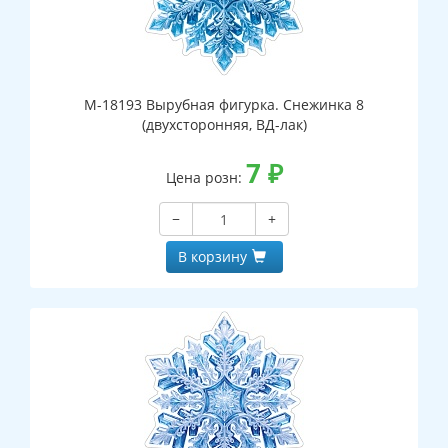
М-18193 Вырубная фигурка. Снежинка 8
(двухсторонняя, ВД-лак)
7
₽
Цена розн:
−
+
В корзину