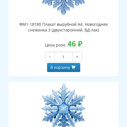
ФМ1-18180 Плакат вырубной А4. Новогодняя
снежинка 3 (двухсторонний, ВД-лак)
46
₽
Цена розн:
−
+
В корзину