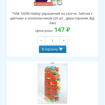
*КМ-16090 Набор украшений на скотче. Зайчик с
цветами и колокольчиком (20 шт., двухстороняя, ВД-
лак)
147
₽
Цена розн:
−
+
В корзину