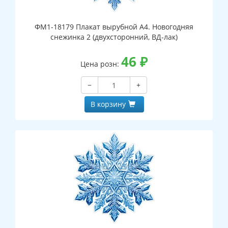
ФМ1-18179 Плакат вырубной А4. Новогодняя
снежинка 2 (двухсторонний, ВД-лак)
46
₽
Цена розн:
−
+
В корзину