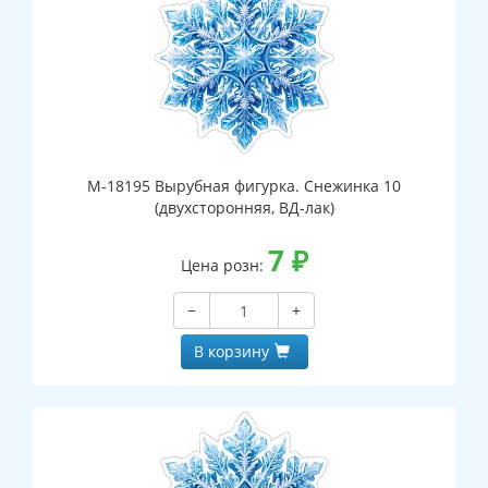
М-18195 Вырубная фигурка. Снежинка 10
(двухсторонняя, ВД-лак)
7
₽
Цена розн:
−
+
В корзину