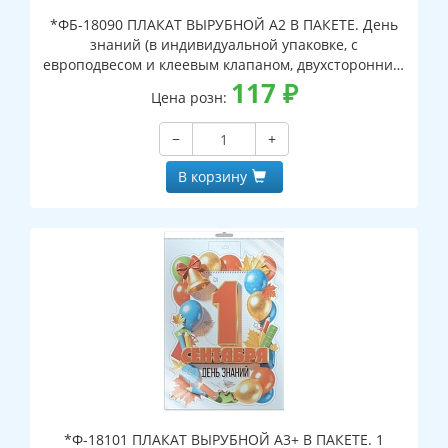
*ФБ-18090 ПЛАКАТ ВЫРУБНОЙ А2 В ПАКЕТЕ. День
знаний (в индивидуальной упаковке, с
европодвесом и клеевым клапаном, двухсторонний,
ВД-лак)
117
₽
Цена розн:
−
+
В корзину
*Ф-18101 ПЛАКАТ ВЫРУБНОЙ А3+ В ПАКЕТЕ. 1