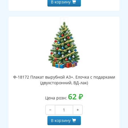
В корзину
Ф-18172 Плакат вырубной А3+. Елочка с подарками
(двухсторонний, ВД-лак)
62
₽
Цена розн:
−
+
В корзину