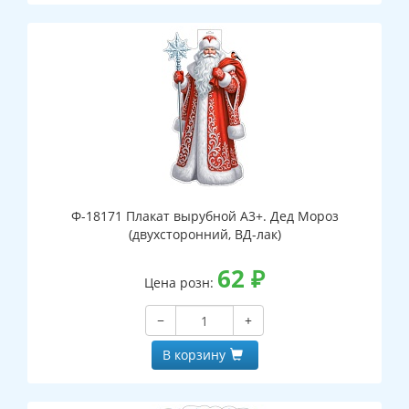
Ф-18171 Плакат вырубной А3+. Дед Мороз
(двухсторонний, ВД-лак)
62
₽
Цена розн:
−
+
В корзину