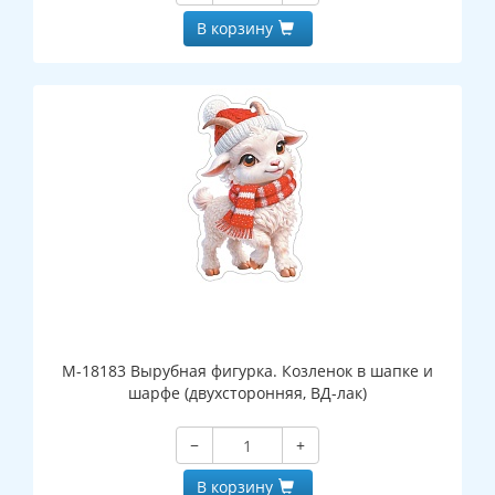
В корзину
М-18183 Вырубная фигурка. Козленок в шапке и
шарфе (двухсторонняя, ВД-лак)
−
+
В корзину