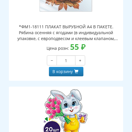
*ФМ1-18111 ПЛАКАТ ВЫРУБНОЙ А4 В ПАКЕТЕ.
Рябина осенняя с ягодами (в индивидуальной
упаковке, с европодвесом и клеевым клапаном,
двухсторонний, ВД-лак)
55
₽
Цена розн:
−
+
В корзину