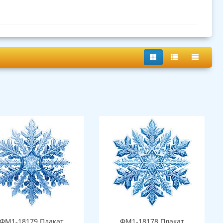
ФМ1-18179 Плакат
ФМ1-18178 Плакат