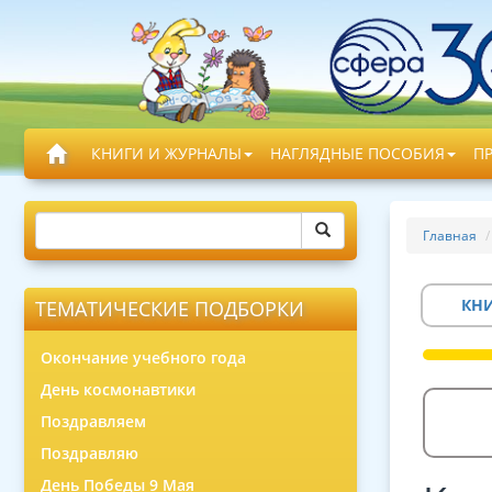
КНИГИ И ЖУРНАЛЫ
НАГЛЯДНЫЕ ПОСОБИЯ
П
Главная
КН
ТЕМАТИЧЕСКИЕ ПОДБОРКИ
Окончание учебного года
День космонавтики
Поздравляем
Поздравляю
День Победы 9 Мая