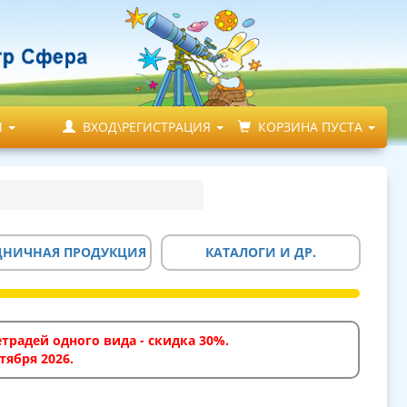
М
ВХОД\РЕГИСТРАЦИЯ
КОРЗИНА ПУСТА
ДНИЧНАЯ ПРОДУКЦИЯ
КАТАЛОГИ И ДР.
традей одного вида - скидка 30%.
тября 2026.