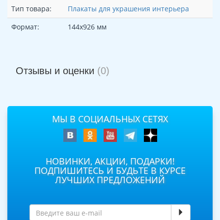
Тип товара:
Плакаты для украшения интерьера
Формат:
144х926 мм
Отзывы и оценки
(0)
МЫ В СОЦИАЛЬНЫХ СЕТЯХ
НОВИНКИ, АКЦИИ, ПОДАРКИ!
ПОДПИШИТЕСЬ И БУДЬТЕ В КУРСЕ
ЛУЧШИХ ПРЕДЛОЖЕНИЙ