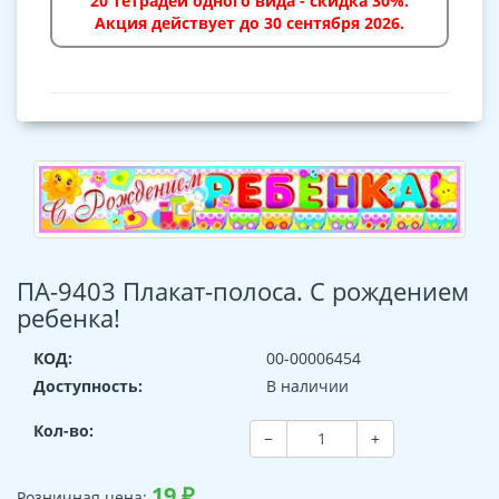
20 тетрадей одного вида - скидка 30%.
Акция действует до 30 сентября 2026.
ПА-9403 Плакат-полоса. С рождением
ребенка!
КОД:
00-00006454
Доступность:
В наличии
Кол-во:
−
+
19
₽
Розничная цена: