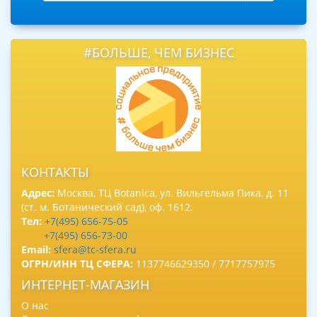
#БОЛЬШЕ, ЧЕМ БИЗНЕС
КОНТАКТЫ
Адрес:
Москва, ТЦ Botanica, ул. Вильгельма Пика, д. 11
(ст. м. Ботанический сад), оф. 1612.
Тел:
+7(495) 656-75-05
+7(495) 656-73-00
Email:
sfera@tc-sfera.ru
ОГРН/ИНН ТЦ СФЕРА:
1137746629350 / 7717757975
ИНТЕРНЕТ-МАГАЗИН
О нас