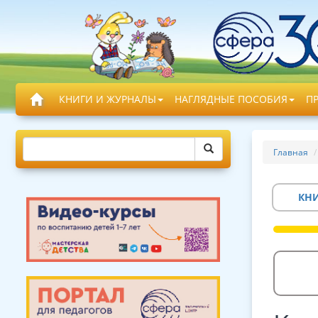
КНИГИ И ЖУРНАЛЫ
НАГЛЯДНЫЕ ПОСОБИЯ
П
Главная
КН