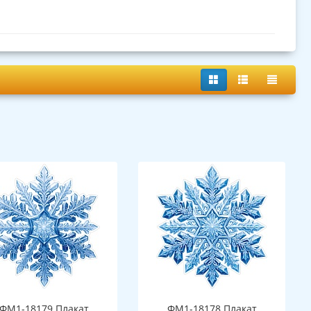
ФМ1-18179 Плакат
ФМ1-18178 Плакат