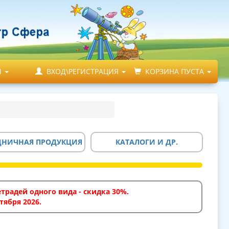
М
ВХОД\РЕГИСТРАЦИЯ
КОРЗИНА ПУСТА
ДНИЧНАЯ ПРОДУКЦИЯ
КАТАЛОГИ И ДР.
традей одного вида - скидка 30%.
тября 2026.