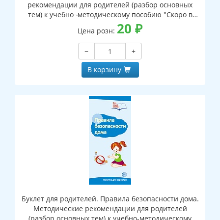
рекомендации для родителей (разбор основных
тем) к учебно¬методическому пособию "Скоро в
школу"
20
₽
Цена розн:
−
+
В корзину
Буклет для родителей. Правила безопасности дома.
Методические рекомендации для родителей
(разбор основных тем) к учебно-методическому