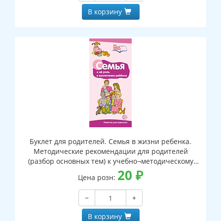
В корзину
Буклет для родителей. Семья в жизни ребенка.
Методические рекомендации для родителей
(разбор основных тем) к учебно¬методическому
пособию "Семья в жизни ребенка"
20
₽
Цена розн:
−
+
В корзину