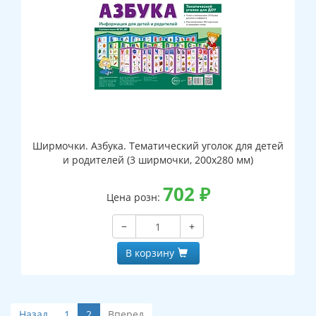
Ширмочки. Азбука. Тематический уголок для детей
и родителей (3 ширмочки, 200х280 мм)
702
₽
Цена розн:
−
+
В корзину
Назад
1
2
Вперед