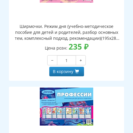
Ширмочки. Режим дня (учебно-методическое
пособие для детей и родителей, разбор основных
тем, комплексный подход, рекомендации)(195х280
мм)
235
₽
Цена розн:
−
+
В корзину