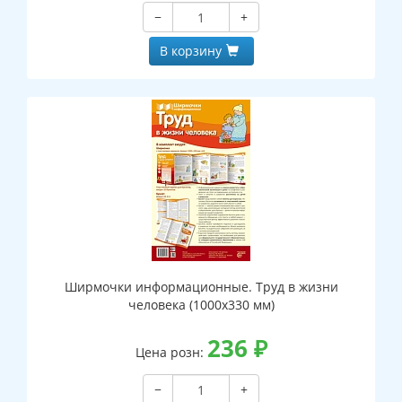
−
+
В корзину
Ширмочки информационные. Труд в жизни
человека (1000х330 мм)
236
₽
Цена розн:
−
+