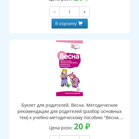
детьми"
−
+
В корзину
Буклет для родителей. Весна. Методические
рекомендации для родителей (разбор основных
тем) к учебно-методическому пособию "Весна.
Беседы о временах года "
20
₽
Цена розн: