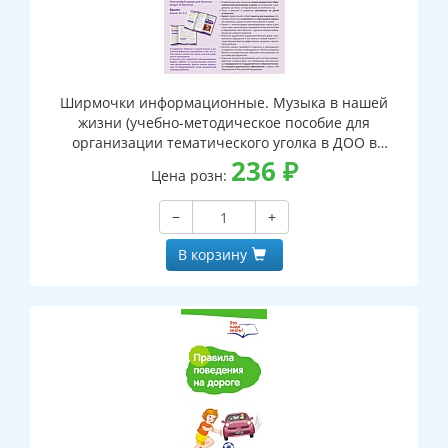
Ширмочки информационные. Музыка в нашей
жизни (учебно-методическое пособие для
организации тематического уголка в ДОО в
соответсвии с ФГОС ДО и закона "Об образовании в
236
₽
Цена розн:
РФ") (1000х330 мм)
−
+
В корзину