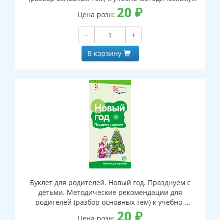
пособию "Правила безопасности дома."
20
₽
Цена розн:
−
+
В корзину
Буклет для родителей. Новый год. Празднуем с
детьми. Методические рекомендации для
родителей (разбор основных тем) к учебно-
методическому пособию "Новый год. Празднуем с
20
₽
Цена розн: