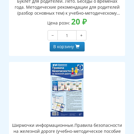
Буклет для родителей. Лето. Беседы о временах
года. Методические рекомендации для родителей
(разбор основных тем) к учебно-методическому
пособию "Лето. Беседы о временах года"
20
₽
Цена розн:
−
+
В корзину
Ширмочки информационные.Правила безопасности
на железной дороге (учебно-методическое пособие