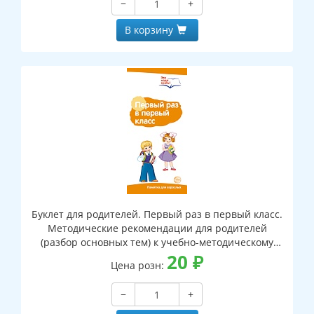
−
+
В корзину
Буклет для родителей. Первый раз в первый класс.
Методические рекомендации для родителей
(разбор основных тем) к учебно-методическому
пособию "Первый раз в первый класс."
20
₽
Цена розн:
−
+