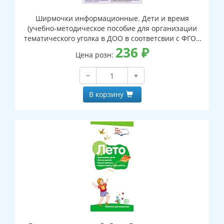
Ширмочки информационные. Дети и время
(учебно-методическое пособие для организации
тематического уголка в ДОО в соответсвии с ФГОС
ДО и закона "Об образовании в РФ") (1000х330 мм)
236
₽
Цена розн:
−
+
В корзину