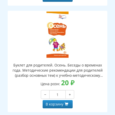
Буклет для родителей. Осень. Беседы о временах
года. Методические рекомендации для родителей
(разбор основных тем) к учебно-методическому
пособию "Осень. Беседы о временах года."
20
₽
Цена розн:
−
+
В корзину