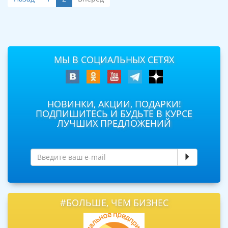
МЫ В СОЦИАЛЬНЫХ СЕТЯХ
НОВИНКИ, АКЦИИ, ПОДАРКИ!
ПОДПИШИТЕСЬ И БУДЬТЕ В КУРСЕ
ЛУЧШИХ ПРЕДЛОЖЕНИЙ
#БОЛЬШЕ, ЧЕМ БИЗНЕС