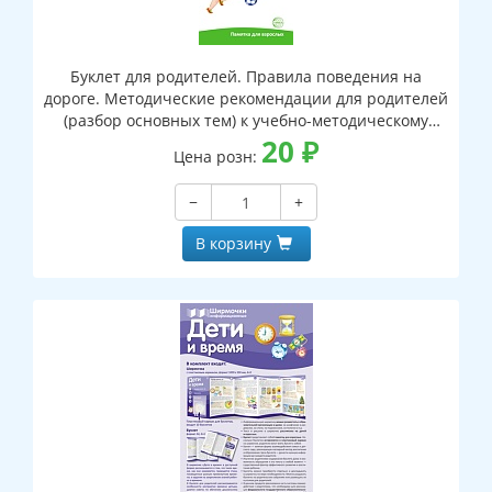
Буклет для родителей. Правила поведения на
дороге. Методические рекомендации для родителей
(разбор основных тем) к учебно-методическому
пособию "Правила поведения на дороге."
20
₽
Цена розн:
−
+
В корзину