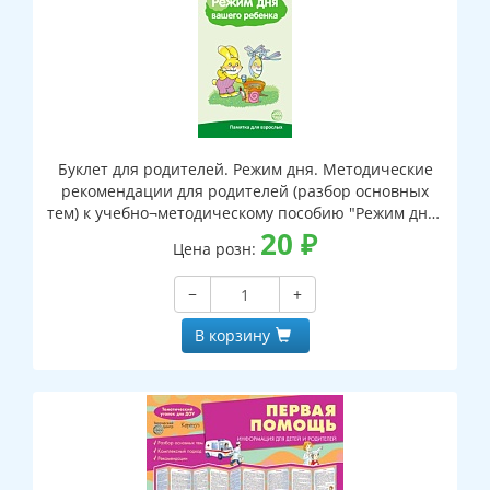
Буклет для родителей. Режим дня. Методические
рекомендации для родителей (разбор основных
тем) к учебно¬методическому пособию "Режим дня"
(2 фальца, цветной, формат А4)
20
₽
Цена розн:
−
+
В корзину