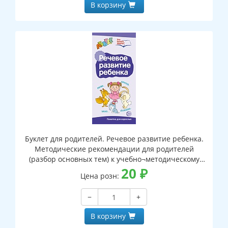
В корзину
Буклет для родителей. Речевое развитие ребенка.
Методические рекомендации для родителей
(разбор основных тем) к учебно¬методическому
пособию "Речевое развитие ребенка"
20
₽
Цена розн:
−
+
В корзину