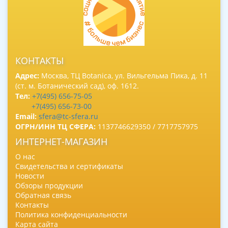
КОНТАКТЫ
Адрес:
Москва, ТЦ Botanica, ул. Вильгельма Пика, д. 11
(ст. м. Ботанический сад), оф. 1612.
Тел:
+7(495) 656-75-05
+7(495) 656-73-00
Email:
sfera@tc-sfera.ru
ОГРН/ИНН ТЦ СФЕРА:
1137746629350 / 7717757975
ИНТЕРНЕТ-МАГАЗИН
О нас
Свидетельства и сертификаты
Новости
Обзоры продукции
Обратная связь
Контакты
Политика конфиденциальности
Карта сайта