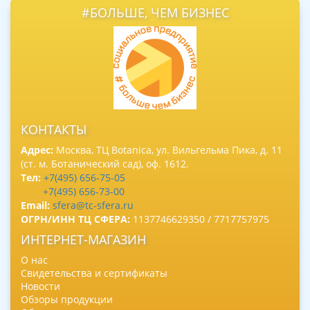
#БОЛЬШЕ, ЧЕМ БИЗНЕС
КОНТАКТЫ
Адрес:
Москва, ТЦ Botanica, ул. Вильгельма Пика, д. 11
(ст. м. Ботанический сад), оф. 1612.
Тел:
+7(495) 656-75-05
+7(495) 656-73-00
Email:
sfera@tc-sfera.ru
ОГРН/ИНН ТЦ СФЕРА:
1137746629350 / 7717757975
ИНТЕРНЕТ-МАГАЗИН
О нас
Свидетельства и сертификаты
Новости
Обзоры продукции