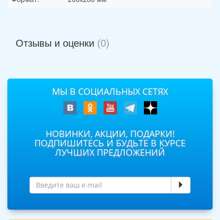
Отзывы и оценки
(0)
МЫ В СОЦИАЛЬНЫХ СЕТЯХ
НОВИНКИ, АКЦИИ, ПОДАРКИ!
ПОДПИШИТЕСЬ И БУДЬТЕ В КУРСЕ
ЛУЧШИХ ПРЕДЛОЖЕНИЙ