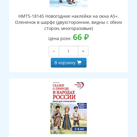
НМТ5-18145 Новогодние наклейки на окна А5+.
Олененок в шарфе (двухсторонние, видны с обеих
сторон, многоразовые)
66
₽
Цена розн:
−
+
В корзину