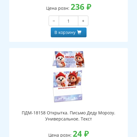
236
₽
Цена розн:
−
+
В корзину
ПДМ-18158 Открытка. Письмо Деду Морозу.
Универсальное. Текст
24
₽
Цена розн: