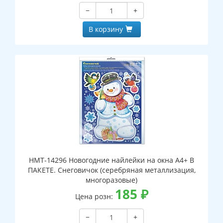
−
+
В корзину
НМТ-14296 Новогодние найлейки на окна А4+ В
ПАКЕТЕ. Снеговичок (серебряная металлизация,
многоразовые)
185
₽
Цена розн:
−
+