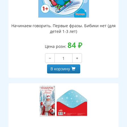
Начинаем говорить. Первые фразы. Бибики нет (для
детей 1-3 лет)
84
₽
Цена розн:
−
+
В корзину