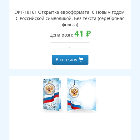
ЕФ1-18161 Открытка евроформата. С Новым годом!
С Российской символикой. Без текста (серебряная
фольга)
41
₽
Цена розн:
−
+
В корзину