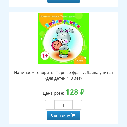
Начинаем говорить. Первые фразы. Зайка учится
(для детей 1-3 лет)
128
₽
Цена розн:
−
+
В корзину