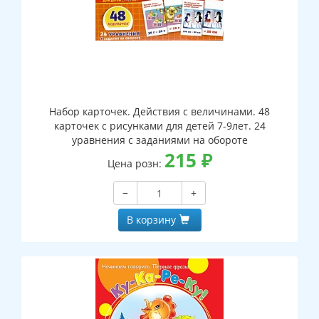
Набор карточек. Действия с величинами. 48
карточек с рисунками для детей 7-9лет. 24
уравнения с заданиями на обороте
215
₽
Цена розн:
−
+
В корзину