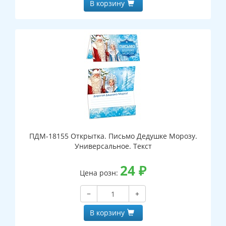
В корзину
ПДМ-18155 Открытка. Письмо Дедушке Морозу.
Универсальное. Текст
24
₽
Цена розн:
−
+
В корзину