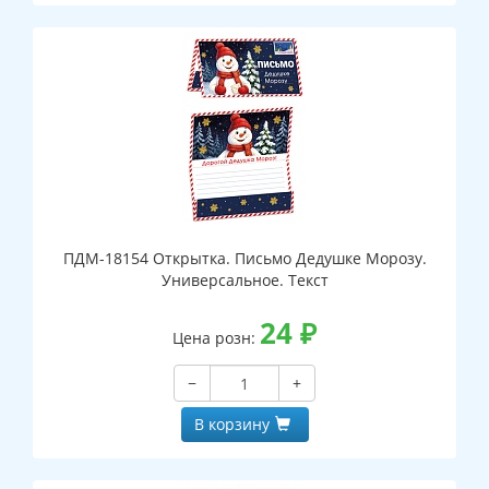
ПДМ-18154 Открытка. Письмо Дедушке Морозу.
Универсальное. Текст
24
₽
Цена розн:
−
+
В корзину