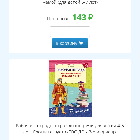
мамой (для детей 5-7 лет)
143
₽
Цена розн:
−
+
В корзину
Рабочая тетрадь по развитию речи для детей 4-5
лет. Соответствует ФГОС ДО - 3-е изд испр.