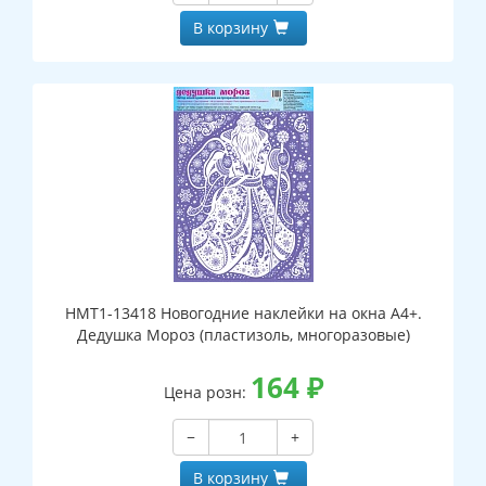
В корзину
НМТ1-13418 Новогодние наклейки на окна А4+.
Дедушка Мороз (пластизоль, многоразовые)
164
₽
Цена розн:
−
+
В корзину