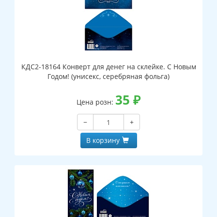
КДС2-18164 Конверт для денег на склейке. С Новым
Годом! (унисекс, серебряная фольга)
35
₽
Цена розн:
−
+
В корзину