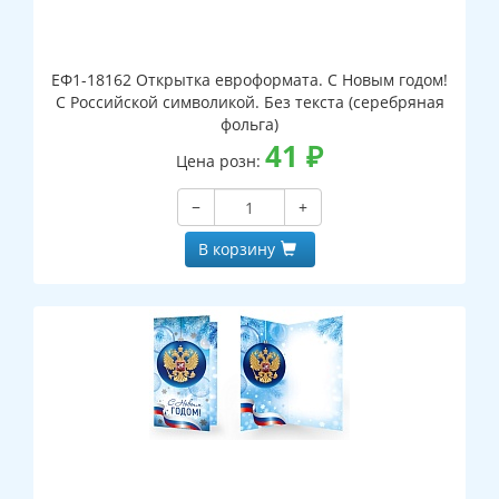
ЕФ1-18162 Открытка евроформата. С Новым годом!
С Российской символикой. Без текста (серебряная
фольга)
41
₽
Цена розн:
−
+
В корзину