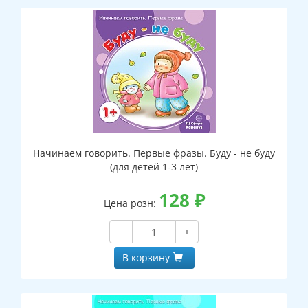
Начинаем говорить. Первые фразы. Буду - не буду
(для детей 1-3 лет)
128
₽
Цена розн:
−
+
В корзину