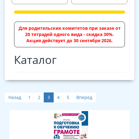
Для родительских комитетов при заказе от
20 тетрадей одного вида - скидка 30%.
Акция действует до 30 сентября 2026.
Каталог
Назад
1
2
3
4
5
Вперед