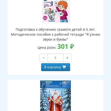
Подготовка к обучению грамоте детей 4-5 лет.
Методическое пособие к рабочей тетради "Я узнаю
звуки и буквы"
301
₽
Цена розн:
−
+
В корзину