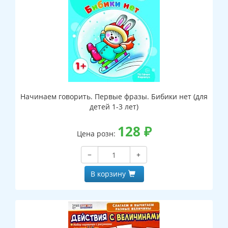
Начинаем говорить. Первые фразы. Бибики нет (для
детей 1-3 лет)
128
₽
Цена розн:
−
+
В корзину