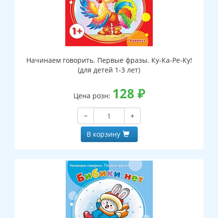
Начинаем говорить. Первые фразы. Ку-Ка-Ре-Ку!
(для детей 1-3 лет)
128
₽
Цена розн:
−
+
В корзину