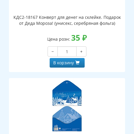
КДС2-18167 Конверт для денег на склейке. Подарок
от Деда Мороза! (унисекс, серебряная фольга)
35
₽
Цена розн:
−
+
В корзину