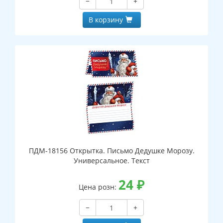
−
+
В корзину
ПДМ-18156 Открытка. Письмо Дедушке Морозу.
Универсальное. Текст
24
₽
Цена розн:
−
+