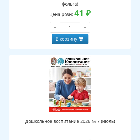
фольга)
41
₽
Цена розн:
−
+
В корзину
Дошкольное воспитание 2026 № 7 (июль)