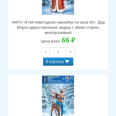
НМТ5-18148 Новогодние наклейки на окна А5+. Дед
Мороз (двухсторонние, видны с обеих сторон,
многоразовые)
66
₽
Цена розн:
−
+
В корзину