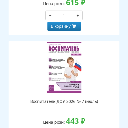
615
₽
Цена розн:
−
+
В корзину
Воспитатель ДОУ 2026 № 7 (июль)
443
₽
Цена розн: