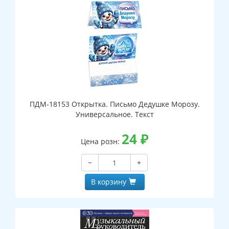
ПДМ-18153 Открытка. Письмо Дедушке Морозу.
Универсальное. Текст
24
₽
Цена розн:
−
+
В корзину