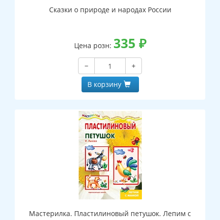
Сказки о природе и народах России
335
₽
Цена розн:
−
+
В корзину
Мастерилка. Пластилиновый петушок. Лепим с