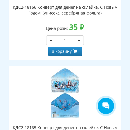
КДС2-18166 Конверт для денег на склейке. С Новым
Годом! (унисекс, серебряная фольга)
35
₽
Цена розн:
−
+
В корзину
КДС2-18165 Конверт для денег на склейке. С Новым