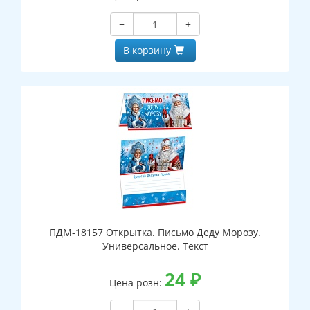
−
+
В корзину
ПДМ-18157 Открытка. Письмо Деду Морозу.
Универсальное. Текст
24
₽
Цена розн: