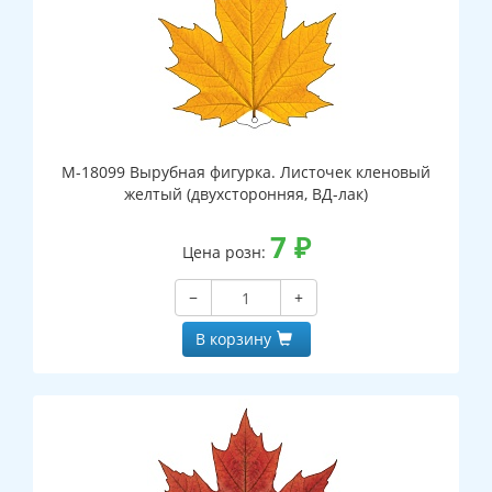
М-18099 Вырубная фигурка. Листочек кленовый
желтый (двухсторонняя, ВД-лак)
7
₽
Цена розн:
−
+
В корзину