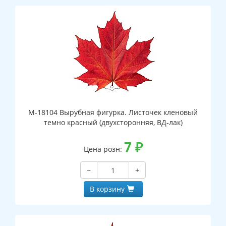
М-18104 Вырубная фигурка. Листочек кленовый
темно красный (двухсторонняя, ВД-лак)
7
₽
Цена розн:
−
+
В корзину