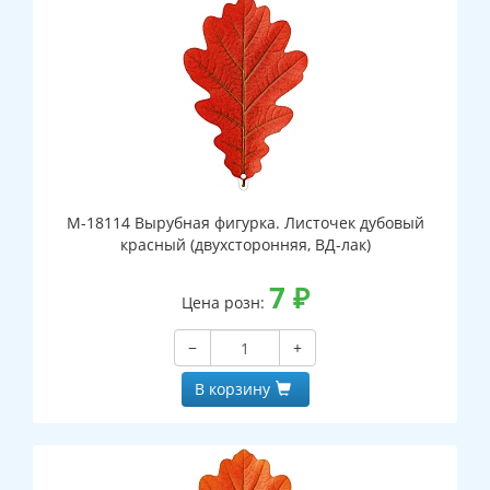
М-18114 Вырубная фигурка. Листочек дубовый
красный (двухсторонняя, ВД-лак)
7
₽
Цена розн:
−
+
В корзину