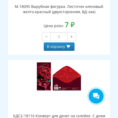
М-18095 Вырубная фигурка. Листочек кленовый
желто-красный (двухсторонняя, ВД-лак)
7
₽
Цена розн:
−
+
В корзину
КДС2-18116 Конверт для денег на склейке. С днем