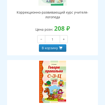
Коррекционно-развивающий курс учителя-
логопеда
208
₽
Цена розн:
−
+
В корзину