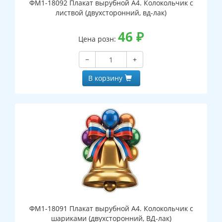
ФМ1-18092 Плакат вырубной А4. Колокольчик с
листвой (двухсторонний, вд-лак)
46
₽
Цена розн:
−
+
В корзину
ФМ1-18091 Плакат вырубной А4. Колокольчик с
шариками (двухсторонний, ВД-лак)