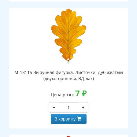
М-18115 Вырубная фигурка. Листочки. Дуб желтый
(двухсторонняя, ВД-лак)
7
₽
Цена розн:
−
+
В корзину