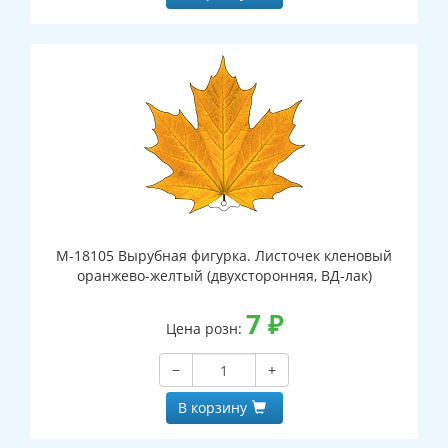
М-18105 Вырубная фигурка. Листочек кленовый
оранжево-желтый (двухсторонняя, ВД-лак)
7
₽
Цена розн:
−
+
В корзину