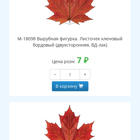
М-18098 Вырубная фигурка. Листочек кленовый
бордовый (двухсторонняя, ВД-лак)
7
₽
Цена розн:
−
+
В корзину