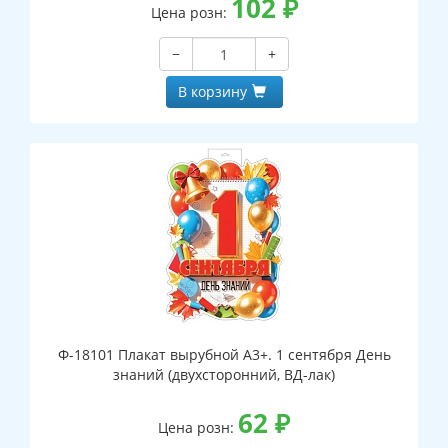
102
₽
Цена розн:
−
+
В корзину
Ф-18101 Плакат вырубной А3+. 1 сентября День
знаний (двухсторонний, ВД-лак)
62
₽
Цена розн: