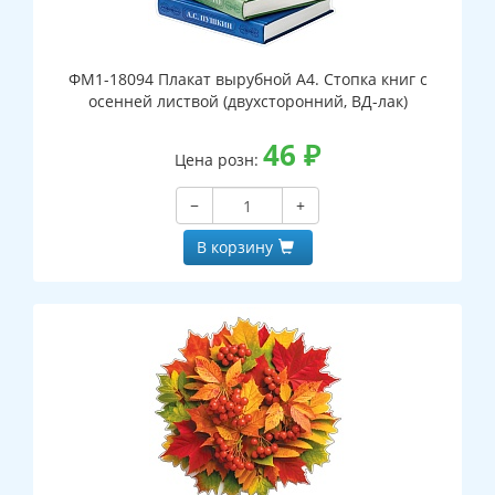
ФМ1-18094 Плакат вырубной А4. Стопка книг с
осенней листвой (двухсторонний, ВД-лак)
46
₽
Цена розн:
−
+
В корзину