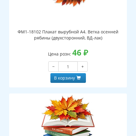
ФМ1-18102 Плакат вырубной А4. Ветка осенней
рябины (двухсторонний, ВД-лак)
46
₽
Цена розн:
−
+
В корзину