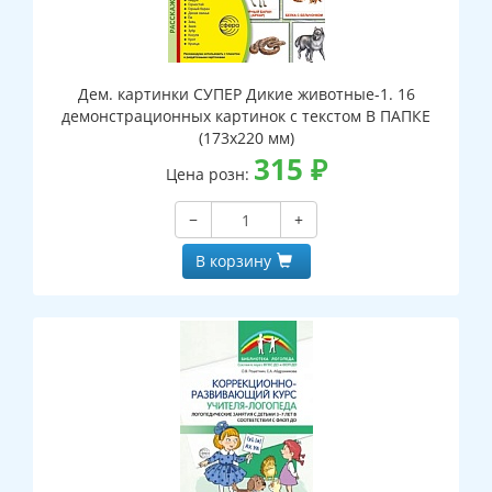
Дем. картинки СУПЕР Дикие животные-1. 16
демонстрационных картинок с текстом В ПАПКЕ
(173х220 мм)
315
₽
Цена розн:
−
+
В корзину