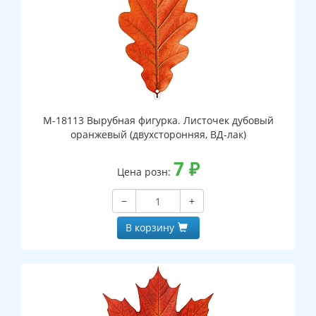
М-18113 Вырубная фигурка. Листочек дубовый
оранжевый (двухсторонняя, ВД-лак)
7
₽
Цена розн:
−
+
В корзину