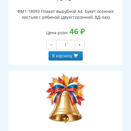
ФМ1-18093 Плакат вырубной А4. Букет осенних
листьев с рябиной (двухсторонний, ВД-лак)
46
₽
Цена розн:
−
+
В корзину