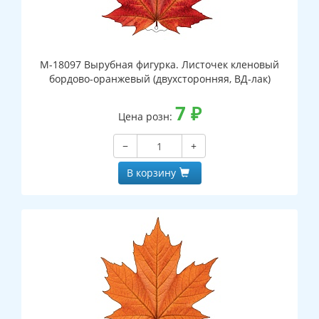
М-18097 Вырубная фигурка. Листочек кленовый
бордово-оранжевый (двухсторонняя, ВД-лак)
7
₽
Цена розн:
−
+
В корзину