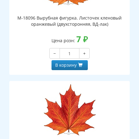
М-18096 Вырубная фигурка. Листочек кленовый
оранжевый (двухсторонняя, ВД-лак)
7
₽
Цена розн:
−
+
В корзину