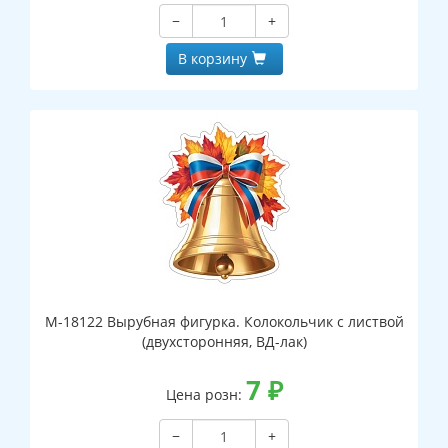
−
+
В корзину
М-18122 Вырубная фигурка. Колокольчик с листвой
(двухсторонняя, ВД-лак)
7
₽
Цена розн:
−
+