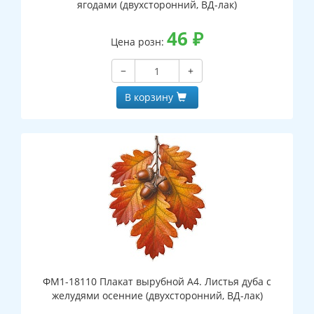
ягодами (двухсторонний, ВД-лак)
46
₽
Цена розн:
−
+
В корзину
ФМ1-18110 Плакат вырубной А4. Листья дуба с
желудями осенние (двухсторонний, ВД-лак)