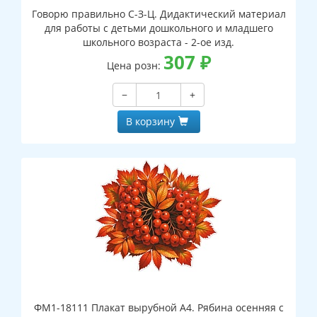
Говорю правильно С-З-Ц. Дидактический материал
для работы с детьми дошкольного и младшего
школьного возраста - 2-ое изд.
307
₽
Цена розн:
−
+
В корзину
ФМ1-18111 Плакат вырубной А4. Рябина осенняя с