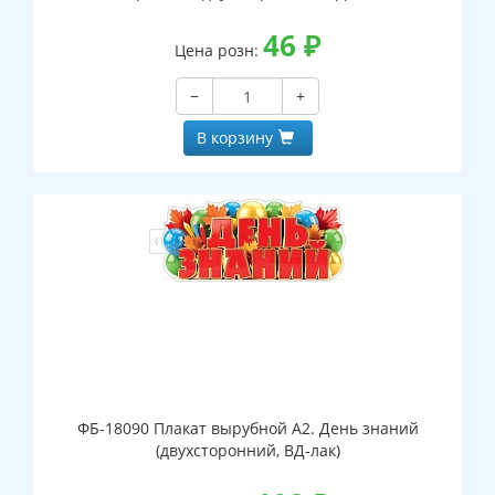
46
₽
Цена розн:
−
+
В корзину
ФБ-18090 Плакат вырубной А2. День знаний
(двухсторонний, ВД-лак)