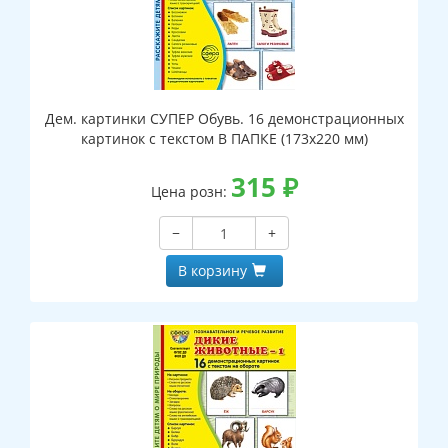
Дем. картинки СУПЕР Обувь. 16 демонстрационных
картинок с текстом В ПАПКЕ (173х220 мм)
315
₽
Цена розн:
−
+
В корзину