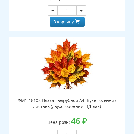
−
+
В корзину
ФМ1-18108 Плакат вырубной А4. Букет осенних
листьев (двухсторонний, ВД-лак)
46
₽
Цена розн: