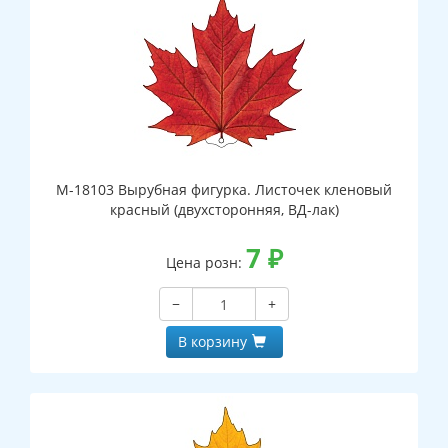
М-18103 Вырубная фигурка. Листочек кленовый
красный (двухсторонняя, ВД-лак)
7
₽
Цена розн:
−
+
В корзину