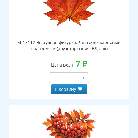
М-18112 Вырубная фигурка. Листочек кленовый
оранжевый (двухсторонняя, ВД-лак)
7
₽
Цена розн:
−
+
В корзину