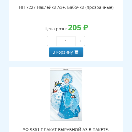
НП-7227 Наклейки А3+. Бабочки (прозрачные)
205
₽
Цена розн:
−
+
В корзину
*Ф-9861 ПЛАКАТ ВЫРУБНОЙ А3 В ПАКЕТЕ.