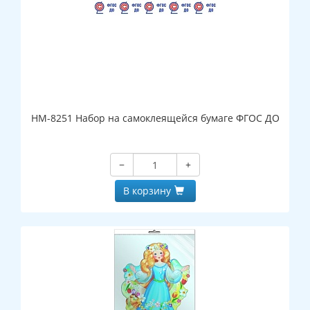
НМ-8251 Набор на самоклеящейся бумаге ФГОС ДО
−
+
В корзину