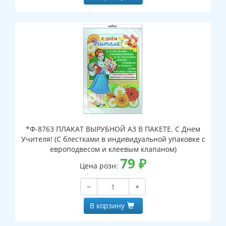
*Ф-8763 ПЛАКАТ ВЫРУБНОЙ А3 В ПАКЕТЕ. С Днем
Учителя! (С блестками в индивидуальной упаковке с
европодвесом и клеевым клапаном)
79
₽
Цена розн:
−
+
В корзину