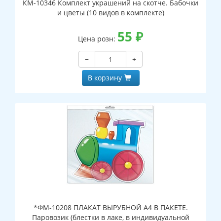
КМ-10346 Комплект украшений на скотче. Бабочки
и цветы (10 видов в комплекте)
55
₽
Цена розн:
−
+
В корзину
*ФМ-10208 ПЛАКАТ ВЫРУБНОЙ А4 В ПАКЕТЕ.
Паровозик (блестки в лаке, в индивидуальной