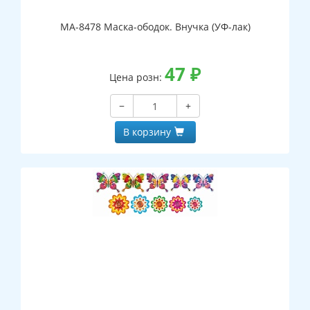
МА-8478 Маска-ободок. Внучка (УФ-лак)
47
₽
Цена розн:
−
+
В корзину