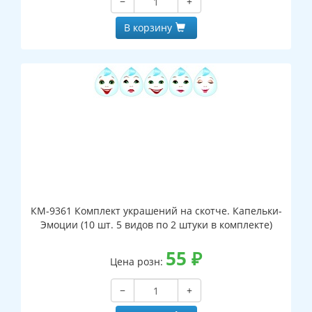
−
+
В корзину
КМ-9361 Комплект украшений на скотче. Капельки-
Эмоции (10 шт. 5 видов по 2 штуки в комплекте)
55
₽
Цена розн:
−
+