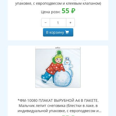
упаковке, с европодвесом и клеевым клапаном)
55
₽
Цена розн:
−
+
В корзину
*ФМ-10080 ПЛАКАТ ВЫРУБНОЙ А4 В ПАКЕТЕ.
Мальчик лепит снеговика (блестки в лаке, в
индивидуальной упаковке, с европодвесом и
клеевым клапаном)