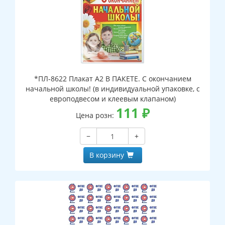
*ПЛ-8622 Плакат А2 В ПАКЕТЕ. С окончанием
начальной школы! (в индивидуальной упаковке, с
европодвесом и клеевым клапаном)
111
₽
Цена розн:
−
+
В корзину