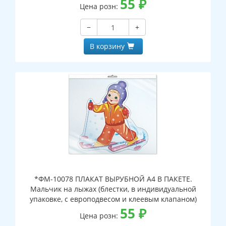
55
₽
Цена розн:
−
+
В корзину
*ФМ-10078 ПЛАКАТ ВЫРУБНОЙ А4 В ПАКЕТЕ.
Мальчик на лыжах (блестки, в индивидуальной
упаковке, с европодвесом и клеевым клапаном)
55
₽
Цена розн: