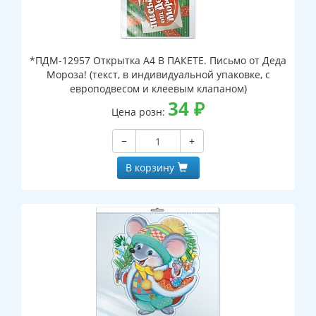
*ПДМ-12957 Открытка А4 В ПАКЕТЕ. Письмо от Деда
Мороза! (текст, в индивидуальной упаковке, с
европодвесом и клеевым клапаном)
34
₽
Цена розн:
−
+
В корзину