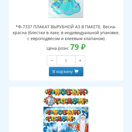
*Ф-7337 ПЛАКАТ ВЫРУБНОЙ А3 В ПАКЕТЕ. Весна-
красна (блестки в лаке, в индивидуальной упаковке,
с европодвесом и клеевым клапаном)
79
₽
Цена розн:
−
+
В корзину