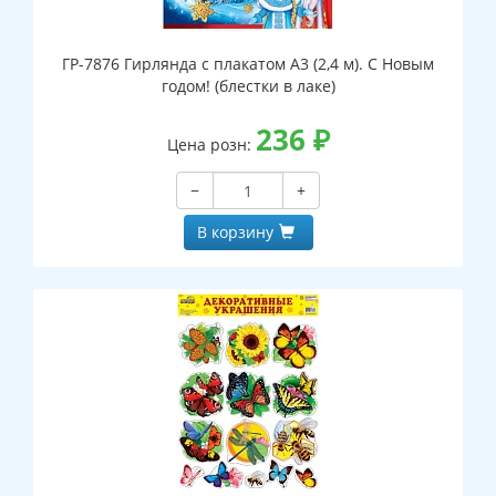
ГР-7876 Гирлянда с плакатом А3 (2,4 м). С Новым
годом! (блестки в лаке)
236
₽
Цена розн:
−
+
В корзину