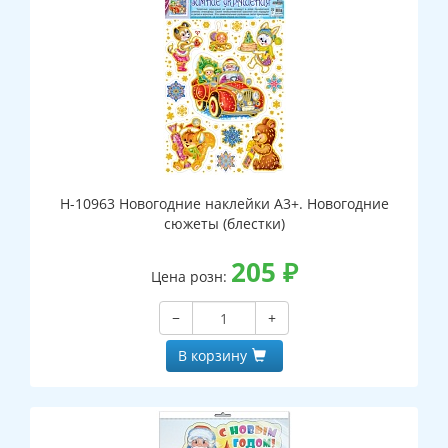
Н-10963 Новогодние наклейки А3+. Новогодние
сюжеты (блестки)
205
₽
Цена розн:
−
+
В корзину