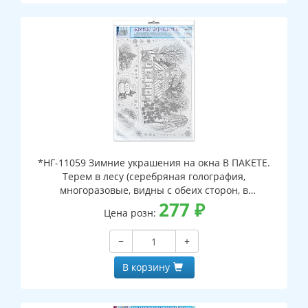
*НГ-11059 Зимние украшения на окна В ПАКЕТЕ.
Терем в лесу (серебряная голография,
многоразовые, видны с обеих сторон, в
индивидуальном пакете, с европодвесом и клеевым
277
₽
Цена розн:
клапаном)
−
+
В корзину