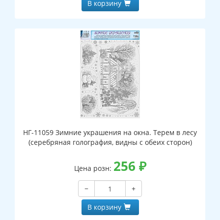
В корзину
НГ-11059 Зимние украшения на окна. Терем в лесу
(серебряная голография, видны с обеих сторон)
256
₽
Цена розн:
−
+
В корзину