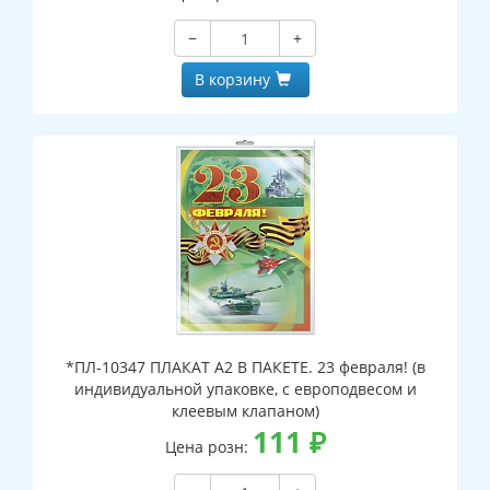
−
+
В корзину
*ПЛ-10347 ПЛАКАТ А2 В ПАКЕТЕ. 23 февраля! (в
индивидуальной упаковке, с европодвесом и
клеевым клапаном)
111
₽
Цена розн: