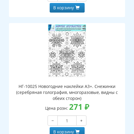
В корзину
НГ-10025 Новогодние наклейки А3+. Снежинки
(серебряная голография, многоразовые, видны с
обеих сторон)
271
₽
Цена розн:
−
+
В корзину