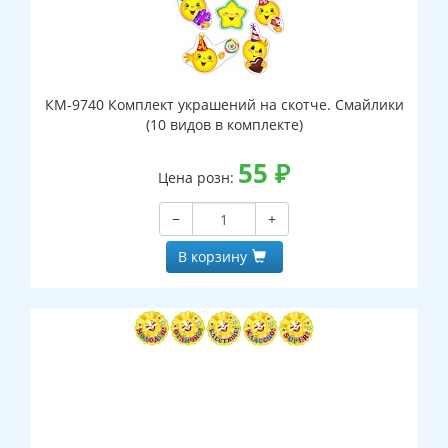
КМ-9740 Комплект украшений на скотче. Смайлики
(10 видов в комплекте)
55
₽
Цена розн:
−
+
В корзину