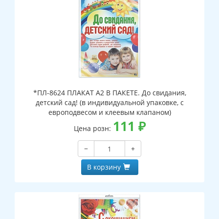
*ПЛ-8624 ПЛАКАТ А2 В ПАКЕТЕ. До свидания,
детский сад! (в индивидуальной упаковке, с
европодвесом и клеевым клапаном)
111
₽
Цена розн:
−
+
В корзину