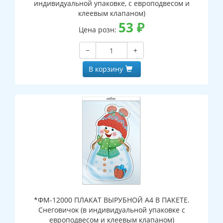
индивидуальной упаковке, с европодвесом и
клеевым клапаном)
53
₽
Цена розн:
−
+
В корзину
*ФМ-12000 ПЛАКАТ ВЫРУБНОЙ А4 В ПАКЕТЕ.
Снеговичок (в индивидуальной упаковке с
европодвесом и клеевым клапаном)