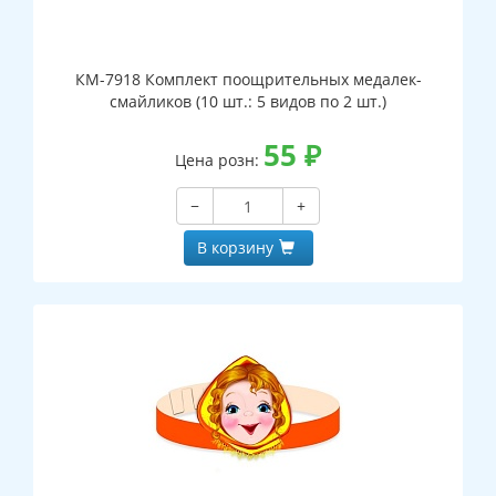
КМ-7918 Комплект поощрительных медалек-
смайликов (10 шт.: 5 видов по 2 шт.)
55
₽
Цена розн:
−
+
В корзину