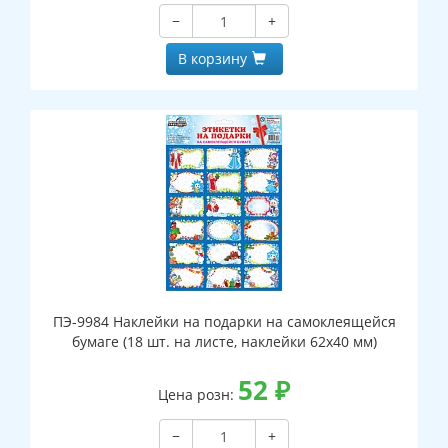
−
+
В корзину
ПЭ-9984 Наклейки на подарки на самоклеящейся
бумаге (18 шт. на листе, наклейки 62х40 мм)
52
₽
Цена розн:
−
+