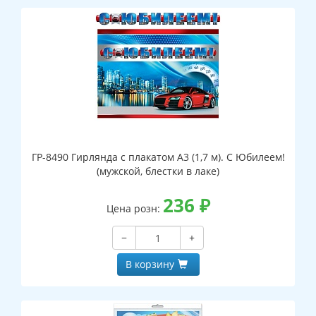
ГР-8490 Гирлянда с плакатом А3 (1,7 м). С Юбилеем!
(мужской, блестки в лаке)
236
₽
Цена розн:
−
+
В корзину