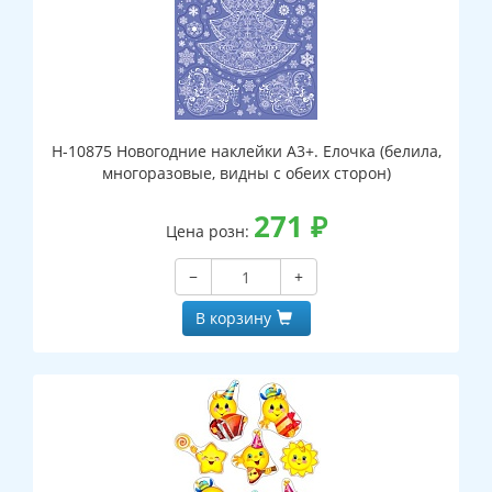
Н-10875 Новогодние наклейки А3+. Елочка (белила,
многоразовые, видны с обеих сторон)
271
₽
Цена розн:
−
+
В корзину