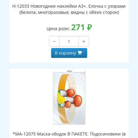
Н-12033 Новогодние наклейки А3+. Елочка с узорами
(белила, многоразовые, видны с обеих сторон)
271
₽
Цена розн:
−
+
В корзину
*МА-12075 Маска-ободок В ПАКЕТЕ. Подосиновики (в