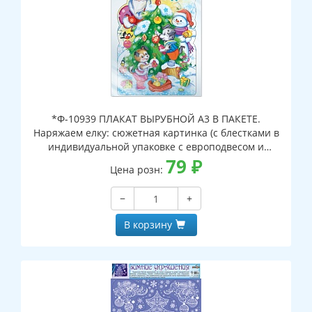
*Ф-10939 ПЛАКАТ ВЫРУБНОЙ А3 В ПАКЕТЕ.
Наряжаем елку: сюжетная картинка (с блестками в
индивидуальной упаковке с европодвесом и
клеевым клапаном)
79
₽
Цена розн:
−
+
В корзину