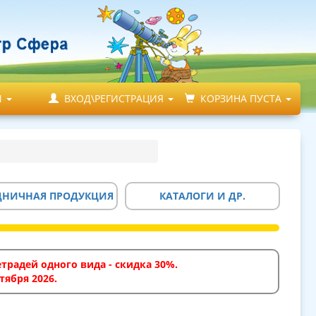
М
ВХОД\РЕГИСТРАЦИЯ
КОРЗИНА ПУСТА
ДНИЧНАЯ ПРОДУКЦИЯ
КАТАЛОГИ И ДР.
традей одного вида - скидка 30%.
тября 2026.