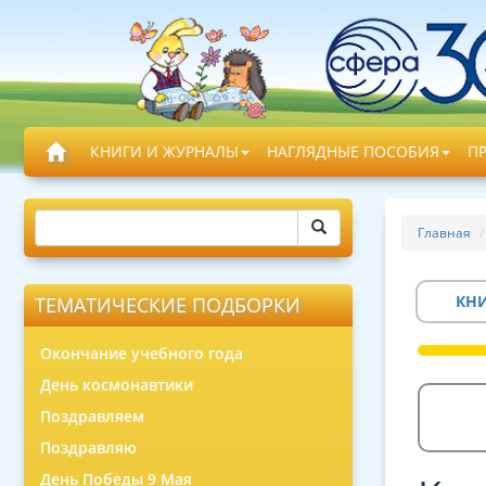
КНИГИ И ЖУРНАЛЫ
НАГЛЯДНЫЕ ПОСОБИЯ
П
Главная
КН
ТЕМАТИЧЕСКИЕ ПОДБОРКИ
Окончание учебного года
День космонавтики
Поздравляем
Поздравляю
День Победы 9 Мая