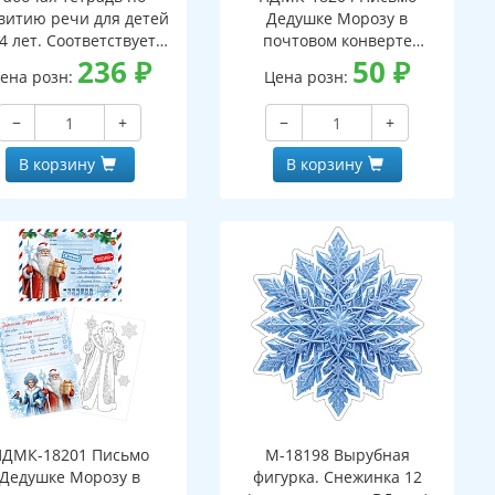
витию речи для детей
Дедушке Морозу в
4 лет. Соответствует
почтовом конверте
С ДО - 3-е изд. испр.
236
₽
(конверт, письмо с текстом
50
₽
ена розн:
Цена розн:
и раскраской на обороте,
вырубная фигурка)
−
+
−
+
В корзину
В корзину
ПДМК-18201 Письмо
М-18198 Вырубная
Дедушке Морозу в
фигурка. Снежинка 12