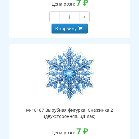
7
₽
Цена розн:
−
+
В корзину
М-18187 Вырубная фигурка. Снежинка 2
(двухсторонняя, ВД-лак)
7
₽
Цена розн: