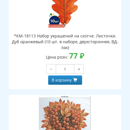
*КМ-18113 Набор украшений на скотче. Листочки.
Дуб оранжевый (10 шт. в наборе, двухсторонняя, ВД-
лак)
77
₽
Цена розн:
−
+
В корзину