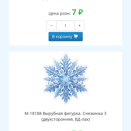
7
₽
Цена розн:
−
+
В корзину
М-18188 Вырубная фигурка. Снежинка 3
(двухсторонняя, ВД-лак)