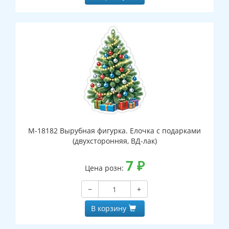
М-18182 Вырубная фигурка. Елочка с подарками
(двухсторонняя, ВД-лак)
7
₽
Цена розн:
−
+
В корзину