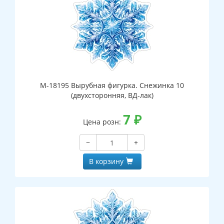
М-18195 Вырубная фигурка. Снежинка 10
(двухсторонняя, ВД-лак)
7
₽
Цена розн:
−
+
В корзину