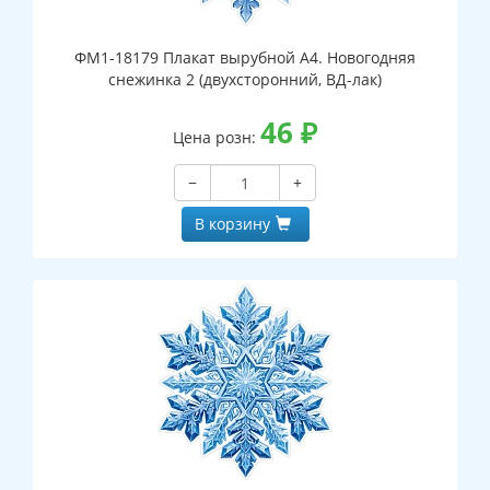
ФМ1-18179 Плакат вырубной А4. Новогодняя
снежинка 2 (двухсторонний, ВД-лак)
46
₽
Цена розн:
−
+
В корзину