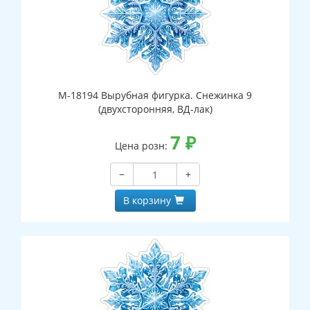
М-18194 Вырубная фигурка. Снежинка 9
(двухсторонняя, ВД-лак)
7
₽
Цена розн:
−
+
В корзину