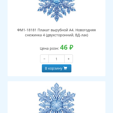
ФМ1-18181 Плакат вырубной А4. Новогодняя
снежинка 4 (двухсторонний, ВД-лак)
46
₽
Цена розн:
−
+
В корзину