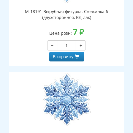
М-18191 Вырубная фигурка. Снежинка 6
(двухсторонняя, ВД-лак)
7
₽
Цена розн:
−
+
В корзину