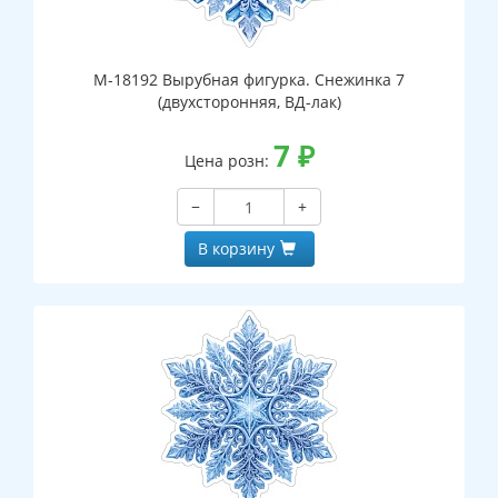
М-18192 Вырубная фигурка. Снежинка 7
(двухсторонняя, ВД-лак)
7
₽
Цена розн:
−
+
В корзину