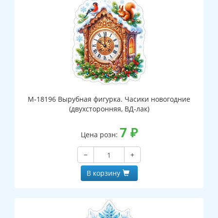
М-18196 Вырубная фигурка. Часики новогодние
(двухсторонняя, ВД-лак)
7
₽
Цена розн:
−
+
В корзину