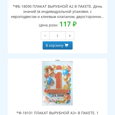
*ФБ-18090 ПЛАКАТ ВЫРУБНОЙ А2 В ПАКЕТЕ. День
знаний (в индивидуальной упаковке, с
европодвесом и клеевым клапаном, двухсторонний,
ВД-лак)
117
₽
Цена розн:
−
+
В корзину
*Ф-18101 ПЛАКАТ ВЫРУБНОЙ А3+ В ПАКЕТЕ. 1