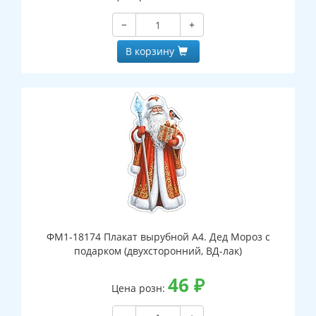
−
+
В корзину
ФМ1-18174 Плакат вырубной А4. Дед Мороз с
подарком (двухсторонний, ВД-лак)
46
₽
Цена розн: