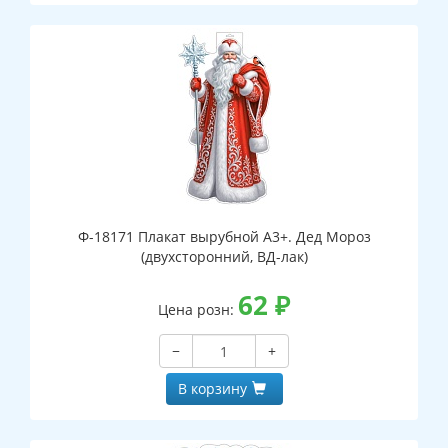
Ф-18171 Плакат вырубной А3+. Дед Мороз
(двухсторонний, ВД-лак)
62
₽
Цена розн:
−
+
В корзину