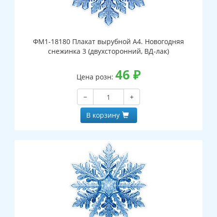
ФМ1-18180 Плакат вырубной А4. Новогодняя
снежинка 3 (двухсторонний, ВД-лак)
46
₽
Цена розн:
−
+
В корзину