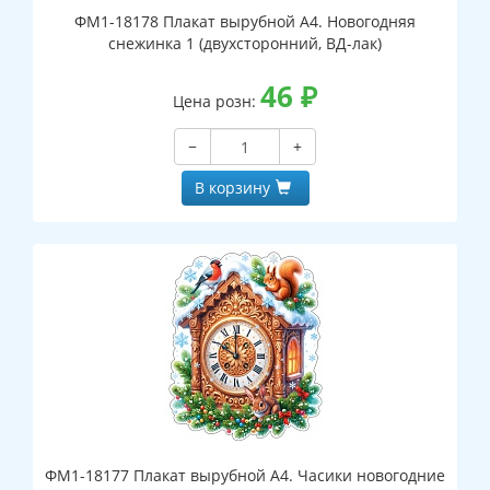
ФМ1-18178 Плакат вырубной А4. Новогодняя
снежинка 1 (двухсторонний, ВД-лак)
46
₽
Цена розн:
−
+
В корзину
ФМ1-18177 Плакат вырубной А4. Часики новогодние