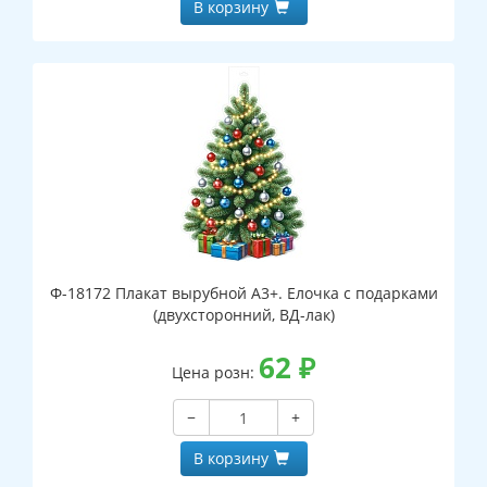
В корзину
Ф-18172 Плакат вырубной А3+. Елочка с подарками
(двухсторонний, ВД-лак)
62
₽
Цена розн:
−
+
В корзину