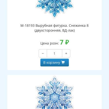
М-18193 Вырубная фигурка. Снежинка 8
(двухсторонняя, ВД-лак)
7
₽
Цена розн:
−
+
В корзину