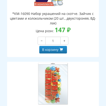
*КМ-16090 Набор украшений на скотче. Зайчик с
цветами и колокольчиком (20 шт., двухстороняя, ВД-
лак)
147
₽
Цена розн:
−
+
В корзину