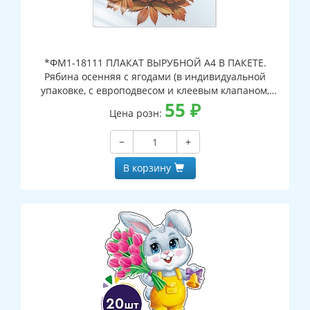
*ФМ1-18111 ПЛАКАТ ВЫРУБНОЙ А4 В ПАКЕТЕ.
Рябина осенняя с ягодами (в индивидуальной
упаковке, с европодвесом и клеевым клапаном,
двухсторонний, ВД-лак)
55
₽
Цена розн:
−
+
В корзину