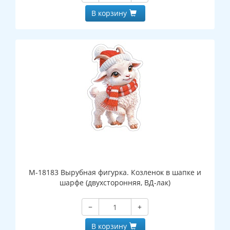
В корзину
М-18183 Вырубная фигурка. Козленок в шапке и
шарфе (двухсторонняя, ВД-лак)
−
+
В корзину