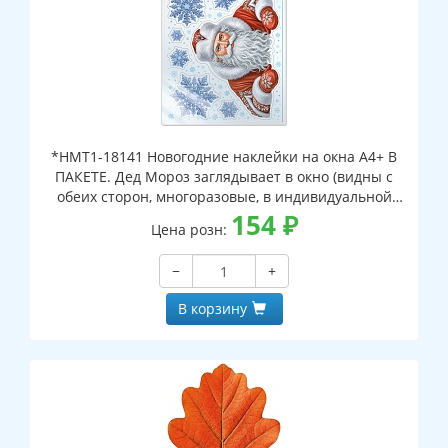
*НМТ1-18141 Новогодние наклейки на окна А4+ В
ПАКЕТЕ. Дед Мороз заглядывает в окно (видны с
обеих сторон, многоразовые, в индивидуальной
упаковке, с европодвесом и клеевым клапаном)
154
₽
Цена розн:
−
+
В корзину