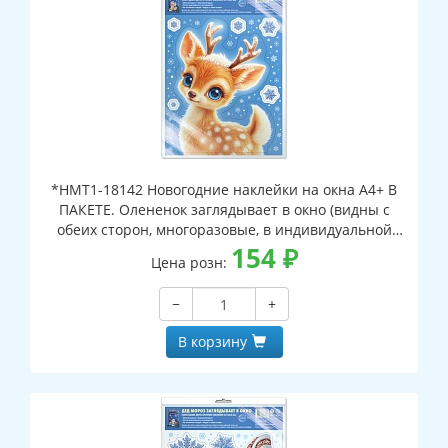
*НМТ1-18142 Новогодние наклейки на окна А4+ В
ПАКЕТЕ. Олененок заглядывает в окно (видны с
обеих сторон, многоразовые, в индивидуальной
упаковке, с европодвесом и клеевым клапаном)
154
₽
Цена розн:
−
+
В корзину