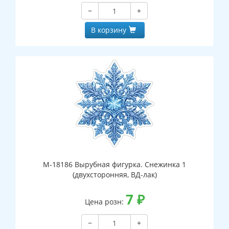
−
+
В корзину
М-18186 Вырубная фигурка. Снежинка 1
(двухсторонняя, ВД-лак)
7
₽
Цена розн:
−
+