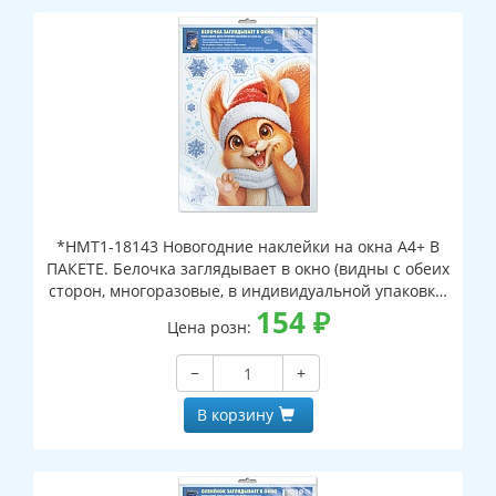
*НМТ1-18143 Новогодние наклейки на окна А4+ В
ПАКЕТЕ. Белочка заглядывает в окно (видны с обеих
сторон, многоразовые, в индивидуальной упаковке,
с европодвесом и клеевым клапаном)
154
₽
Цена розн:
−
+
В корзину